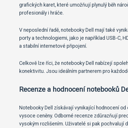
grafických karet, které umožňují plynulý běh nároč
profesionály i hráče.
V neposlední řadě, notebooky Dell mají také vyni
porty a technologiemi, jako je například USB-C, 
a stabilní internetové připojení.
Celkově lze říci, že notebooky Dell nabízejí spole
konektivitu. Jsou ideálním partnerem pro každode
Recenze a hodnocení notebooků Del
Notebooky Dell získávají vynikající hodnocení od o
vysoce ceněny. Odborné recenze zdůrazňují prec
vysokým rozlišením. Uživatelé si pak pochvalují d