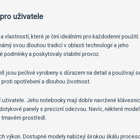
pro uživatele
vlastností, které je činí ideálními pro každodenní použití.
námý svou dlouhou tradicí v oblasti technologií a jeho
é podmínky a poskytovaly stabilní provoz.
ll jsou pečlivě vyrobeny s důrazem na detail a používají se
t proti opotřebení a dlouhou životnost.
lí uživatele. Jeho notebooky mají dobře navržené klávesni
 dotykové panely s precizní odezvou. Navíc, některé model
e tmavém prostředí.
ich výkon. Dostupné modely nabízejí širokou škálu proces