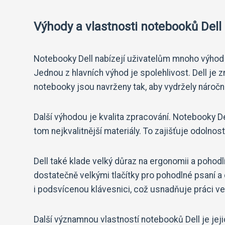
Výhody a vlastnosti notebooků Dell 
Notebooky Dell nabízejí uživatelům mnoho výhod a 
Jednou z hlavních výhod je spolehlivost. Dell je z
notebooky jsou navrženy tak, aby vydržely náročn
Další výhodou je kvalita zpracování. Notebooky De
tom nejkvalitnější materiály. To zajišťuje odolnos
Dell také klade velký důraz na ergonomii a pohod
dostatečně velkými tlačítky pro pohodlné psaní a
i podsvícenou klávesnici, což usnadňuje práci v
Další významnou vlastností notebooků Dell je jej