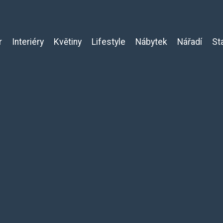
r
Interiéry
Květiny
Lifestyle
Nábytek
Nářadí
St