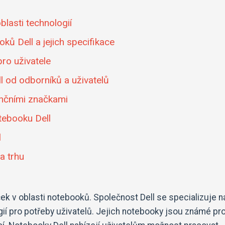
blasti technologií
ků Dell a jejich specifikace
pro uživatele
 od odborníků a uživatelů
enčními značkami
tebooku Dell
l
a trhu
ček v oblasti notebooků. Společnost Dell se specializuje n
gií pro potřeby uživatelů. Jejich notebooky jsou známé pr