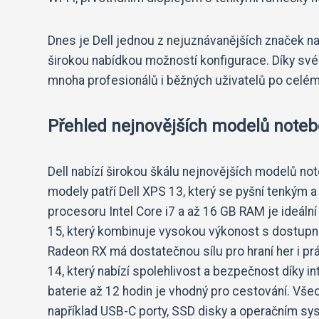
Dnes je Dell jednou z nejuznávanějších značek na
širokou nabídkou možností konfigurace. Díky své
mnoha profesionálů i běžných uživatelů po celém
Přehled nejnovějších modelů notebo
Dell nabízí širokou škálu nejnovějších modelů not
modely patří Dell XPS 13, který se pyšní tenkým
procesoru Intel Core i7 a až 16 GB RAM je ideáln
15, který kombinuje vysokou výkonost s dostup
Radeon RX má dostatečnou sílu pro hraní her i prác
14, který nabízí spolehlivost a bezpečnost díky 
baterie až 12 hodin je vhodný pro cestování. Vš
například USB-C porty, SSD disky a operačním 