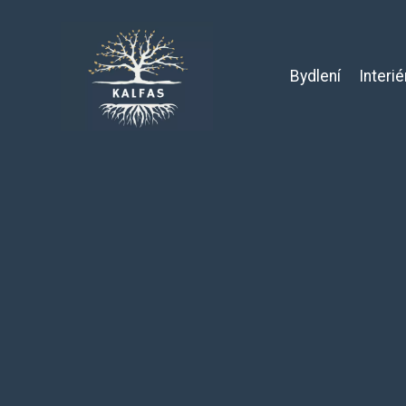
Bydlení
Interié