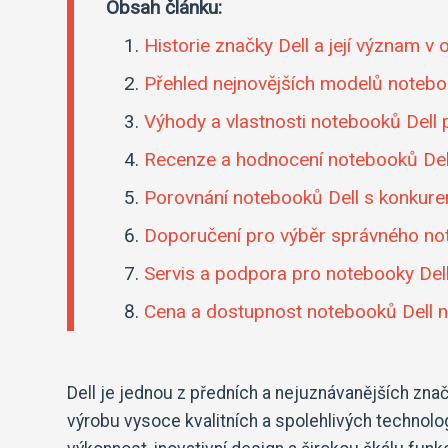
Obsah článku:
Historie značky Dell a její význam v o
Přehled nejnovějších modelů noteboo
Výhody a vlastnosti notebooků Dell 
Recenze a hodnocení notebooků Dell
Porovnání notebooků Dell s konkur
Doporučení pro výběr správného no
Servis a podpora pro notebooky Del
Cena a dostupnost notebooků Dell n
Dell je jednou z předních a nejuznávanějších zna
výrobu vysoce kvalitních a spolehlivých technolo