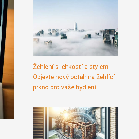
Žehlení s lehkostí a stylem:
Objevte nový potah na žehlící
prkno pro vaše bydlení