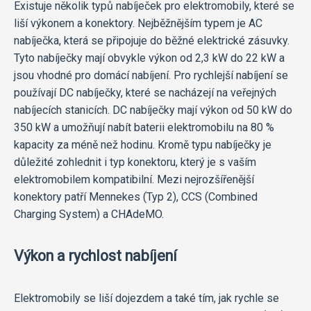
Existuje několik typů nabíječek pro elektromobily, které se
liší výkonem a konektory. Nejběžnějším typem je AC
nabíječka, která se připojuje do běžné elektrické zásuvky.
Tyto nabíječky mají obvykle výkon od 2,3 kW do 22 kW a
jsou vhodné pro domácí nabíjení. Pro rychlejší nabíjení se
používají DC nabíječky, které se nacházejí na veřejných
nabíjecích stanicích. DC nabíječky mají výkon od 50 kW do
350 kW a umožňují nabít baterii elektromobilu na 80 %
kapacity za méně než hodinu. Kromě typu nabíječky je
důležité zohlednit i typ konektoru, který je s vaším
elektromobilem kompatibilní. Mezi nejrozšířenější
konektory patří Mennekes (Typ 2), CCS (Combined
Charging System) a CHAdeMO.
Výkon a rychlost nabíjení
Elektromobily se liší dojezdem a také tím, jak rychle se