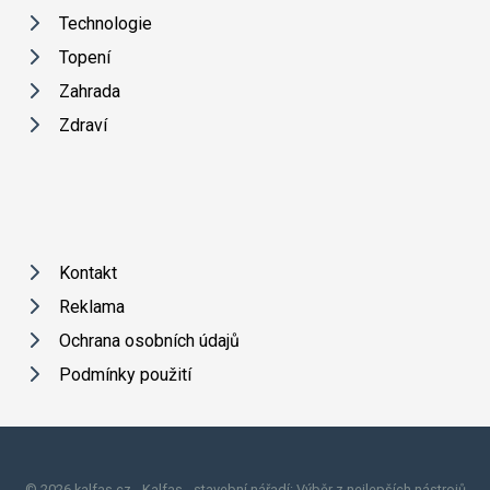
Technologie
Topení
Zahrada
Zdraví
Kontakt
Reklama
Ochrana osobních údajů
Podmínky použití
© 2026 kalfas.cz - Kalfas - stavební nářadí: Výběr z nejlepších nástrojů