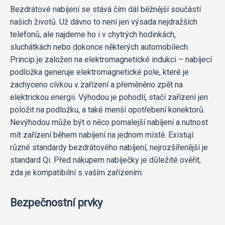
Bezdrátové nabíjení se stává čím dál běžnější součástí
našich životů. Už dávno to není jen výsada nejdražších
telefonů, ale najdeme ho i v chytrých hodinkách,
sluchátkách nebo dokonce některých automobilech.
Princip je založen na elektromagnetické indukci – nabíjecí
podložka generuje elektromagnetické pole, které je
zachyceno cívkou v zařízení a přeměněno zpět na
elektrickou energii. Výhodou je pohodlí, stačí zařízení jen
položit na podložku, a také menší opotřebení konektorů.
Nevýhodou může být o něco pomalejší nabíjení a nutnost
mít zařízení během nabíjení na jednom místě. Existují
různé standardy bezdrátového nabíjení, nejrozšířenější je
standard Qi. Před nákupem nabíječky je důležité ověřit,
zda je kompatibilní s vaším zařízením.
Bezpečnostní prvky