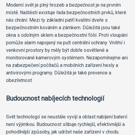
Moderní svět je plný hrozeb a bezpečnost je na prvním
místě. Naštěstí existuje řada bezpečnostních prvků, které
nás chrání. Mezi ty základní patří kvalitní dveře s
bezpečnostním kováním a zámkem. Důležitá jsou také
okna s odolným sklem a bezpečnostní fólií. Proti vloupání
pomůže alarm napojený na pult centrální ochrany. Vnitřní i
venkovní prostory by měly být dobře osvětlené a
monitorované kamerovým systémem. Nezapomínejme ani
na zabezpečení počítačů a mobilních zařízení hesly a
antivirovými programy. Důležitá je také prevence a
obezřetnost.
Budoucnost nabíjecích technologií
Svět technologií se neustále vyvíjí a oblast nabíjení baterií
není výjimkou. Budoucnost slibuje rychlejší, efektivnější a
pohodlnější způsoby, jak udržet naše zařízení v chodu.