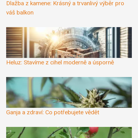
Dlažba z kamene: Krásný a trvanlivý výběr pro
váš balkon
Heluz: Stavíme z cihel moderně a úsporně
Ganja a zdraví: Co potřebujete vědět