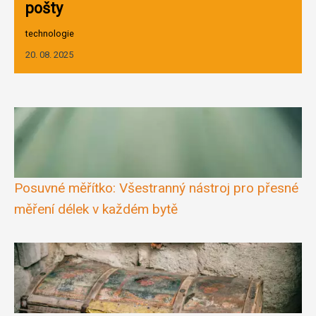
pošty
technologie
20. 08. 2025
Posuvné měřítko: Všestranný nástroj pro přesné
měření délek v každém bytě