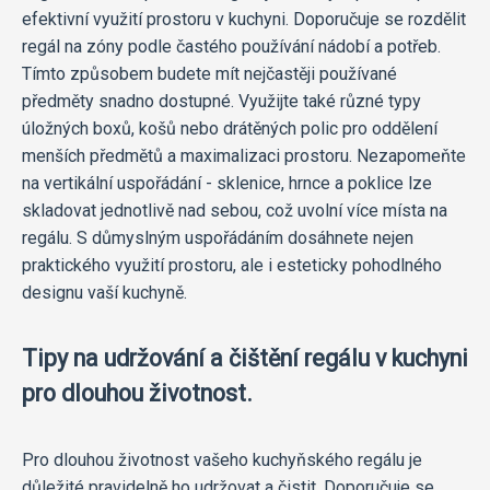
efektivní využití prostoru v kuchyni. Doporučuje se rozdělit
regál na zóny podle častého používání nádobí a potřeb.
Tímto způsobem budete mít nejčastěji používané
předměty snadno dostupné. Využijte také různé typy
úložných boxů, košů nebo drátěných polic pro oddělení
menších předmětů a maximalizaci prostoru. Nezapomeňte
na vertikální uspořádání - sklenice, hrnce a poklice lze
skladovat jednotlivě nad sebou, což uvolní více místa na
regálu. S důmyslným uspořádáním dosáhnete nejen
praktického využití prostoru, ale i esteticky pohodlného
designu vaší kuchyně.
Tipy na udržování a čištění regálu v kuchyni
pro dlouhou životnost.
Pro dlouhou životnost vašeho kuchyňského regálu je
důležité pravidelně ho udržovat a čistit. Doporučuje se