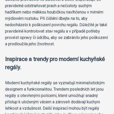
pravidelně odstraňovat prach a nečistoty suchým
hadříkem nebo měkkou houbičkou navlhčenou v mírném
mýdlovém roztoku. Při čištění dbejte na to, aby
nedocházelo k poškození povrchu regálu. Důležité je také
pravidelně kontrolovat stav regálu a v případě potřeby
provést opravy či údržbu, aby se zabránilo jeho poškození
a prodloužila jeho životnost.
Inspirace a trendy pro moderní kuchyňské
regály.
Moderní kuchyňské regály se vyznačují minimalistickým
designem a funkcionalitou. Trendem posledních let jsou
regály s otevřenými policemi, které umožňují snadný
přístup k uloženým věcem a zároveň dodávají kuchyni
lehkost a vzdušnost. Další inspirací mohou být regály