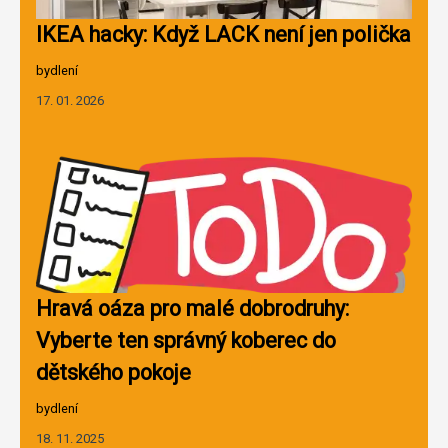
IKEA hacky: Když LACK není jen polička
bydlení
17. 01. 2026
Hravá oáza pro malé dobrodruhy:
Vyberte ten správný koberec do
dětského pokoje
bydlení
18. 11. 2025