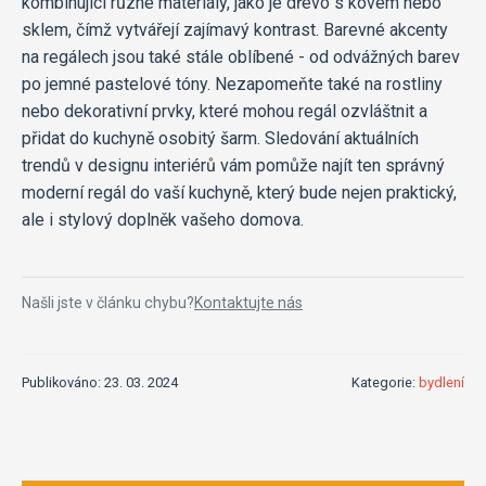
kombinující různé materiály, jako je dřevo s kovem nebo
sklem, čímž vytvářejí zajímavý kontrast. Barevné akcenty
na regálech jsou také stále oblíbené - od odvážných barev
po jemné pastelové tóny. Nezapomeňte také na rostliny
nebo dekorativní prvky, které mohou regál ozvláštnit a
přidat do kuchyně osobitý šarm. Sledování aktuálních
trendů v designu interiérů vám pomůže najít ten správný
moderní regál do vaší kuchyně, který bude nejen praktický,
ale i stylový doplněk vašeho domova.
Našli jste v článku chybu?
Kontaktujte nás
Publikováno: 23. 03. 2024
Kategorie:
bydlení