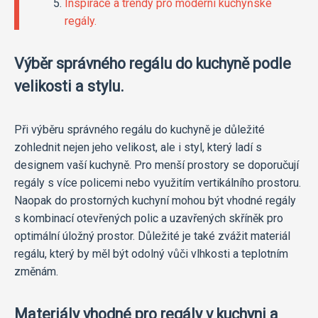
Inspirace a trendy pro moderní kuchyňské
regály.
Výběr správného regálu do kuchyně podle
velikosti a stylu.
Při výběru správného regálu do kuchyně je důležité
zohlednit nejen jeho velikost, ale i styl, který ladí s
designem vaší kuchyně. Pro menší prostory se doporučují
regály s více policemi nebo využitím vertikálního prostoru.
Naopak do prostorných kuchyní mohou být vhodné regály
s kombinací otevřených polic a uzavřených skříněk pro
optimální úložný prostor. Důležité je také zvážit materiál
regálu, který by měl být odolný vůči vlhkosti a teplotním
změnám.
Materiály vhodné pro regály v kuchyni a