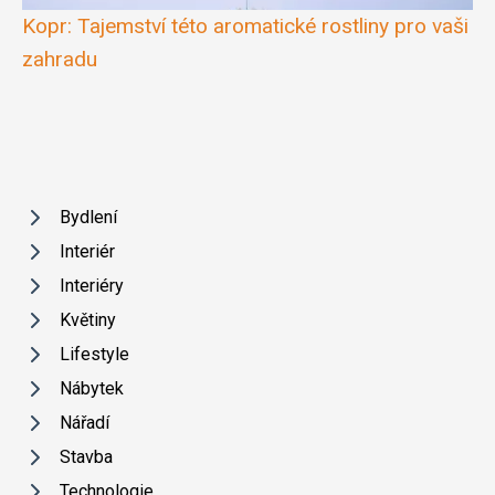
Kopr: Tajemství této aromatické rostliny pro vaši
zahradu
Bydlení
Interiér
Interiéry
Květiny
Lifestyle
Nábytek
Nářadí
Stavba
Technologie