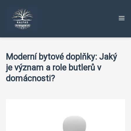
Moderní bytové doplňky: Jaký
je význam a role butlerů v
domácnosti?