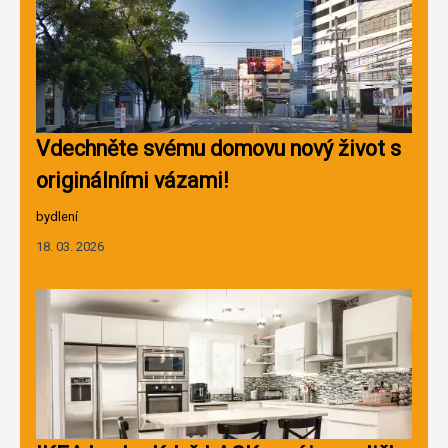
Vdechněte svému domovu nový život s
originálními vázami!
bydlení
18. 03. 2026