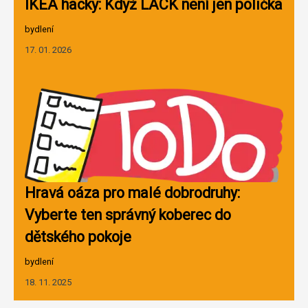
IKEA hacky: Když LACK není jen polička
bydlení
17. 01. 2026
Hravá oáza pro malé dobrodruhy:
Vyberte ten správný koberec do
dětského pokoje
bydlení
18. 11. 2025