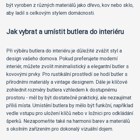
být vyroben z různých materiálů jako dřevo, kov nebo sklo,
aby ladil s celkovým stylem domácnosti.
Jak vybrat a umístit butlera do interiéru
Při výběru butlera do interiéru je důležité zvážit styl a
design vašeho domova. Pokud preferujete moderní
interiér, můžete zvolit minimalistický a elegantní butler s
kovovými prvky. Pro rustikální prostředí se hodí butler s
přírodními materiály a vintage designem. Dále je klíčové
zohlednit rozměry butlera vzhledem k dostupnému
prostoru - měl by být dostatečně praktický, ale nezaujímat
příliš místa. Umístění butlera by mělo být funkční, například
vedle vstupu pro uložení klíčů nebo v ložnici pro odkládání
šperků. Nezapomeňte také na harmonii barev a materiálů
s okolním zařízením pro dokonalý vizuální dojem.