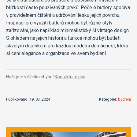
blízkosti často používaných prvků. Péče o butlery spočívá
v pravidelném čištění a udržování lesku jejich povrchu.
Inspirací pro využití butlerů mohou být různé styly
zařizování, jako například minimalistický či vintage design.
S ohledem na jejich historii a funkce mohou být butleři
skvělým doplňkem pro každou moderní domácnost, která
si cení elegance a organizace ve svém bydlení.
Našli jste v článku chybu?
Kontaktujte nás
Publikováno: 19. 03. 2024
Kategorie:
bydlení