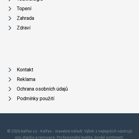
Topení
Zahrada
Zdraví
Kontakt
Reklama
Ochrana osobních údajů
Podmínky použití
© 2026 kalfas.cz - Kalfas - stavební nářadí: Výběr z nejlepších nástrojů
pro stavbu a renovace. Profesionální kvalita, široký sortiment.