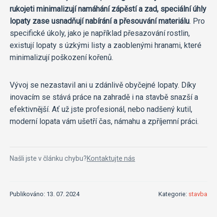
rukojeti minimalizují namáhání zápěstí a zad, speciální úhly
lopaty zase usnadňují nabírání a přesouvání materiálu
. Pro
specifické úkoly, jako je například přesazování rostlin,
existují lopaty s úzkými listy a zaoblenými hranami, které
minimalizují poškození kořenů.
Vývoj se nezastavil ani u zdánlivě obyčejné lopaty. Díky
inovacím se stává práce na zahradě i na stavbě snazší a
efektivnější. Ať už jste profesionál, nebo nadšený kutil,
moderní lopata vám ušetří čas, námahu a zpříjemní práci.
Našli jste v článku chybu?
Kontaktujte nás
Publikováno: 13. 07. 2024
Kategorie:
stavba