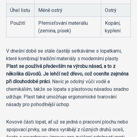
Úhel listu
Méně ostrý
Ostrý
Použití
Přemisťování materiálu
Kopání,
(zemina, písek)
kypření
V dnešní době se stále častěji setkáváme s lopatkami,
které kombinují tradiční materiály s moderními plasty.
Plast se používá především na výrobu násad, a to z
několika důvodů. Je lehčí než dřevo, což oceníte zejména
při dlouhodobé práci.
Navíc je odolný vůči vodě a
chemikáliím, takže se lopata s plastovou násadou snadno
udržuje. Plast také umožňuje ergonomické tvarování
násady pro pohodlnější úchop.
Kovové části lopat, ať už se jedná o pracovní plochu nebo
spojovací prvky, se dnes vyrábějí z různých druhů oceli,