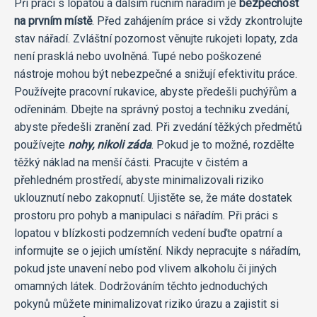
Při práci s lopatou a dalším ručním nářadím je
bezpečnost
na prvním místě
. Před zahájením práce si vždy zkontrolujte
stav nářadí. Zvláštní pozornost věnujte rukojeti lopaty, zda
není prasklá nebo uvolněná. Tupé nebo poškozené
nástroje mohou být nebezpečné a snižují efektivitu práce.
Používejte pracovní rukavice, abyste předešli puchýřům a
odřeninám. Dbejte na správný postoj a techniku zvedání,
abyste předešli zranění zad. Při zvedání těžkých předmětů
používejte
nohy, nikoli záda
. Pokud je to možné, rozdělte
těžký náklad na menší části. Pracujte v čistém a
přehledném prostředí, abyste minimalizovali riziko
uklouznutí nebo zakopnutí. Ujistěte se, že máte dostatek
prostoru pro pohyb a manipulaci s nářadím. Při práci s
lopatou v blízkosti podzemních vedení buďte opatrní a
informujte se o jejich umístění. Nikdy nepracujte s nářadím,
pokud jste unavení nebo pod vlivem alkoholu či jiných
omamných látek. Dodržováním těchto jednoduchých
pokynů můžete minimalizovat riziko úrazu a zajistit si