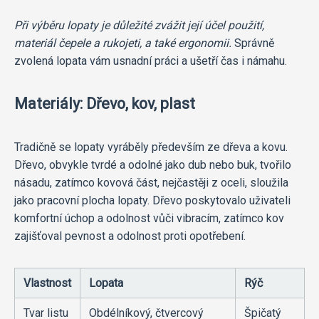
Při výběru lopaty je důležité zvážit její účel použití,
materiál čepele a rukojeti, a také ergonomii.
Správně
zvolená lopata vám usnadní práci a ušetří čas i námahu.
Materiály: Dřevo, kov, plast
Tradičně se lopaty vyráběly především ze dřeva a kovu.
Dřevo, obvykle tvrdé a odolné jako dub nebo buk, tvořilo
násadu, zatímco kovová část, nejčastěji z oceli, sloužila
jako pracovní plocha lopaty. Dřevo poskytovalo uživateli
komfortní úchop a odolnost vůči vibracím, zatímco kov
zajišťoval pevnost a odolnost proti opotřebení.
Vlastnost
Lopata
Rýč
Tvar listu
Obdélníkový, čtvercový
Špičatý