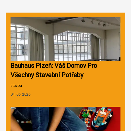
Bauhaus Plzeň: Váš Domov Pro
Všechny Stavební Potřeby
stavba
04. 06. 2026