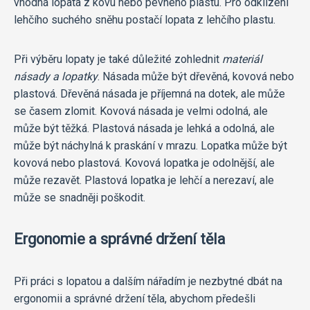
vhodná lopata z kovu nebo pevného plastu. Pro odklízení
lehčího suchého sněhu postačí lopata z lehčího plastu.
Při výběru lopaty je také důležité zohlednit
materiál
násady a lopatky
. Násada může být dřevěná, kovová nebo
plastová. Dřevěná násada je příjemná na dotek, ale může
se časem zlomit. Kovová násada je velmi odolná, ale
může být těžká. Plastová násada je lehká a odolná, ale
může být náchylná k praskání v mrazu. Lopatka může být
kovová nebo plastová. Kovová lopatka je odolnější, ale
může rezavět. Plastová lopatka je lehčí a nerezaví, ale
může se snadněji poškodit.
Ergonomie a správné držení těla
Při práci s lopatou a dalším nářadím je nezbytné dbát na
ergonomii a správné držení těla, abychom předešli