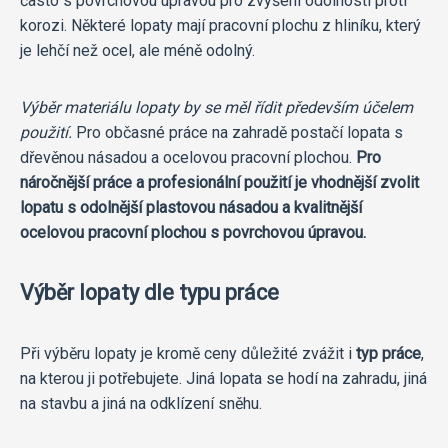
často s povrchovou úpravou pro zvýšení odolnosti proti
korozi. Některé lopaty mají pracovní plochu z hliníku, který
je lehčí než ocel, ale méně odolný.
Výběr materiálu lopaty by se měl řídit především účelem
použití.
Pro občasné práce na zahradě postačí lopata s
dřevěnou násadou a ocelovou pracovní plochou.
Pro
náročnější práce a profesionální použití je vhodnější zvolit
lopatu s odolnější plastovou násadou a kvalitnější
ocelovou pracovní plochou s povrchovou úpravou.
Výběr lopaty dle typu práce
Při výběru lopaty je kromě ceny důležité zvážit i
typ práce
,
na kterou ji potřebujete. Jiná lopata se hodí na zahradu, jiná
na stavbu a jiná na odklízení sněhu.