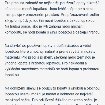
Pro práci na zahradě se nejčastěji používají lopaty s kratší
násadou a menší lopatkou. Jsou lehčí a lépe se s nimi
manipuluje v omezeném prostoru. Pro přesazování rostlin
a kypření půdy je ideální ruční lopatka s úzkou lopatkou.
Na hrubší práce, jako je rytí záhonů nebo míchání
kompostu, se hodí lopata s širší lopatkou a ostřejší hranou.
Na stavbě se používají lopaty s delší násadou a větší
lopatkou, které umožňují nabrat a přenést větší množství
materiálu. Pro práci s pískem, štěrkem nebo zeminou je
vhodná lopata s hranatou lopatkou. Pro nakládání a
vykládání stavebních materiálů se hodí lopata s prohnutou
lopatkou.
Na odklízení sněhu se používají lopaty s širokou a plochou
lopatkou, která umožňuje nabrat a odhrnout co největší
množství sněhu. Pro odklízení těžkého mokrého sněhu je