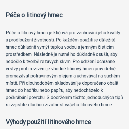
Péče o litinový hrnec
Péče o litinový hrnec je klíčová pro zachování jeho kvality
a prodloužení životnosti. Po každém použití je důležité
hrnec důkladně vymýt teplou vodou a jemným čisticím
prostředkem. Následně je nutné ho důkladně osušit, aby
nedošlo k tvorbě rezavých skvrn. Pro udržení ochranné
vrstvy proti rezivění je vhodné litinový hrnec pravidelně
promazávat potravinovým olejem a uchovávat na suchém
místě. Při dlouhodobém skladování je doporučeno obalit
hrnec do hadříku nebo papíru, aby nedocházelo k
poškrábání povrchu. S dodržením těchto jednoduchých tipů
si zajistíte dlouhou životnost vašeho litinového hrnce.
Výhody použití litinového hrnce