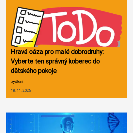
Hravá oáza pro malé dobrodruhy:
Vyberte ten správný koberec do
dětského pokoje
bydlení
18. 11. 2025