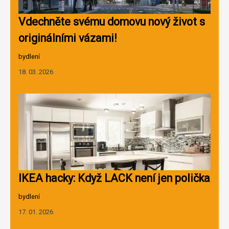
Vdechněte svému domovu nový život s
originálními vázami!
bydlení
18. 03. 2026
IKEA hacky: Když LACK není jen polička
bydlení
17. 01. 2026