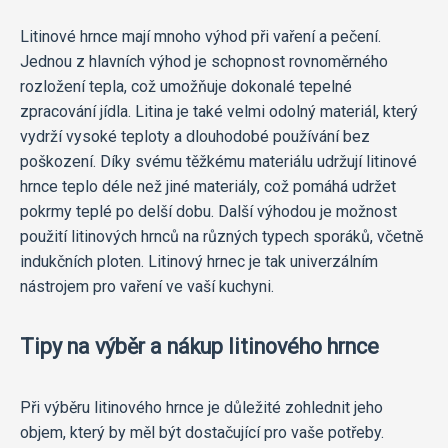
Litinové hrnce mají mnoho výhod při vaření a pečení.
Jednou z hlavních výhod je schopnost rovnoměrného
rozložení tepla, což umožňuje dokonalé tepelné
zpracování jídla. Litina je také velmi odolný materiál, který
vydrží vysoké teploty a dlouhodobé používání bez
poškození. Díky svému těžkému materiálu udržují litinové
hrnce teplo déle než jiné materiály, což pomáhá udržet
pokrmy teplé po delší dobu. Další výhodou je možnost
použití litinových hrnců na různých typech sporáků, včetně
indukčních ploten. Litinový hrnec je tak univerzálním
nástrojem pro vaření ve vaší kuchyni.
Tipy na výběr a nákup litinového hrnce
Při výběru litinového hrnce je důležité zohlednit jeho
objem, který by měl být dostačující pro vaše potřeby.