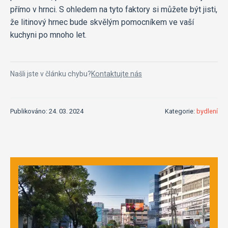
přímo v hrnci. S ohledem na tyto faktory si můžete být jisti,
že litinový hrnec bude skvělým pomocníkem ve vaší
kuchyni po mnoho let.
Našli jste v článku chybu?
Kontaktujte nás
Publikováno: 24. 03. 2024
Kategorie:
bydlení