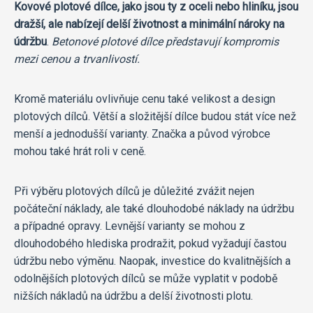
Kovové plotové dílce, jako jsou ty z oceli nebo hliníku, jsou
dražší, ale nabízejí delší životnost a minimální nároky na
údržbu
.
Betonové plotové dílce představují kompromis
mezi cenou a trvanlivostí.
Kromě materiálu ovlivňuje cenu také velikost a design
plotových dílců. Větší a složitější dílce budou stát více než
menší a jednodušší varianty. Značka a původ výrobce
mohou také hrát roli v ceně.
Při výběru plotových dílců je důležité zvážit nejen
počáteční náklady, ale také dlouhodobé náklady na údržbu
a případné opravy. Levnější varianty se mohou z
dlouhodobého hlediska prodražit, pokud vyžadují častou
údržbu nebo výměnu. Naopak, investice do kvalitnějších a
odolnějších plotových dílců se může vyplatit v podobě
nižších nákladů na údržbu a delší životnosti plotu.