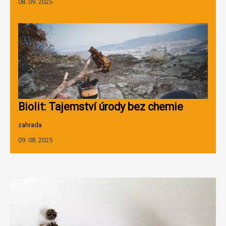
08. 09. 2025
Biolit: Tajemství úrody bez chemie
zahrada
09. 08. 2025