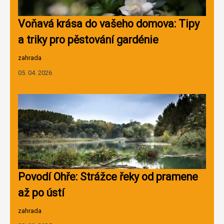
Voňavá krása do vašeho domova: Tipy
a triky pro pěstování gardénie
zahrada
05. 04. 2026
Povodí Ohře: Strážce řeky od pramene
až po ústí
zahrada