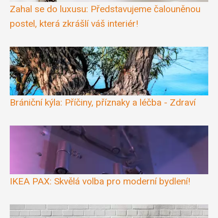
Zahal se do luxusu: Představujeme čalouněnou
postel, která zkrášlí váš interiér!
Brániční kýla: Příčiny, příznaky a léčba - Zdraví
IKEA PAX: Skvělá volba pro moderní bydlení!