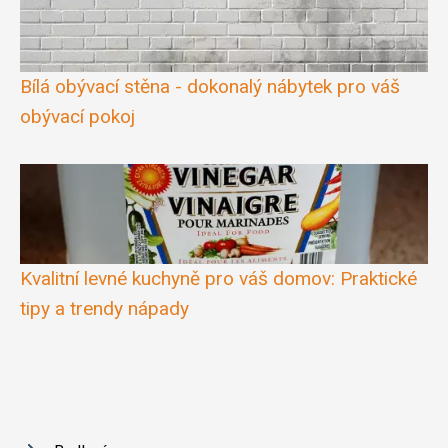
Bílá obývací stěna - dokonalý nábytek pro váš
obývací pokoj
Kvalitní levné kuchyně pro váš domov: Praktické
tipy a trendy nápady