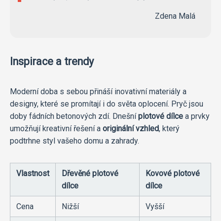
Zdena Malá
Inspirace a trendy
Moderní doba s sebou přináší inovativní materiály a
designy, které se promítají i do světa oplocení. Pryč jsou
doby fádních betonových zdí. Dnešní
plotové dílce
a prvky
umožňují kreativní řešení a
originální vzhled
, který
podtrhne styl vašeho domu a zahrady.
Vlastnost
Dřevěné plotové
Kovové plotové
dílce
dílce
Cena
Nižší
Vyšší