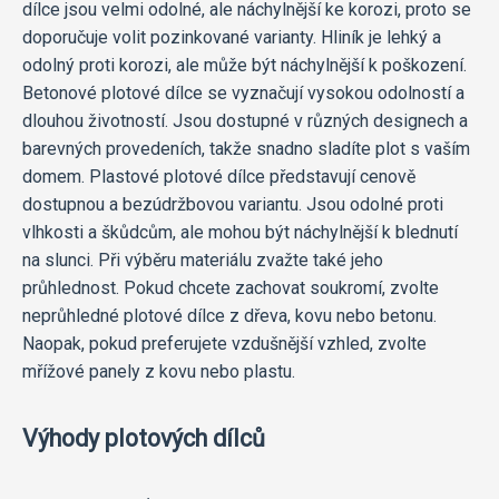
dílce jsou velmi odolné, ale náchylnější ke korozi, proto se
doporučuje volit pozinkované varianty. Hliník je lehký a
odolný proti korozi, ale může být náchylnější k poškození.
Betonové plotové dílce se vyznačují vysokou odolností a
dlouhou životností. Jsou dostupné v různých designech a
barevných provedeních, takže snadno sladíte plot s vaším
domem. Plastové plotové dílce představují cenově
dostupnou a bezúdržbovou variantu. Jsou odolné proti
vlhkosti a škůdcům, ale mohou být náchylnější k blednutí
na slunci. Při výběru materiálu zvažte také jeho
průhlednost. Pokud chcete zachovat soukromí, zvolte
neprůhledné plotové dílce z dřeva, kovu nebo betonu.
Naopak, pokud preferujete vzdušnější vzhled, zvolte
mřížové panely z kovu nebo plastu.
Výhody plotových dílců