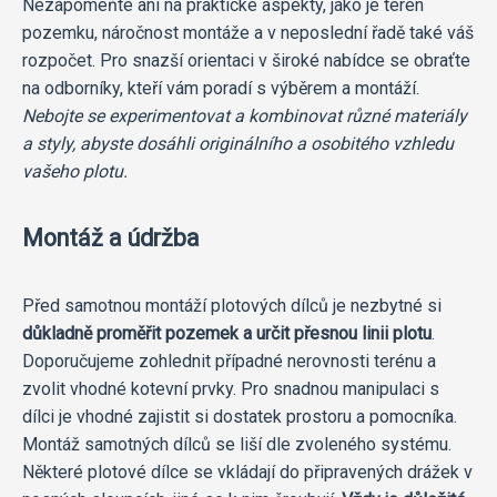
Nezapomeňte ani na praktické aspekty, jako je terén
pozemku, náročnost montáže a v neposlední řadě také váš
rozpočet. Pro snazší orientaci v široké nabídce se obraťte
na odborníky, kteří vám poradí s výběrem a montáží.
Nebojte se experimentovat a kombinovat různé materiály
a styly, abyste dosáhli originálního a osobitého vzhledu
vašeho plotu.
Montáž a údržba
Před samotnou montáží plotových dílců je nezbytné si
důkladně proměřit pozemek a určit přesnou linii plotu
.
Doporučujeme zohlednit případné nerovnosti terénu a
zvolit vhodné kotevní prvky. Pro snadnou manipulaci s
dílci je vhodné zajistit si dostatek prostoru a pomocníka.
Montáž samotných dílců se liší dle zvoleného systému.
Některé plotové dílce se vkládají do připravených drážek v