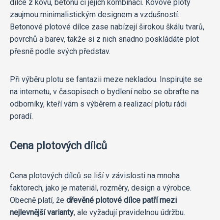
dílce z kovu, betonu či jejich kombinací. Kovové ploty
zaujmou minimalistickým designem a vzdušností.
Betonové plotové dílce zase nabízejí širokou škálu tvarů,
povrchů a barev, takže si z nich snadno poskládáte plot
přesně podle svých představ.
Při výběru plotu se fantazii meze nekladou. Inspirujte se
na internetu, v časopisech o bydlení nebo se obraťte na
odborníky, kteří vám s výběrem a realizací plotu rádi
poradí.
Cena plotových dílců
Cena plotových dílců se liší v závislosti na mnoha
faktorech, jako je materiál, rozměry, design a výrobce.
Obecně platí, že
dřevěné plotové dílce patří mezi
nejlevnější varianty
, ale vyžadují pravidelnou údržbu.