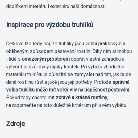
doplňkem interiéru i exteriéru naší domácnosti.
Inspirace pro výzdobu truhlíků
Celkově lze tedy říci, že truhlíky jsou velmi praktickým a
oblíbeným způsobem pěstování rostlin. Díky nim si mohou
i lidé s
omezeným prostorem
dopřát vlastní zahrádku a
vytvořit si svůj malý rajský koutek. Při výběru vhodného
materiálu truhlíku je důležité se zamyslet nad tím, jak bude
daná rostlina růst a jaké jsou její potřeby. Protože
správná
volba truhlíku může mít velký vliv na úspěšnost pěstování
.
Pokud tedy chcete mít
zdravé a krásné rostliny
,
nezapomeňte na toto důležité kritérium při svém výběru.
Zdroje