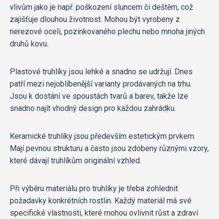
vlivům jako je např. poškození sluncem či deštěm, což
zajišťuje dlouhou životnost. Mohou být vyrobeny z
nerezové oceli, pozinkovaného plechu nebo mnoha jiných
druhů kovu.
Plastové truhlíky jsou lehké a snadno se udržují. Dnes
patří mezi nejoblíbenější varianty prodávaných na trhu.
Jsou k dostání ve spoustách tvarů a barev, takže lze
snadno najít vhodný design pro každou zahrádku.
Keramické truhlíky jsou především estetickým prvkem.
Mají pevnou strukturu a často jsou zdobeny různými vzory,
které dávají truhlíkům originální vzhled.
Při výběru materiálu pro truhlíky je třeba zohlednit
požadavky konkrétních rostlin. Každý materiál má své
specifické vlastnosti, které mohou ovlivnit růst a zdraví