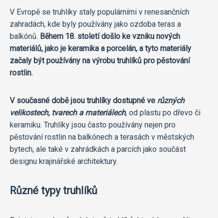
V Evropě se truhlíky staly populárními v renesančních
zahradách, kde byly používány jako ozdoba teras a
balkónů.
Během 18. století došlo ke vzniku nových
materiálů, jako je keramika a porcelán, a tyto materiály
začaly být používány na výrobu truhlíků pro pěstování
rostlin.
V současné době jsou truhlíky dostupné ve
různých
velikostech, tvarech a materiálech
, od plastu po dřevo či
keramiku. Truhlíky jsou často používány nejen pro
pěstování rostlin na balkónech a terasách v městských
bytech, ale také v zahrádkách a parcích jako součást
designu krajinářské architektury.
Různé typy truhlíků