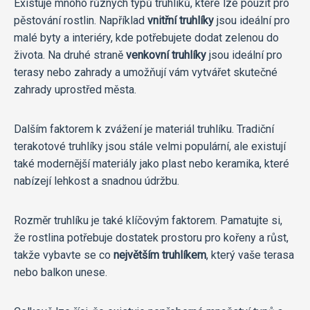
Existuje mnoho různých typů truhlíků, které lze použít pro
pěstování rostlin. Například
vnitřní truhlíky
jsou ideální pro
malé byty a interiéry, kde potřebujete dodat zelenou do
života. Na druhé straně
venkovní truhlíky
jsou ideální pro
terasy nebo zahrady a umožňují vám vytvářet skutečné
zahrady uprostřed města.
Dalším faktorem k zvážení je materiál truhlíku. Tradiční
terakotové truhlíky jsou stále velmi populární, ale existují
také modernější materiály jako plast nebo keramika, které
nabízejí lehkost a snadnou údržbu.
Rozměr truhlíku je také klíčovým faktorem. Pamatujte si,
že rostlina potřebuje dostatek prostoru pro kořeny a růst,
takže vybavte se co
největším truhlíkem
, který vaše terasa
nebo balkon unese.