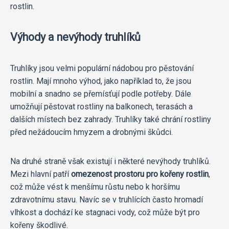
rostlin.
Výhody a nevýhody truhlíků
Truhlíky jsou velmi populární nádobou pro pěstování
rostlin. Mají mnoho výhod, jako například to, že jsou
mobilní a snadno se přemísťují podle potřeby. Dále
umožňují pěstovat rostliny na balkonech, terasách a
dalších místech bez zahrady. Truhlíky také chrání rostliny
před nežádoucím hmyzem a drobnými škůdci.
Na druhé straně však existují i některé nevýhody truhlíků.
Mezi hlavní patří
omezenost prostoru pro kořeny rostlin
,
což může vést k menšímu růstu nebo k horšímu
zdravotnímu stavu. Navíc se v truhlících často hromadí
vlhkost a dochází ke stagnaci vody, což může být pro
kořeny škodlivé.