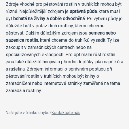
Zdroje vhodné pro pěstování rostlin v truhlících mohou být
různé. Nejdůležitější zdrojem je
správná půda
, která musí
být
bohatá na živiny a dobře odvodněná
. Při výběru půdy je
důležité brát v potaz druh rostliny, kterou chceme
pěstovat. Dalším důležitým zdrojem jsou
semena nebo
sazenice rostlin
, které chceme do truhlíků vysadit. Ty lze
zakoupit v zahradnických centrech nebo na
specializovaných e-shopech. Pro optimální růst rostlin
jsou také důležité hnojiva a přírodní doplňky jako např. kůra
a rašelina. Zdrojem informací o správném postupu při
pěstování rostlin v truhlících mohou být knihy o
zahradničení nebo internetové stránky zaměřené na téma
zahrada a rostliny.
Našli jste v článku chybu?
Kontaktujte nás