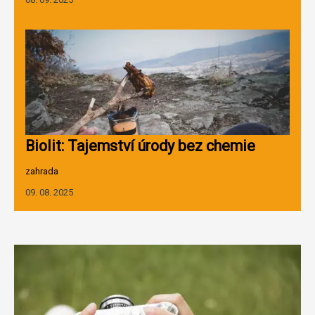
Biolit: Tajemství úrody bez chemie
zahrada
09. 08. 2025