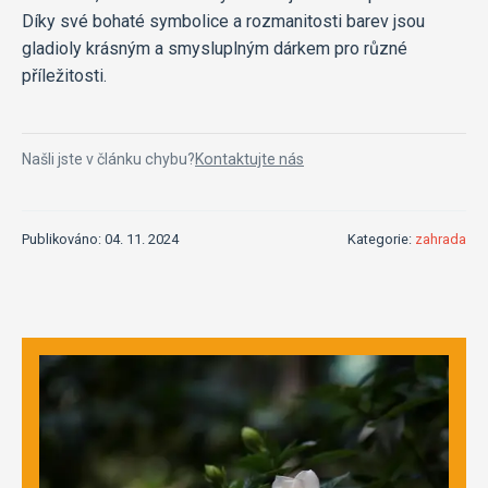
Díky své bohaté symbolice a rozmanitosti barev jsou
gladioly krásným a smysluplným dárkem pro různé
příležitosti.
Našli jste v článku chybu?
Kontaktujte nás
Publikováno: 04. 11. 2024
Kategorie:
zahrada