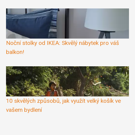
Noční stolky od IKEA: Skvělý nábytek pro váš
balkon!
10 skvělých způsobů, jak využít velký košík ve
vašem bydlení