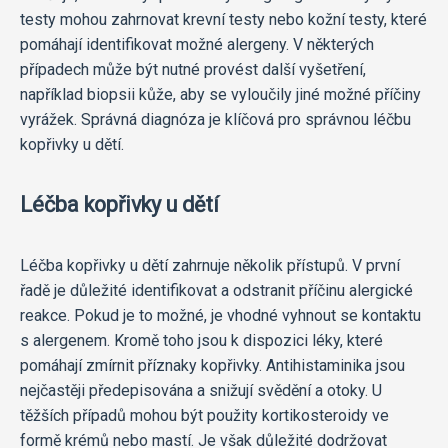
testy mohou zahrnovat krevní testy nebo kožní testy, které
pomáhají identifikovat možné alergeny. V některých
případech může být nutné provést další vyšetření,
například biopsii kůže, aby se vyloučily jiné možné příčiny
vyrážek. Správná diagnóza je klíčová pro správnou léčbu
kopřivky u dětí.
Léčba kopřivky u dětí
Léčba kopřivky u dětí zahrnuje několik přístupů. V první
řadě je důležité identifikovat a odstranit příčinu alergické
reakce. Pokud je to možné, je vhodné vyhnout se kontaktu
s alergenem. Kromě toho jsou k dispozici léky, které
pomáhají zmírnit příznaky kopřivky. Antihistaminika jsou
nejčastěji předepisována a snižují svědění a otoky. U
těžších případů mohou být použity kortikosteroidy ve
formě krémů nebo mastí. Je však důležité dodržovat