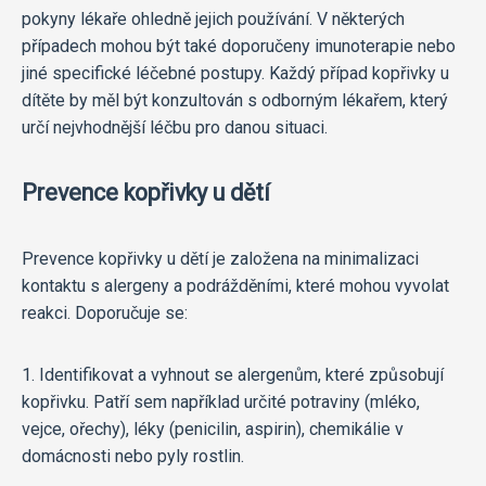
pokyny lékaře ohledně jejich používání. V některých
případech mohou být také doporučeny imunoterapie nebo
jiné specifické léčebné postupy. Každý případ kopřivky u
dítěte by měl být konzultován s odborným lékařem, který
určí nejvhodnější léčbu pro danou situaci.
Prevence kopřivky u dětí
Prevence kopřivky u dětí je založena na minimalizaci
kontaktu s alergeny a podrážděními, které mohou vyvolat
reakci. Doporučuje se:
1. Identifikovat a vyhnout se alergenům, které způsobují
kopřivku. Patří sem například určité potraviny (mléko,
vejce, ořechy), léky (penicilin, aspirin), chemikálie v
domácnosti nebo pyly rostlin.