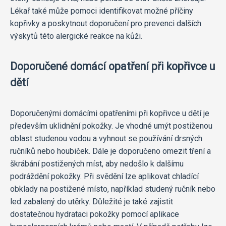
Lékař také může pomoci identifikovat možné příčiny
kopřivky a poskytnout doporučení pro prevenci dalších
výskytů této alergické reakce na kůži.
Doporučené domácí opatření při kopřivce u
dětí
Doporučenými domácími opatřeními při kopřivce u dětí je
především uklidnění pokožky. Je vhodné umýt postiženou
oblast studenou vodou a vyhnout se používání drsných
ručníků nebo houbiček. Dále je doporučeno omezit tření a
škrábání postižených míst, aby nedošlo k dalšímu
podráždění pokožky. Při svědění lze aplikovat chladící
obklady na postižené místo, například studený ručník nebo
led zabalený do utěrky. Důležité je také zajistit
dostatečnou hydrataci pokožky pomocí aplikace