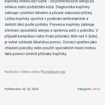
kopřivky mohou být různé - od potravinových alergií po
infekce nebo podráždění kůže. Diagnostika kopřivky
zahrnuje vyšetření lékařem a přesné stanovení příčiny.
Léčba kopřivky spočívá v podávání antihistaminik a
dalších léků podle potřeby. Prevence kopřivky zahrnuje
eliminaci spouštěčů alergie a správnou péči o pokožku. V
případě komplikací nebo trvání příznaků déle než 6 týdnů
je nutné vyhledat lékařskou pomoc. Domácí opatření jako
chlazení pokožky nebo použití speciálních mastí mohou
také pomoci zmírnit příznaky kopřivky.
Našli jste v článku chybu?
Kontaktujte nás
Publikováno: 02. 02. 2024
Kategorie:
zdraví