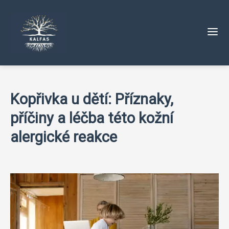
Kopřivka u dětí: Příznaky,
příčiny a léčba této kožní
alergické reakce