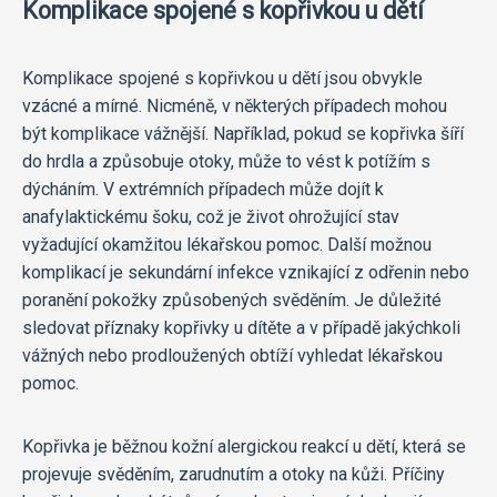
Komplikace spojené s kopřivkou u dětí
Komplikace spojené s kopřivkou u dětí jsou obvykle
vzácné a mírné. Nicméně, v některých případech mohou
být komplikace vážnější. Například, pokud se kopřivka šíří
do hrdla a způsobuje otoky, může to vést k potížím s
dýcháním. V extrémních případech může dojít k
anafylaktickému šoku, což je život ohrožující stav
vyžadující okamžitou lékařskou pomoc. Další možnou
komplikací je sekundární infekce vznikající z odřenin nebo
poranění pokožky způsobených svěděním. Je důležité
sledovat příznaky kopřivky u dítěte a v případě jakýchkoli
vážných nebo prodloužených obtíží vyhledat lékařskou
pomoc.
Kopřivka je běžnou kožní alergickou reakcí u dětí, která se
projevuje svěděním, zarudnutím a otoky na kůži. Příčiny