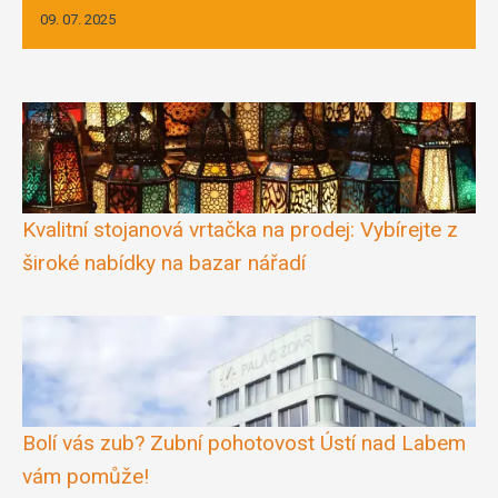
09. 07. 2025
Kvalitní stojanová vrtačka na prodej: Vybírejte z
široké nabídky na bazar nářadí
Bolí vás zub? Zubní pohotovost Ústí nad Labem
vám pomůže!