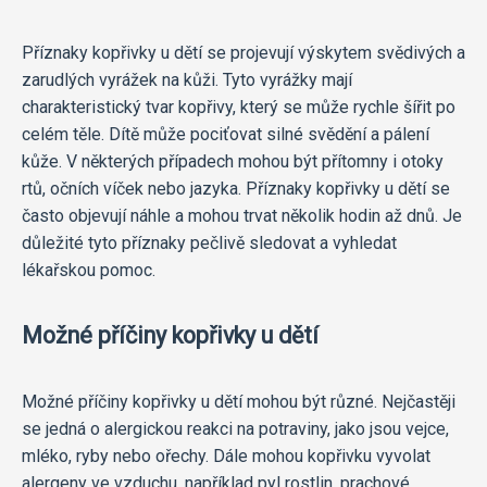
Příznaky kopřivky u dětí se projevují výskytem svědivých a
zarudlých vyrážek na kůži. Tyto vyrážky mají
charakteristický tvar kopřivy, který se může rychle šířit po
celém těle. Dítě může pociťovat silné svědění a pálení
kůže. V některých případech mohou být přítomny i otoky
rtů, očních víček nebo jazyka. Příznaky kopřivky u dětí se
často objevují náhle a mohou trvat několik hodin až dnů. Je
důležité tyto příznaky pečlivě sledovat a vyhledat
lékařskou pomoc.
Možné příčiny kopřivky u dětí
Možné příčiny kopřivky u dětí mohou být různé. Nejčastěji
se jedná o alergickou reakci na potraviny, jako jsou vejce,
mléko, ryby nebo ořechy. Dále mohou kopřivku vyvolat
alergeny ve vzduchu, například pyl rostlin, prachové