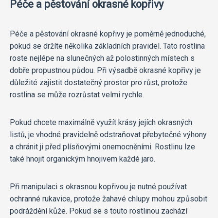
Péče a pěstování okrasné kopřivy
Péče a pěstování okrasné kopřivy je poměrně jednoduché,
pokud se držíte několika základních pravidel. Tato rostlina
roste nejlépe na slunečných až polostinných místech s
dobře propustnou půdou. Při výsadbě okrasné kopřivy je
důležité zajistit dostatečný prostor pro růst, protože
rostlina se může rozrůstat velmi rychle.
Pokud chcete maximálně využít krásy jejích okrasných
listů, je vhodné pravidelně odstraňovat přebytečné výhony
a chránit ji před plísňovými onemocněními. Rostlinu lze
také hnojit organickým hnojivem každé jaro.
Při manipulaci s okrasnou kopřivou je nutné používat
ochranné rukavice, protože žahavé chlupy mohou způsobit
podráždění kůže. Pokud se s touto rostlinou zachází