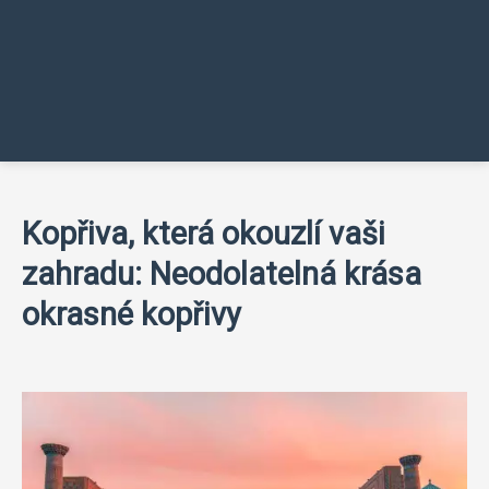
Kopřiva, která okouzlí vaši
zahradu: Neodolatelná krása
okrasné kopřivy