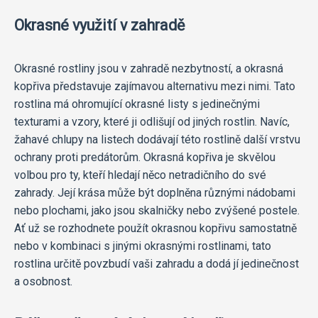
Okrasné využití v zahradě
Okrasné rostliny jsou v zahradě nezbytností, a okrasná
kopřiva představuje zajímavou alternativu mezi nimi. Tato
rostlina má ohromující okrasné listy s jedinečnými
texturami a vzory, které ji odlišují od jiných rostlin. Navíc,
žahavé chlupy na listech dodávají této rostlině další vrstvu
ochrany proti predátorům. Okrasná kopřiva je skvělou
volbou pro ty, kteří hledají něco netradičního do své
zahrady. Její krása může být doplněna různými nádobami
nebo plochami, jako jsou skalničky nebo zvýšené postele.
Ať už se rozhodnete použít okrasnou kopřivu samostatně
nebo v kombinaci s jinými okrasnými rostlinami, tato
rostlina určitě povzbudí vaši zahradu a dodá jí jedinečnost
a osobnost.