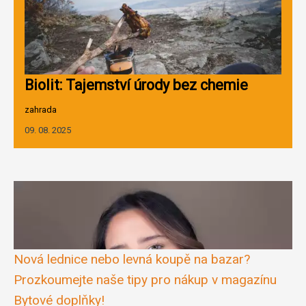
Biolit: Tajemství úrody bez chemie
zahrada
09. 08. 2025
Nová lednice nebo levná koupě na bazar?
Prozkoumejte naše tipy pro nákup v magazínu
Bytové doplňky!