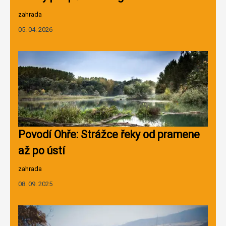
zahrada
05. 04. 2026
Povodí Ohře: Strážce řeky od pramene
až po ústí
zahrada
08. 09. 2025