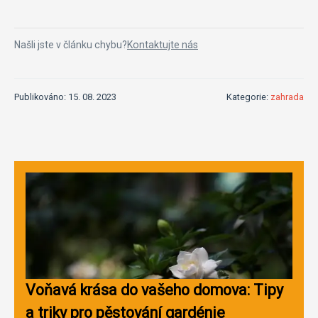
Našli jste v článku chybu?
Kontaktujte nás
Publikováno: 15. 08. 2023
Kategorie:
zahrada
Voňavá krása do vašeho domova: Tipy
a triky pro pěstování gardénie