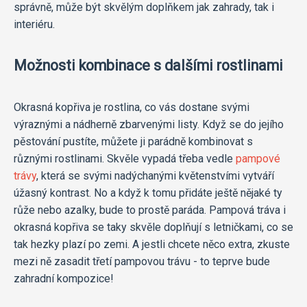
správně, může být skvělým doplňkem jak zahrady, tak i
interiéru.
Možnosti kombinace s dalšími rostlinami
Okrasná kopřiva je rostlina, co vás dostane svými
výraznými a nádherně zbarvenými listy. Když se do jejího
pěstování pustíte, můžete ji parádně kombinovat s
různými rostlinami. Skvěle vypadá třeba vedle
pampové
trávy
, která se svými nadýchanými květenstvími vytváří
úžasný kontrast. No a když k tomu přidáte ještě nějaké ty
růže nebo azalky, bude to prostě paráda. Pampová tráva i
okrasná kopřiva se taky skvěle doplňují s letničkami, co se
tak hezky plazí po zemi. A jestli chcete něco extra, zkuste
mezi ně zasadit třetí pampovou trávu - to teprve bude
zahradní kompozice!