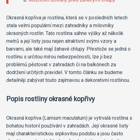
Okrasná kopřiva je rostlina, která se v posledních letech
stala velmi populární mezi zahradníky a milovníky
okrasných rostlin. Tato rostlina sáhne výšky až několik
metrů a její listy jsou nejen atraktivní svými vzory a
barvami, ale také mají žahavé chlupy. Přestože se jedná o
rostlinu s určitou mírou nebezpečnosti, lze ji bez
problémů pěstovat v zahradách či na balkónech za
dodržení určitých pravidel. V tomto článku se budeme
detailněji zabývat touto zajímavou a dekorativní rostlinou.
Popis rostliny okrasné kopřivy
Okrasná kopřiva (Lamium maculatum) je vytrvalá rostlina s
bohatou historií používání v zahradách. Její okrasné listy
mají charakteristickou srpkovitou podobu a jsou často