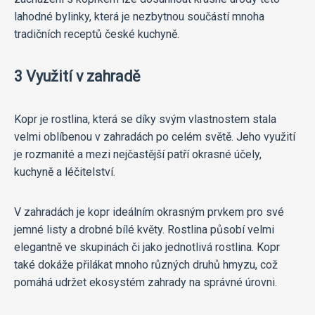
lahodné bylinky, která je nezbytnou součástí mnoha
tradičních receptů české kuchyně.
3 Využití v zahradě
Kopr je rostlina, která se díky svým vlastnostem stala
velmi oblíbenou v zahradách po celém světě. Jeho využití
je rozmanité a mezi nejčastější patří okrasné účely,
kuchyně a léčitelství.
V zahradách je kopr ideálním okrasným prvkem pro své
jemné listy a drobné bílé květy. Rostlina působí velmi
elegantně ve skupinách či jako jednotlivá rostlina. Kopr
také dokáže přilákat mnoho různých druhů hmyzu, což
pomáhá udržet ekosystém zahrady na správné úrovni.