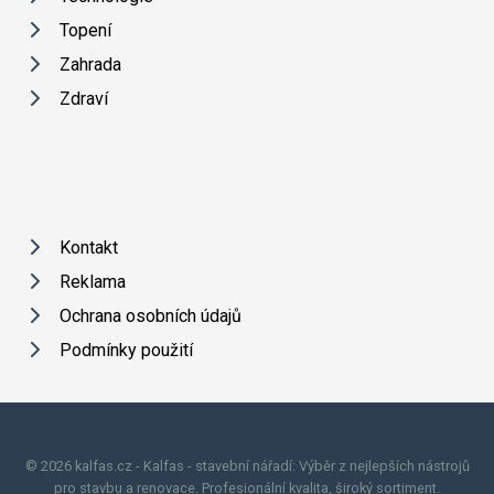
Topení
Zahrada
Zdraví
Kontakt
Reklama
Ochrana osobních údajů
Podmínky použití
© 2026 kalfas.cz - Kalfas - stavební nářadí: Výběr z nejlepších nástrojů
pro stavbu a renovace. Profesionální kvalita, široký sortiment.