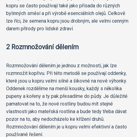
kopru se často používají také jako přísada do různých
bylinných směsí a při výrobě esenciálních olejů. Celkově
lze říci, že semena kopru jsou drobným, ale velmi cenným
darem přírody pro lidské zdraví.
2 Rozmnožování dělením
Rozmnožování dělením je jednou z možností, jak lze
rozmnožit kopřivu. Při této metodě se používají oddenky,
které jsou u kopru velmi silné a šikovné na nové výhonky.
Oddenek rozdělíme na menší kousky, každý s několika
pupeny a kořeny a ty pak přesadíme do půdy. Je důležité
pamatovat na to, že nové rostliny budou mít stejné
vlastnosti jako mateřská rostlina a bude tedy třeba dávat
pozor na to, aby nedocházelo ke křížení druhů.
Rozmnožování dělením je u kopru velmi efektivní a často
používané řešení.