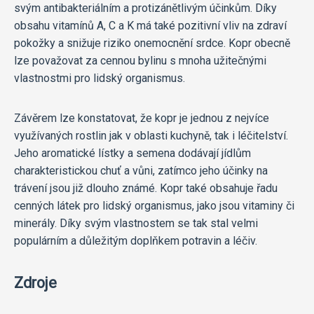
svým antibakteriálním a protizánětlivým účinkům. Díky
obsahu vitamínů A, C a K má také pozitivní vliv na zdraví
pokožky a snižuje riziko onemocnění srdce. Kopr obecně
lze považovat za cennou bylinu s mnoha užitečnými
vlastnostmi pro lidský organismus.
Závěrem lze konstatovat, že kopr je jednou z nejvíce
využívaných rostlin jak v oblasti kuchyně, tak i léčitelství.
Jeho aromatické lístky a semena dodávají jídlům
charakteristickou chuť a vůni, zatímco jeho účinky na
trávení jsou již dlouho známé. Kopr také obsahuje řadu
cenných látek pro lidský organismus, jako jsou vitaminy či
minerály. Díky svým vlastnostem se tak stal velmi
populárním a důležitým doplňkem potravin a léčiv.
Zdroje