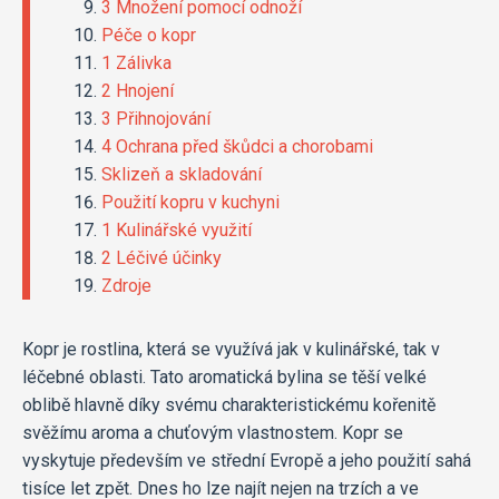
3 Množení pomocí odnoží
Péče o kopr
1 Zálivka
2 Hnojení
3 Přihnojování
4 Ochrana před škůdci a chorobami
Sklizeň a skladování
Použití kopru v kuchyni
1 Kulinářské využití
2 Léčivé účinky
Zdroje
Kopr je rostlina, která se využívá jak v kulinářské, tak v
léčebné oblasti. Tato aromatická bylina se těší velké
oblibě hlavně díky svému charakteristickému kořenitě
svěžímu aroma a chuťovým vlastnostem. Kopr se
vyskytuje především ve střední Evropě a jeho použití sahá
tisíce let zpět. Dnes ho lze najít nejen na trzích a ve