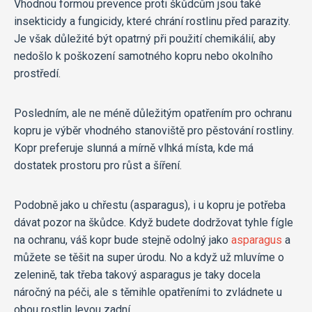
Vhodnou formou prevence proti škůdcům jsou také
insekticidy a fungicidy, které chrání rostlinu před parazity.
Je však důležité být opatrný při použití chemikálií, aby
nedošlo k poškození samotného kopru nebo okolního
prostředí.
Posledním, ale ne méně důležitým opatřením pro ochranu
kopru je výběr vhodného stanoviště pro pěstování rostliny.
Kopr preferuje slunná a mírně vlhká místa, kde má
dostatek prostoru pro růst a šíření.
Podobně jako u chřestu (asparagus), i u kopru je potřeba
dávat pozor na škůdce. Když budete dodržovat tyhle fígle
na ochranu, váš kopr bude stejně odolný jako
asparagus
a
můžete se těšit na super úrodu. No a když už mluvíme o
zelenině, tak třeba takový asparagus je taky docela
náročný na péči, ale s těmihle opatřeními to zvládnete u
obou rostlin levou zadní.