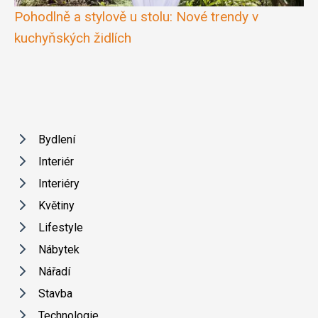
Pohodlně a stylově u stolu: Nové trendy v
kuchyňských židlích
Bydlení
Interiér
Interiéry
Květiny
Lifestyle
Nábytek
Nářadí
Stavba
Technologie