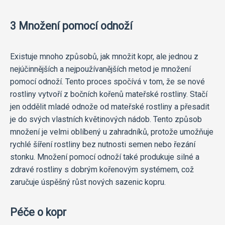
3 Množení pomocí odnoží
Existuje mnoho způsobů, jak množit kopr, ale jednou z
nejúčinnějších a nejpoužívanějších metod je množení
pomocí odnoží. Tento proces spočívá v tom, že se nové
rostliny vytvoří z bočních kořenů mateřské rostliny. Stačí
jen oddělit mladé odnože od mateřské rostliny a přesadit
je do svých vlastních květinových nádob. Tento způsob
množení je velmi oblíbený u zahradníků, protože umožňuje
rychlé šíření rostliny bez nutnosti semen nebo řezání
stonku. Množení pomocí odnoží také produkuje silné a
zdravé rostliny s dobrým kořenovým systémem, což
zaručuje úspěšný růst nových sazenic kopru.
Péče o kopr