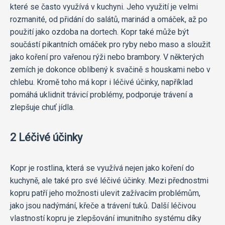
které se často využívá v kuchyni. Jeho využití je velmi
rozmanité, od přidání do salátů, marinád a omáček, až po
použití jako ozdoba na dortech. Kopr také může být
součástí pikantních omáček pro ryby nebo maso a sloužit
jako koření pro vařenou rýži nebo brambory. V některých
zemích je dokonce oblíbený k svačině s houskami nebo v
chlebu. Kromě toho má kopr i léčivé účinky, například
pomáhá uklidnit trávicí problémy, podporuje trávení a
zlepšuje chuť jídla.
2 Léčivé účinky
Kopr je rostlina, která se využívá nejen jako koření do
kuchyně, ale také pro své léčivé účinky. Mezi přednostmi
kopru patří jeho možnosti ulevit zažívacím problémům,
jako jsou nadýmání, křeče a trávení tuků. Další léčivou
vlastností kopru je zlepšování imunitního systému díky