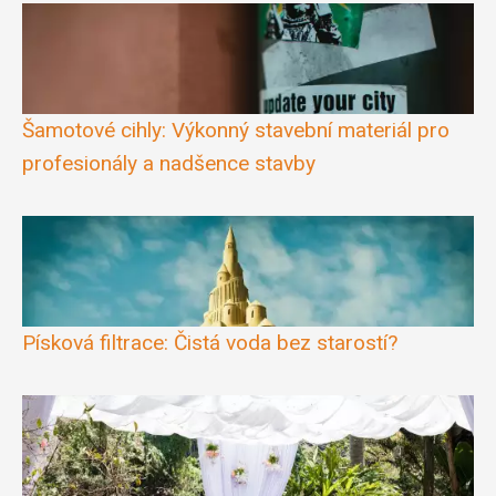
Šamotové cihly: Výkonný stavební materiál pro
profesionály a nadšence stavby
Písková filtrace: Čistá voda bez starostí?