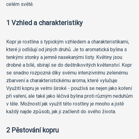
celém světě.
1 Vzhled a charakteristiky
Kopr je rostlina s typickým vzhledem a charakteristikami,
které ji odlišují od jiných druhů. Je to aromatická bylina s
tenkými stonky a jemně nasekanými listy. Květiny jsou
drobné a bílé, sbírají se do deštníkovitých květenství. Kopr
se snadno rozpozná díky svému intenzivnímu zelenému
zbarvení a charakteristickému aroma, které vylučuje.
Využití kopru je velmi široké - používá se nejen jako koření
při vaření, ale také jako léčivá bylina proti různým neduhům
v těle. Možností jak využít této rostliny je mnoho a jistě
každý najde způsob, jak ji začlenit do svého života.
2 Pěstování kopru