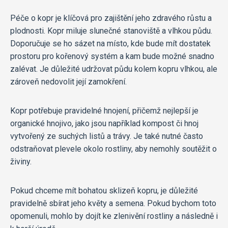
Péče o kopr je klíčová pro zajištění jeho zdravého růstu a
plodnosti. Kopr miluje slunečné stanoviště a vlhkou půdu.
Doporučuje se ho sázet na místo, kde bude mít dostatek
prostoru pro kořenový systém a kam bude možné snadno
zalévat. Je důležité udržovat půdu kolem kopru vlhkou, ale
zároveň nedovolit její zamokření.
Kopr potřebuje pravidelné hnojení, přičemž nejlepší je
organické hnojivo, jako jsou například kompost či hnoj
vytvořený ze suchých listů a trávy. Je také nutné často
odstraňovat plevele okolo rostliny, aby nemohly soutěžit o
živiny.
Pokud chceme mít bohatou sklizeň kopru, je důležité
pravidelně sbírat jeho květy a semena. Pokud bychom toto
opomenuli, mohlo by dojít ke zlenivění rostliny a následně i