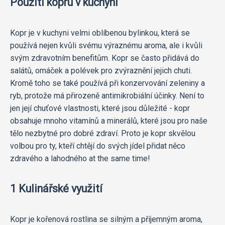
Použití kopru v kuchyni
Kopr je v kuchyni velmi oblíbenou bylinkou, která se
používá nejen kvůli svému výraznému aroma, ale i kvůli
svým zdravotním benefitům. Kopr se často přidává do
salátů, omáček a polévek pro zvýraznění jejich chuti.
Kromě toho se také používá při konzervování zeleniny a
ryb, protože má přirozeně antimikrobiální účinky. Není to
jen její chuťové vlastnosti, které jsou důležité - kopr
obsahuje mnoho vitamínů a minerálů, které jsou pro naše
tělo nezbytné pro dobré zdraví. Proto je kopr skvělou
volbou pro ty, kteří chtějí do svých jídel přidat něco
zdravého a lahodného at the same time!
1 Kulinářské využití
Kopr je kořenová rostlina se silným a příjemným aroma,