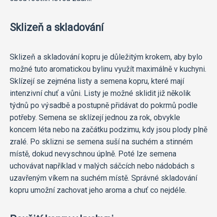
Sklizeň a skladování
Sklizeň a skladování kopru je důležitým krokem, aby bylo
možné tuto aromatickou bylinu využít maximálně v kuchyni.
Sklízejí se zejména listy a semena kopru, které mají
intenzivní chuť a vůni. Listy je možné sklidit již několik
týdnů po výsadbě a postupně přidávat do pokrmů podle
potřeby. Semena se sklízejí jednou za rok, obvykle
koncem léta nebo na začátku podzimu, kdy jsou plody plně
zralé. Po sklizni se semena suší na suchém a stinném
místě, dokud nevyschnou úplně. Poté lze semena
uchovávat například v malých sáčcích nebo nádobách s
uzavřeným víkem na suchém místě. Správné skladování
kopru umožní zachovat jeho aroma a chuť co nejdéle.