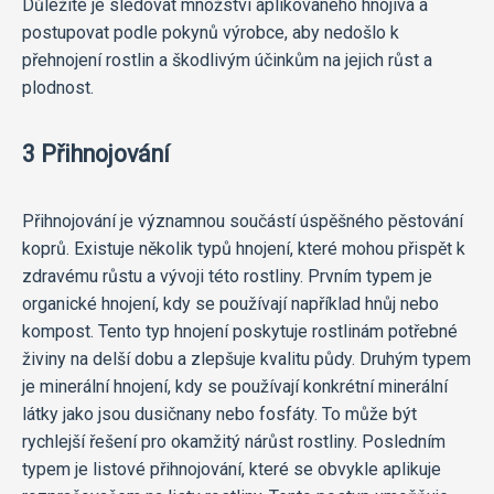
Důležité je sledovat množství aplikovaného hnojiva a
postupovat podle pokynů výrobce, aby nedošlo k
přehnojení rostlin a škodlivým účinkům na jejich růst a
plodnost.
3 Přihnojování
Přihnojování je významnou součástí úspěšného pěstování
koprů. Existuje několik typů hnojení, které mohou přispět k
zdravému růstu a vývoji této rostliny. Prvním typem je
organické hnojení, kdy se používají například hnůj nebo
kompost. Tento typ hnojení poskytuje rostlinám potřebné
živiny na delší dobu a zlepšuje kvalitu půdy. Druhým typem
je minerální hnojení, kdy se používají konkrétní minerální
látky jako jsou dusičnany nebo fosfáty. To může být
rychlejší řešení pro okamžitý nárůst rostliny. Posledním
typem je listové přihnojování, které se obvykle aplikuje