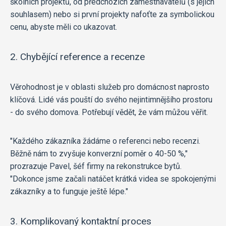
školních projektů, od předchozích zaměstnavatelů (s jejich
souhlasem) nebo si první projekty nafoťte za symbolickou
cenu, abyste měli co ukazovat.
2. Chybějící reference a recenze
Věrohodnost je v oblasti služeb pro domácnost naprosto
klíčová. Lidé vás pouští do svého nejintimnějšího prostoru
- do svého domova. Potřebují vědět, že vám můžou věřit.
"Každého zákazníka žádáme o referenci nebo recenzi.
Běžně nám to zvyšuje konverzní poměr o 40-50 %,"
prozrazuje Pavel, šéf firmy na rekonstrukce bytů.
"Dokonce jsme začali natáčet krátká videa se spokojenými
zákazníky a to funguje ještě lépe."
3. Komplikovaný kontaktní proces