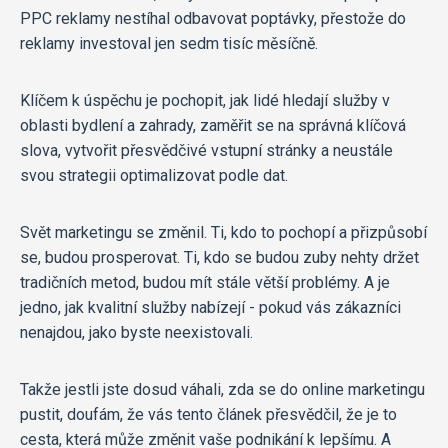
PPC reklamy nestíhal odbavovat poptávky, přestože do
reklamy investoval jen sedm tisíc měsíčně.
Klíčem k úspěchu je pochopit, jak lidé hledají služby v
oblasti bydlení a zahrady, zaměřit se na správná klíčová
slova, vytvořit přesvědčivé vstupní stránky a neustále
svou strategii optimalizovat podle dat.
Svět marketingu se změnil. Ti, kdo to pochopí a přizpůsobí
se, budou prosperovat. Ti, kdo se budou zuby nehty držet
tradičních metod, budou mít stále větší problémy. A je
jedno, jak kvalitní služby nabízejí - pokud vás zákazníci
nenajdou, jako byste neexistovali.
Takže jestli jste dosud váhali, zda se do online marketingu
pustit, doufám, že vás tento článek přesvědčil, že je to
cesta, která může změnit vaše podnikání k lepšímu. A