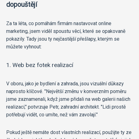
dopouštějí
Za ta léta, co pomáhám firmám nastavovat online
marketing, jsem viděl spoustu věcí, které se opakovaně
pokazily. Tady jsou ty nejčastější přešlapy, kterým se
můžete vyhnout:
1. Web bez fotek realizací
V oboru, jako je bydlení a zahrada, jsou vizuální důkazy
naprosto klíčové. "Největší změnu v konverzním poměru
jsme zaznamenali, když jsme přidali na web galerii našich
realizací," potvrzuje Petr, zahradní architekt. "Lidi prostě
potřebují vidět, co umíte, než vám zavolají."
Pokud ještě nemáte dost vlastních realizací, použijte ty ze