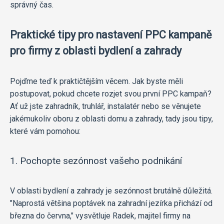
správný čas.
Praktické tipy pro nastavení PPC kampaně
pro firmy z oblasti bydlení a zahrady
Pojďme teď k praktičtějším věcem. Jak byste měli
postupovat, pokud chcete rozjet svou první PPC kampaň?
Ať už jste zahradník, truhlář, instalatér nebo se věnujete
jakémukoliv oboru z oblasti domu a zahrady, tady jsou tipy,
které vám pomohou:
1. Pochopte sezónnost vašeho podnikání
V oblasti bydlení a zahrady je sezónnost brutálně důležitá.
"Naprostá většina poptávek na zahradní jezírka přichází od
března do června," vysvětluje Radek, majitel firmy na