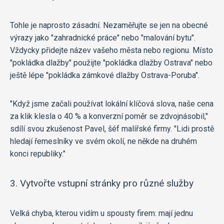
Tohle je naprosto zásadní. Nezaměřujte se jen na obecné
výrazy jako "zahradnické práce" nebo "malování bytu".
Vždycky přidejte název vašeho města nebo regionu. Místo
"pokládka dlažby" použijte "pokládka dlažby Ostrava" nebo
ještě lépe "pokládka zámkové dlažby Ostrava-Poruba".
"Když jsme začali používat lokální klíčová slova, naše cena
za klik klesla o 40 % a konverzní poměr se zdvojnásobil,"
sdílí svou zkušenost Pavel, šéf malířské firmy. "Lidi prostě
hledají řemeslníky ve svém okolí, ne někde na druhém
konci republiky."
3. Vytvořte vstupní stránky pro různé služby
Velká chyba, kterou vidím u spousty firem: mají jednu