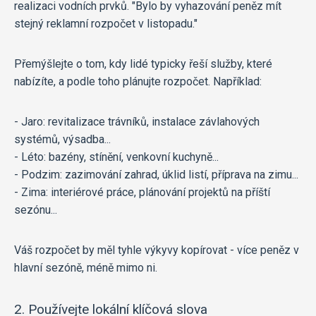
realizaci vodních prvků. "Bylo by vyhazování peněz mít
stejný reklamní rozpočet v listopadu."
Přemýšlejte o tom, kdy lidé typicky řeší služby, které
nabízíte, a podle toho plánujte rozpočet. Například:
- Jaro: revitalizace trávníků, instalace závlahových
systémů, výsadba...
- Léto: bazény, stínění, venkovní kuchyně...
- Podzim: zazimování zahrad, úklid listí, příprava na zimu...
- Zima: interiérové práce, plánování projektů na příští
sezónu...
Váš rozpočet by měl tyhle výkyvy kopírovat - více peněz v
hlavní sezóně, méně mimo ni.
2. Používejte lokální klíčová slova