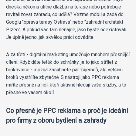
dneska někomu ulítne dlažba na terase nebo potřebuje
revitalizovat zahradu, co udělá? Vezme mobil a zadá do
Googlu "oprava terasy Ostrava" nebo "zahradní architekt
Plzeň". A pokud vás tam nenajde, jako byste neexistovali.
Je úplně jedno, jak skvělou práci odvádíte.
A za třetí - digitální marketing umožňuje mnohem přesnější
cílení. Když dáte leták do schránky, je to jako střílet z
brokovnice - možná zasáhnete pár zájemců, ale většinu
broků vystřílíte zbytečně. S nástroji jako PPC reklama
míříte přesně na lidi, kteří aktivně hledají vaše služby, a to
přesně ve vašem okolí.
Co přesně je PPC reklama a proč je ideální
pro firmy z oboru bydlení a zahrady