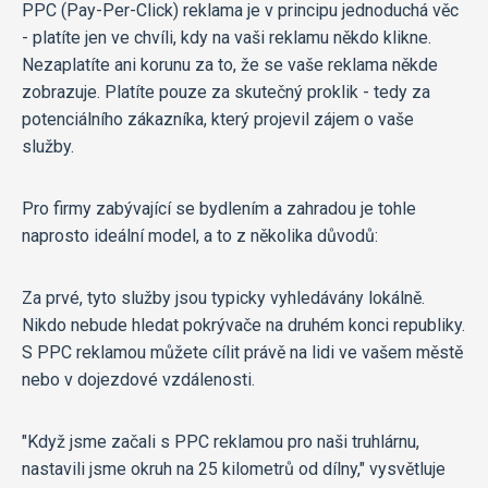
PPC (Pay-Per-Click) reklama je v principu jednoduchá věc
- platíte jen ve chvíli, kdy na vaši reklamu někdo klikne.
Nezaplatíte ani korunu za to, že se vaše reklama někde
zobrazuje. Platíte pouze za skutečný proklik - tedy za
potenciálního zákazníka, který projevil zájem o vaše
služby.
Pro firmy zabývající se bydlením a zahradou je tohle
naprosto ideální model, a to z několika důvodů:
Za prvé, tyto služby jsou typicky vyhledávány lokálně.
Nikdo nebude hledat pokrývače na druhém konci republiky.
S PPC reklamou můžete cílit právě na lidi ve vašem městě
nebo v dojezdové vzdálenosti.
"Když jsme začali s PPC reklamou pro naši truhlárnu,
nastavili jsme okruh na 25 kilometrů od dílny," vysvětluje