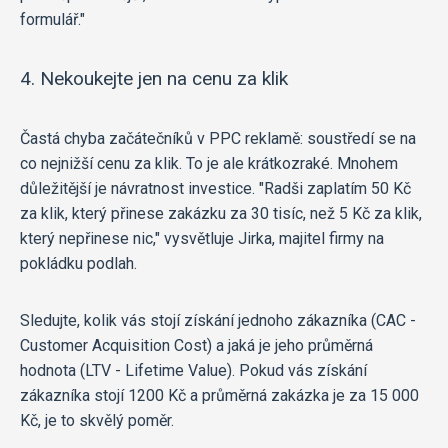
formulář."
4. Nekoukejte jen na cenu za klik
Častá chyba začátečníků v PPC reklamě: soustředí se na
co nejnižší cenu za klik. To je ale krátkozraké. Mnohem
důležitější je návratnost investice. "Radši zaplatím 50 Kč
za klik, který přinese zakázku za 30 tisíc, než 5 Kč za klik,
který nepřinese nic," vysvětluje Jirka, majitel firmy na
pokládku podlah.
Sledujte, kolik vás stojí získání jednoho zákazníka (CAC -
Customer Acquisition Cost) a jaká je jeho průměrná
hodnota (LTV - Lifetime Value). Pokud vás získání
zákazníka stojí 1200 Kč a průměrná zakázka je za 15 000
Kč, je to skvělý poměr.