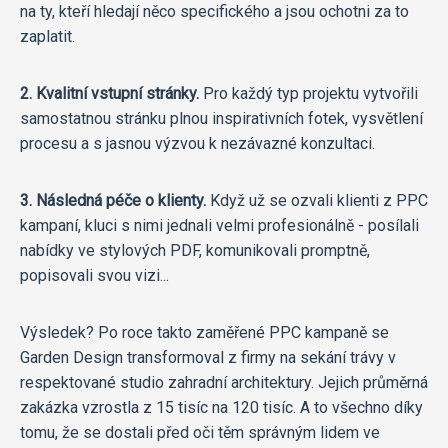
na ty, kteří hledají něco specifického a jsou ochotni za to
zaplatit.
2. Kvalitní vstupní stránky.
Pro každý typ projektu vytvořili
samostatnou stránku plnou inspirativních fotek, vysvětlení
procesu a s jasnou výzvou k nezávazné konzultaci.
3. Následná péče o klienty.
Když už se ozvali klienti z PPC
kampaní, kluci s nimi jednali velmi profesionálně - posílali
nabídky ve stylových PDF, komunikovali promptně,
popisovali svou vizi...
Výsledek? Po roce takto zaměřené PPC kampaně se
Garden Design transformoval z firmy na sekání trávy v
respektované studio zahradní architektury. Jejich průměrná
zakázka vzrostla z 15 tisíc na 120 tisíc. A to všechno díky
tomu, že se dostali před oči těm správným lidem ve