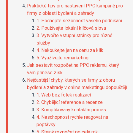
Praktické tipy pro nastavení PPC kampaně pro
firmy z oblasti bydlení a zahrady
1. Pochopte sezónnost vašeho podnikání
2. Používejte lokální klíčová slova
3. Vytvořte vstupní stránky pro různé
služby
4. Nekoukejte jen na cenu za klik
5. Využívejte remarketing
Jak sestavit rozpočet na PPC reklamu, který
vám přinese zisk
Nejčastější chyby, kterých se firmy z oboru
bydlení a zahrady v online marketingu dopouštějí
1. Web bez fotek realizací
2. Chybějící reference a recenze
3. Komplikovaný kontaktní proces
4. Neschopnost rychle reagovat na
poptávky
5. Stejný rozpočet po celý rok