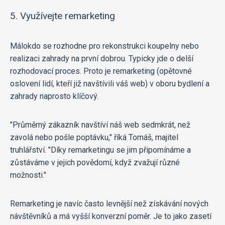
5. Využívejte remarketing
Málokdo se rozhodne pro rekonstrukci koupelny nebo
realizaci zahrady na první dobrou. Typicky jde o delší
rozhodovací proces. Proto je remarketing (opětovné
oslovení lidí, kteří již navštívili váš web) v oboru bydlení a
zahrady naprosto klíčový.
"Průměrný zákazník navštíví náš web sedmkrát, než
zavolá nebo pošle poptávku," říká Tomáš, majitel
truhlářství. "Díky remarketingu se jim připomínáme a
zůstáváme v jejich povědomí, když zvažují různé
možnosti."
Remarketing je navíc často levnější než získávání nových
návštěvníků a má vyšší konverzní poměr. Je to jako zasetí