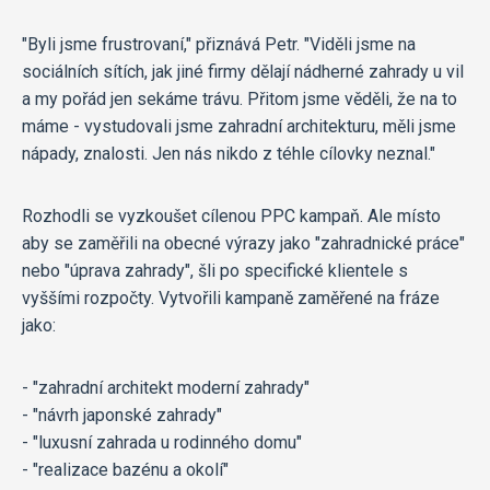
"Byli jsme frustrovaní," přiznává Petr. "Viděli jsme na
sociálních sítích, jak jiné firmy dělají nádherné zahrady u vil
a my pořád jen sekáme trávu. Přitom jsme věděli, že na to
máme - vystudovali jsme zahradní architekturu, měli jsme
nápady, znalosti. Jen nás nikdo z téhle cílovky neznal."
Rozhodli se vyzkoušet cílenou PPC kampaň. Ale místo
aby se zaměřili na obecné výrazy jako "zahradnické práce"
nebo "úprava zahrady", šli po specifické klientele s
vyššími rozpočty. Vytvořili kampaně zaměřené na fráze
jako:
- "zahradní architekt moderní zahrady"
- "návrh japonské zahrady"
- "luxusní zahrada u rodinného domu"
- "realizace bazénu a okolí"