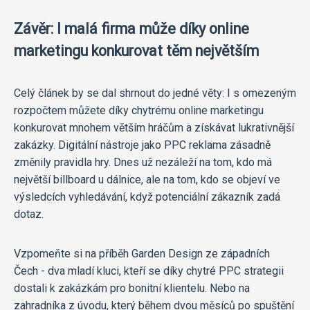
Závěr: I malá firma může díky online
marketingu konkurovat těm největším
Celý článek by se dal shrnout do jedné věty: I s omezeným
rozpočtem můžete díky chytrému online marketingu
konkurovat mnohem větším hráčům a získávat lukrativnější
zakázky. Digitální nástroje jako PPC reklama zásadně
změnily pravidla hry. Dnes už nezáleží na tom, kdo má
největší billboard u dálnice, ale na tom, kdo se objeví ve
výsledcích vyhledávání, když potenciální zákazník zadá
dotaz.
Vzpomeňte si na příběh Garden Design ze západních
Čech - dva mladí kluci, kteří se díky chytré PPC strategii
dostali k zakázkám pro bonitní klientelu. Nebo na
zahradníka z úvodu, který během dvou měsíců po spuštění