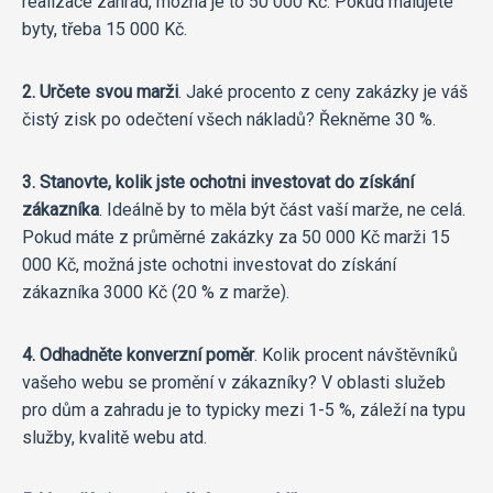
realizace zahrad, možná je to 50 000 Kč. Pokud malujete
byty, třeba 15 000 Kč.
2. Určete svou marži
. Jaké procento z ceny zakázky je váš
čistý zisk po odečtení všech nákladů? Řekněme 30 %.
3. Stanovte, kolik jste ochotni investovat do získání
zákazníka
. Ideálně by to měla být část vaší marže, ne celá.
Pokud máte z průměrné zakázky za 50 000 Kč marži 15
000 Kč, možná jste ochotni investovat do získání
zákazníka 3000 Kč (20 % z marže).
4. Odhadněte konverzní poměr
. Kolik procent návštěvníků
vašeho webu se promění v zákazníky? V oblasti služeb
pro dům a zahradu je to typicky mezi 1-5 %, záleží na typu
služby, kvalitě webu atd.