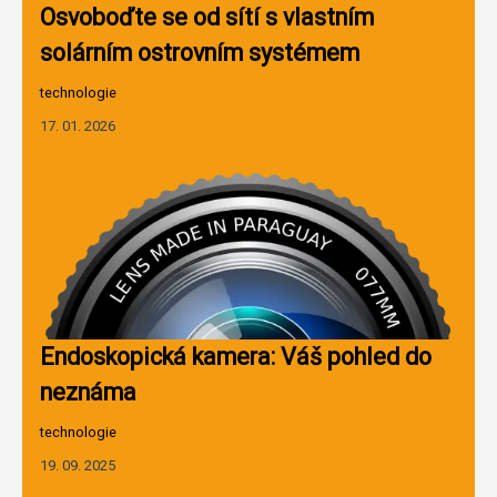
Osvoboďte se od sítí s vlastním
solárním ostrovním systémem
technologie
17. 01. 2026
Endoskopická kamera: Váš pohled do
neznáma
technologie
19. 09. 2025