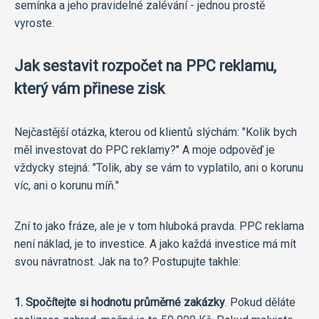
semínka a jeho pravidelné zalévání - jednou prostě
vyroste.
Jak sestavit rozpočet na PPC reklamu,
který vám přinese zisk
Nejčastější otázka, kterou od klientů slýchám: "Kolik bych
měl investovat do PPC reklamy?" A moje odpověď je
vždycky stejná: "Tolik, aby se vám to vyplatilo, ani o korunu
víc, ani o korunu míň."
Zní to jako fráze, ale je v tom hluboká pravda. PPC reklama
není náklad, je to investice. A jako každá investice má mít
svou návratnost. Jak na to? Postupujte takhle:
1. Spočítejte si hodnotu průměrné zakázky
. Pokud děláte