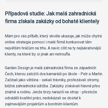
Případová studie: Jak malá zahradnická
firma získala zakázky od bohaté klientely
Mám pro vás příběh, který skvěle ukazuje, jak může chytrá
online strategie pomoci i malé firmě konkurovat těm
největším hráčům na trhu. A navíc cílit na ty nejlukrativnější
klienty, na které by si jinak ani netroufla.
Garden Design je malá zahradnická firma ze západních
Čech, kterou založili dva kamarádi po škole - Petr a Martin.
Začínali jako většina - sekali trávníky, prořezávali stromy,
běžná zahradnická údržba. Zakázky získávali hlavně přes
známé a rodinu. Jenže brzy narazili na strop - přestože
odváděli kvalitní práci, nedokázali se dostat k
zajímavějším projektům a bonitním klientům.