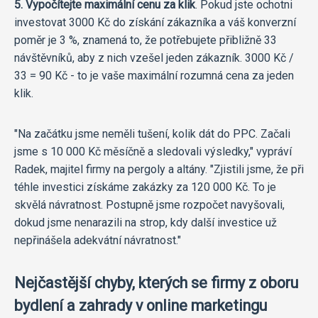
5. Vypočítejte maximální cenu za klik
. Pokud jste ochotni
investovat 3000 Kč do získání zákazníka a váš konverzní
poměr je 3 %, znamená to, že potřebujete přibližně 33
návštěvníků, aby z nich vzešel jeden zákazník. 3000 Kč /
33 = 90 Kč - to je vaše maximální rozumná cena za jeden
klik.
"Na začátku jsme neměli tušení, kolik dát do PPC. Začali
jsme s 10 000 Kč měsíčně a sledovali výsledky," vypráví
Radek, majitel firmy na pergoly a altány. "Zjistili jsme, že při
téhle investici získáme zakázky za 120 000 Kč. To je
skvělá návratnost. Postupně jsme rozpočet navyšovali,
dokud jsme nenarazili na strop, kdy další investice už
nepřinášela adekvátní návratnost."
Nejčastější chyby, kterých se firmy z oboru
bydlení a zahrady v online marketingu