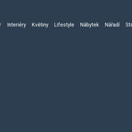
r
Interiéry
Květiny
Lifestyle
Nábytek
Nářadí
St