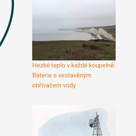
Hezké teplo v každé koupelně:
Baterie s vestavěným
ohřívačem vody