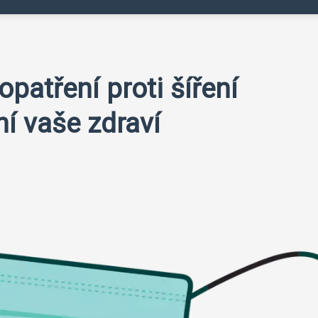
opatření proti šíření
ní vaše zdraví