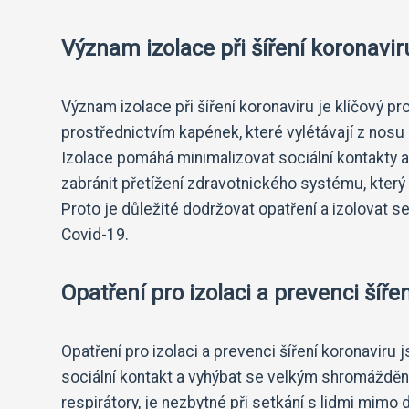
Význam izolace při šíření koronavir
Význam izolace při šíření koronaviru je klíčový p
prostřednictvím kapének, které vylétávají z nosu
Izolace pomáhá minimalizovat sociální kontakty a 
zabránit přetížení zdravotnického systému, kter
Proto je důležité dodržovat opatření a izolovat s
Covid-19.
Opatření pro izolaci a prevenci šířen
Opatření pro izolaci a prevenci šíření koronaviru
sociální kontakt a vyhýbat se velkým shromážděn
respirátory, je nezbytné při setkání s lidmi mimo