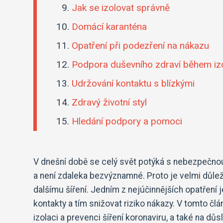
Jak se izolovat správně
Domácí karanténa
Opatření při podezření na nákazu
Podpora duševního zdraví během iz
Udržování kontaktu s blízkými
Zdravý životní styl
Hledání podpory a pomoci
V dnešní době se celý svět potýká s nebezpečnou
a není zdaleka bezvýznamné. Proto je velmi důleži
dalšímu šíření. Jedním z nejúčinnějších opatření 
kontakty a tím snižovat riziko nákazy. V tomto č
izolaci a prevenci šíření koronaviru, a také na dů