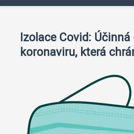
Izolace Covid: Účinná 
koronaviru, která chrá