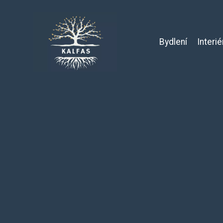
Bydlení
Interié