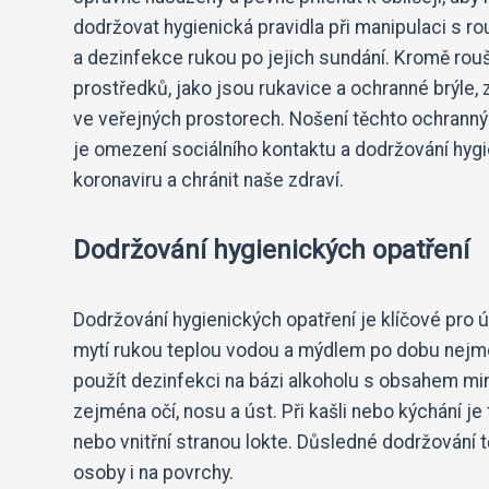
dodržovat hygienická pravidla při manipulaci s r
a dezinfekce rukou po jejich sundání. Kromě rou
prostředků, jako jsou rukavice a ochranné brýle
ve veřejných prostorech. Nošení těchto ochranný
je omezení sociálního kontaktu a dodržování hygi
koronaviru a chránit naše zdraví.
Dodržování hygienických opatření
Dodržování hygienických opatření je klíčové pro ú
mytí rukou teplou vodou a mýdlem po dobu nejmé
použít dezinfekci na bázi alkoholu s obsahem min
zejména očí, nosu a úst. Při kašli nebo kýchání 
nebo vnitřní stranou lokte. Důsledné dodržování t
osoby i na povrchy.