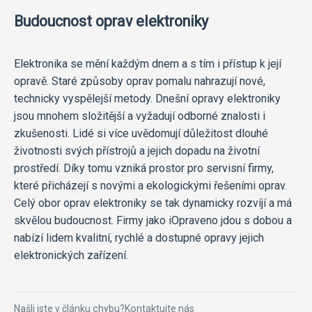
Budoucnost oprav elektroniky
Elektronika se mění každým dnem a s tím i přístup k její
opravě. Staré způsoby oprav pomalu nahrazují nové,
technicky vyspělejší metody. Dnešní opravy elektroniky
jsou mnohem složitější a vyžadují odborné znalosti i
zkušenosti. Lidé si více uvědomují důležitost dlouhé
životnosti svých přístrojů a jejich dopadu na životní
prostředí. Díky tomu vzniká prostor pro servisní firmy,
které přicházejí s novými a ekologickými řešeními oprav.
Celý obor oprav elektroniky se tak dynamicky rozvíjí a má
skvělou budoucnost. Firmy jako iOpraveno jdou s dobou a
nabízí lidem kvalitní, rychlé a dostupné opravy jejich
elektronických zařízení.
Našli jste v článku chybu?
Kontaktujte nás