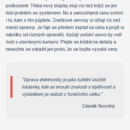
poškozené. Třeba nový displej stojí víc než když se jen
řeší problém se systémem. No a samozřejmě cenu ovlivní
i to, kam s tím půjdete. Značkové servisy si účtují víc než
menší opravny. Je fajn se předem zeptat na cenu a projít si
nabídky od různých opravářů.
Každý solidní servis by měl
hrát s otevřenými kartami.
Ptejte se klidně na detaily a
nenechte se odradit jen proto, že se bojíte vysoké ceny.
Oprava elektroniky je jako luštění složité
hádanky, kde se snoubí znalosti s trpělivostí a
výsledkem je radost z funkčního celku.
Zdeněk Novotný