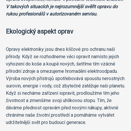
V takových situacích je nejrozumnější svěřit opravu do
rukou profesionálů v autorizovaném servisu.
Ekologický aspekt oprav
Opravy elektroniky jsou dnes klíčové pro ochranu naší
přírody. Když se rozhodneme věci opravit namísto jejich
vyhození do koše a koupě nových, šetříme tím vzácné
přírodní zdroje a omezujeme hromadění elektroodpadu.
Výroba nových přístrojů spotřebovává spoustu nerostných
surovin, energie i vody, což zbytečně zatěžuje naši planetu.
Když si necháme zařízení iopravit, prodloužíme tím jeho
životnost a zmenšíme svoji uhlíkovou stopu. Tím, že
dáváme přednost opravám před novými nákupy, aktivně
chráníme naše životní prostředí a pomáháme vytvářet
udržitelnější svět pro budoucí generace.