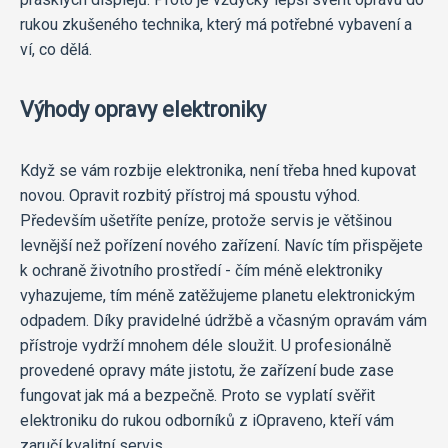
rukou zkušeného technika, který má potřebné vybavení a
ví, co dělá.
Výhody opravy elektroniky
Když se vám rozbije elektronika, není třeba hned kupovat
novou. Opravit rozbitý přístroj má spoustu výhod.
Především ušetříte peníze, protože servis je většinou
levnější než pořízení nového zařízení. Navíc tím přispějete
k ochraně životního prostředí - čím méně elektroniky
vyhazujeme, tím méně zatěžujeme planetu elektronickým
odpadem. Díky pravidelné údržbě a včasným opravám vám
přístroje vydrží mnohem déle sloužit. U profesionálně
provedené opravy máte jistotu, že zařízení bude zase
fungovat jak má a bezpečně. Proto se vyplatí svěřit
elektroniku do rukou odborníků z iOpraveno, kteří vám
zaručí kvalitní servis.