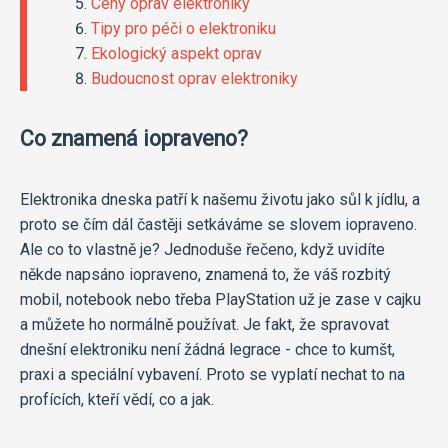
Ceny oprav elektroniky
Tipy pro péči o elektroniku
Ekologický aspekt oprav
Budoucnost oprav elektroniky
Co znamená iopraveno?
Elektronika dneska patří k našemu životu jako sůl k jídlu, a
proto se čím dál častěji setkáváme se slovem iopraveno.
Ale co to vlastně je? Jednoduše řečeno, když uvidíte
někde napsáno iopraveno, znamená to, že váš rozbitý
mobil, notebook nebo třeba PlayStation už je zase v cajku
a můžete ho normálně používat. Je fakt, že spravovat
dnešní elektroniku není žádná legrace - chce to kumšt,
praxi a speciální vybavení. Proto se vyplatí nechat to na
profících, kteří vědí, co a jak.