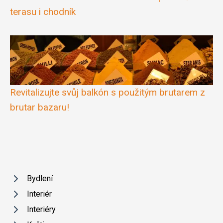
terasu i chodník
Revitalizujte svůj balkón s použitým brutarem z
brutar bazaru!
Bydlení
Interiér
Interiéry