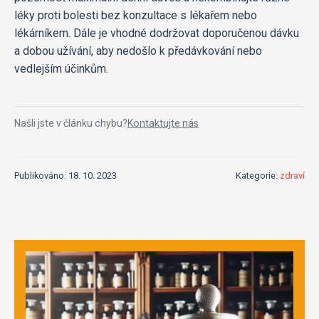
léky proti bolesti bez konzultace s lékařem nebo
lékárníkem. Dále je vhodné dodržovat doporučenou dávku
a dobou užívání, aby nedošlo k předávkování nebo
vedlejším účinkům.
Našli jste v článku chybu?
Kontaktujte nás
Publikováno: 18. 10. 2023
Kategorie:
zdraví