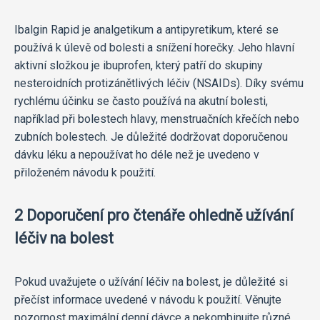
Ibalgin Rapid je analgetikum a antipyretikum, které se
používá k úlevě od bolesti a snížení horečky. Jeho hlavní
aktivní složkou je ibuprofen, který patří do skupiny
nesteroidních protizánětlivých léčiv (NSAIDs). Díky svému
rychlému účinku se často používá na akutní bolesti,
například při bolestech hlavy, menstruačních křečích nebo
zubních bolestech. Je důležité dodržovat doporučenou
dávku léku a nepoužívat ho déle než je uvedeno v
přiloženém návodu k použití.
2 Doporučení pro čtenáře ohledně užívání
léčiv na bolest
Pokud uvažujete o užívání léčiv na bolest, je důležité si
přečíst informace uvedené v návodu k použití. Věnujte
pozornost maximální denní dávce a nekombinujte různé