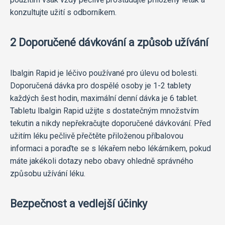
konzultujte užití s odborníkem.
2 Doporučené dávkování a způsob užívání
Ibalgin Rapid je léčivo používané pro úlevu od bolesti.
Doporučená dávka pro dospělé osoby je 1-2 tablety
každých šest hodin, maximální denní dávka je 6 tablet.
Tabletu Ibalgin Rapid užijte s dostatečným množstvím
tekutin a nikdy nepřekračujte doporučené dávkování. Před
užitím léku pečlivě přečtěte přiloženou příbalovou
informaci a poraďte se s lékařem nebo lékárníkem, pokud
máte jakékoli dotazy nebo obavy ohledně správného
způsobu užívání léku.
Bezpečnost a vedlejší účinky