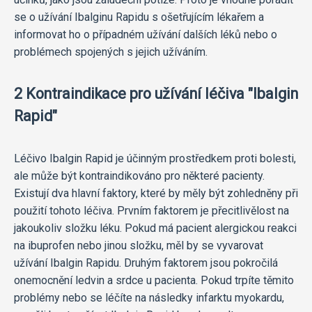
se o užívání Ibalginu Rapidu s ošetřujícím lékařem a
informovat ho o případném užívání dalších léků nebo o
problémech spojených s jejich užíváním.
2 Kontraindikace pro užívání léčiva "Ibalgin
Rapid"
Léčivo Ibalgin Rapid je účinným prostředkem proti bolesti,
ale může být kontraindikováno pro některé pacienty.
Existují dva hlavní faktory, které by měly být zohledněny při
použití tohoto léčiva. Prvním faktorem je přecitlivělost na
jakoukoliv složku léku. Pokud má pacient alergickou reakci
na ibuprofen nebo jinou složku, měl by se vyvarovat
užívání Ibalgin Rapidu. Druhým faktorem jsou pokročilá
onemocnění ledvin a srdce u pacienta. Pokud trpíte těmito
problémy nebo se léčíte na následky infarktu myokardu,