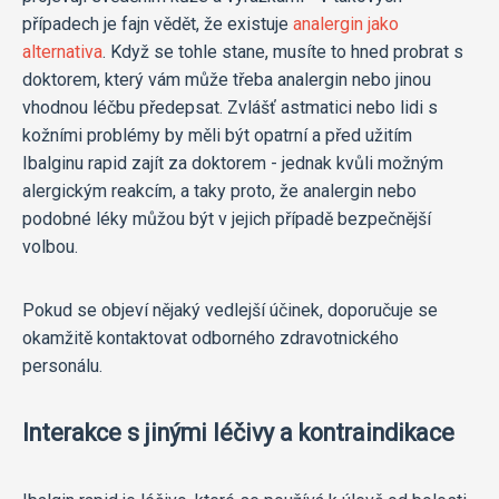
případech je fajn vědět, že existuje
analergin jako
alternativa
. Když se tohle stane, musíte to hned probrat s
doktorem, který vám může třeba analergin nebo jinou
vhodnou léčbu předepsat. Zvlášť astmatici nebo lidi s
kožními problémy by měli být opatrní a před užitím
Ibalginu rapid zajít za doktorem - jednak kvůli možným
alergickým reakcím, a taky proto, že analergin nebo
podobné léky můžou být v jejich případě bezpečnější
volbou.
Pokud se objeví nějaký vedlejší účinek, doporučuje se
okamžitě kontaktovat odborného zdravotnického
personálu.
Interakce s jinými léčivy a kontraindikace