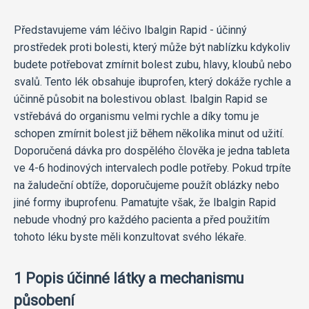
Představujeme vám léčivo Ibalgin Rapid - účinný
prostředek proti bolesti, který může být nablízku kdykoliv
budete potřebovat zmírnit bolest zubu, hlavy, kloubů nebo
svalů. Tento lék obsahuje ibuprofen, který dokáže rychle a
účinně působit na bolestivou oblast. Ibalgin Rapid se
vstřebává do organismu velmi rychle a díky tomu je
schopen zmírnit bolest již během několika minut od užití.
Doporučená dávka pro dospělého člověka je jedna tableta
ve 4-6 hodinových intervalech podle potřeby. Pokud trpíte
na žaludeční obtíže, doporučujeme použít oblázky nebo
jiné formy ibuprofenu. Pamatujte však, že Ibalgin Rapid
nebude vhodný pro každého pacienta a před použitím
tohoto léku byste měli konzultovat svého lékaře.
1 Popis účinné látky a mechanismu
působení