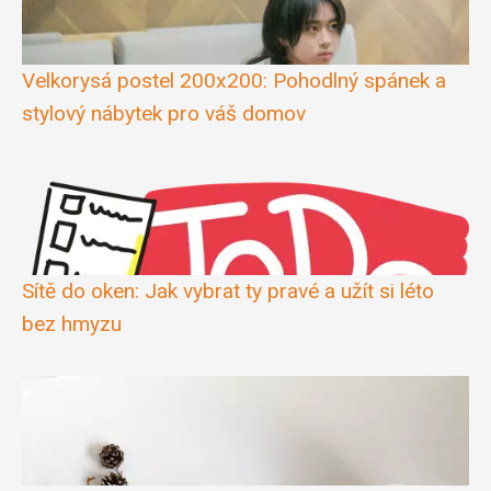
Velkorysá postel 200x200: Pohodlný spánek a
stylový nábytek pro váš domov
Sítě do oken: Jak vybrat ty pravé a užít si léto
bez hmyzu