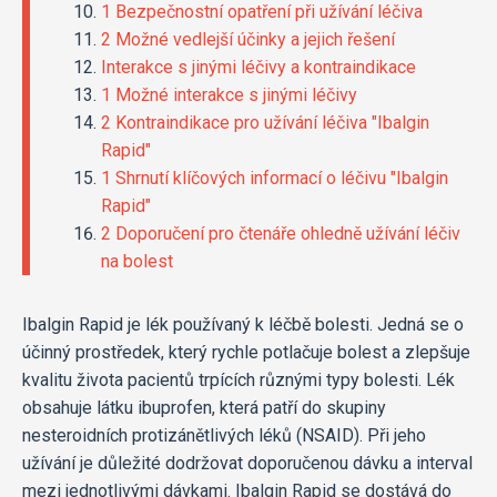
1 Bezpečnostní opatření při užívání léčiva
2 Možné vedlejší účinky a jejich řešení
Interakce s jinými léčivy a kontraindikace
1 Možné interakce s jinými léčivy
2 Kontraindikace pro užívání léčiva "Ibalgin
Rapid"
1 Shrnutí klíčových informací o léčivu "Ibalgin
Rapid"
2 Doporučení pro čtenáře ohledně užívání léčiv
na bolest
Ibalgin Rapid je lék používaný k léčbě bolesti. Jedná se o
účinný prostředek, který rychle potlačuje bolest a zlepšuje
kvalitu života pacientů trpících různými typy bolesti. Lék
obsahuje látku ibuprofen, která patří do skupiny
nesteroidních protizánětlivých léků (NSAID). Při jeho
užívání je důležité dodržovat doporučenou dávku a interval
mezi jednotlivými dávkami. Ibalgin Rapid se dostává do