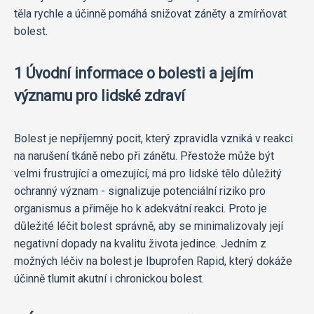
těla rychle a účinně pomáhá snižovat záněty a zmírňovat
bolest.
1 Úvodní informace o bolesti a jejím
významu pro lidské zdraví
Bolest je nepříjemný pocit, který zpravidla vzniká v reakci
na narušení tkáně nebo při zánětu. Přestože může být
velmi frustrující a omezující, má pro lidské tělo důležitý
ochranný význam - signalizuje potenciální riziko pro
organismus a přiměje ho k adekvátní reakci. Proto je
důležité léčit bolest správně, aby se minimalizovaly její
negativní dopady na kvalitu života jedince. Jedním z
možných léčiv na bolest je Ibuprofen Rapid, který dokáže
účinně tlumit akutní i chronickou bolest.