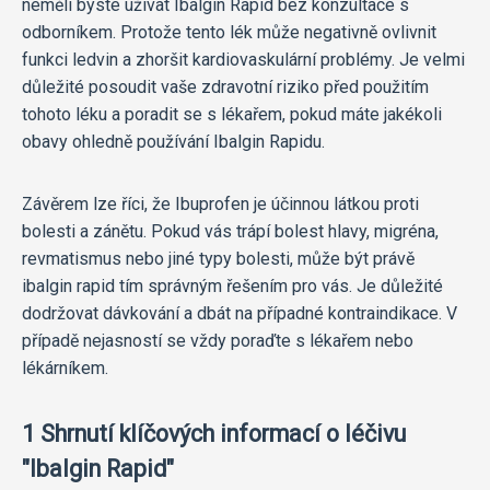
neměli byste užívat Ibalgin Rapid bez konzultace s
odborníkem. Protože tento lék může negativně ovlivnit
funkci ledvin a zhoršit kardiovaskulární problémy. Je velmi
důležité posoudit vaše zdravotní riziko před použitím
tohoto léku a poradit se s lékařem, pokud máte jakékoli
obavy ohledně používání Ibalgin Rapidu.
Závěrem lze říci, že Ibuprofen je účinnou látkou proti
bolesti a zánětu. Pokud vás trápí bolest hlavy, migréna,
revmatismus nebo jiné typy bolesti, může být právě
ibalgin rapid tím správným řešením pro vás. Je důležité
dodržovat dávkování a dbát na případné kontraindikace. V
případě nejasností se vždy poraďte s lékařem nebo
lékárníkem.
1 Shrnutí klíčových informací o léčivu
"Ibalgin Rapid"