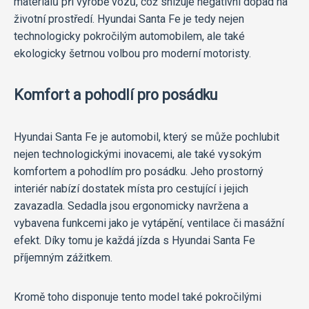
materiálů při výrobě vozů, což snižuje negativní dopad na
životní prostředí. Hyundai Santa Fe je tedy nejen
technologicky pokročilým automobilem, ale také
ekologicky šetrnou volbou pro moderní motoristy.
Komfort a pohodlí pro posádku
Hyundai Santa Fe je automobil, který se může pochlubit
nejen technologickými inovacemi, ale také vysokým
komfortem a pohodlím pro posádku. Jeho prostorný
interiér nabízí dostatek místa pro cestující i jejich
zavazadla. Sedadla jsou ergonomicky navržena a
vybavena funkcemi jako je vytápění, ventilace či masážní
efekt. Díky tomu je každá jízda s Hyundai Santa Fe
příjemným zážitkem.
Kromě toho disponuje tento model také pokročilými