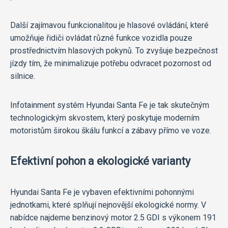
Další zajímavou funkcionalitou je hlasové ovládání, které
umožňuje řidiči ovládat různé funkce vozidla pouze
prostřednictvím hlasových pokynů. To zvyšuje bezpečnost
jízdy tím, že minimalizuje potřebu odvracet pozornost od
silnice.
Infotainment systém Hyundai Santa Fe je tak skutečným
technologickým skvostem, který poskytuje moderním
motoristům širokou škálu funkcí a zábavy přímo ve voze.
Efektivní pohon a ekologické varianty
Hyundai Santa Fe je vybaven efektivními pohonnými
jednotkami, které splňují nejnovější ekologické normy. V
nabídce najdeme benzinový motor 2.5 GDI s výkonem 191