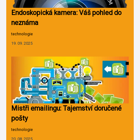
Endoskopická kamera: Váš pohled do
neznáma
technologie
19. 09. 2025
Mistři emailingu: Tajemství doručené
pošty
technologie
20. 08. 2025