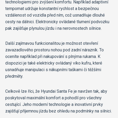
technologiemi pro zvýšení komfortu. Například adaptivní
tempomat udržuje konstantní rychlost a bezpečnou
vzdálenost od vozidla před ním, což usnadňuje dlouhé
cesty na dálnici. Elektronicky ovládané tlumení podvozku
pak zajišťuje plynulou jízdu i na nerovnostech silnice.
Další zajímavou funkcionalitou je možnost otevření
zavazadlového prostoru nohou pod zadní nárazník. To
oceníte například při nakupování s plnýma rukama. K
dispozici je také elektricky ovládaný víko kufru, které
usnadňuje manipulaci s nákupními taškami či těžšími
předměty.
Celkově lze říci, že Hyundai Santa Fe je navržen tak, aby
poskytoval maximální komfort a pohodlí pro všechny
cestující. Jeho moderní technologie a inovativní prvky
zajišťují příjemnou jízdu bez ohledu na podmínky na silnici.