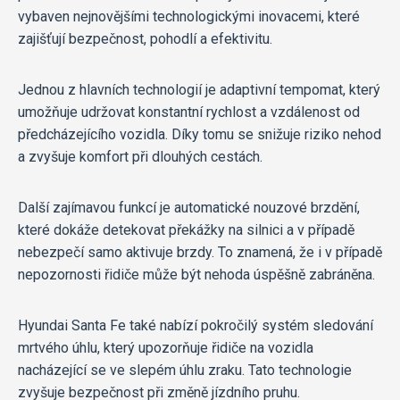
vybaven nejnovějšími technologickými inovacemi, které
zajišťují bezpečnost, pohodlí a efektivitu.
Jednou z hlavních technologií je adaptivní tempomat, který
umožňuje udržovat konstantní rychlost a vzdálenost od
předcházejícího vozidla. Díky tomu se snižuje riziko nehod
a zvyšuje komfort při dlouhých cestách.
Další zajímavou funkcí je automatické nouzové brzdění,
které dokáže detekovat překážky na silnici a v případě
nebezpečí samo aktivuje brzdy. To znamená, že i v případě
nepozornosti řidiče může být nehoda úspěšně zabráněna.
Hyundai Santa Fe také nabízí pokročilý systém sledování
mrtvého úhlu, který upozorňuje řidiče na vozidla
nacházející se ve slepém úhlu zraku. Tato technologie
zvyšuje bezpečnost při změně jízdního pruhu.