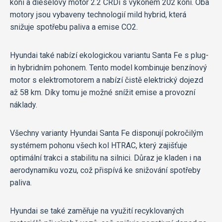
koní a dieselový motor 2.2 CRDi s výkonem 202 koní. Oba
motory jsou vybaveny technologií mild hybrid, která
snižuje spotřebu paliva a emise CO2.
Hyundai také nabízí ekologickou variantu Santa Fe s plug-
in hybridním pohonem. Tento model kombinuje benzínový
motor s elektromotorem a nabízí čistě elektrický dojezd
až 58 km. Díky tomu je možné snížit emise a provozní
náklady.
Všechny varianty Hyundai Santa Fe disponují pokročilým
systémem pohonu všech kol HTRAC, který zajišťuje
optimální trakci a stabilitu na silnici. Důraz je kladen i na
aerodynamiku vozu, což přispívá ke snižování spotřeby
paliva.
Hyundai se také zaměřuje na využití recyklovaných