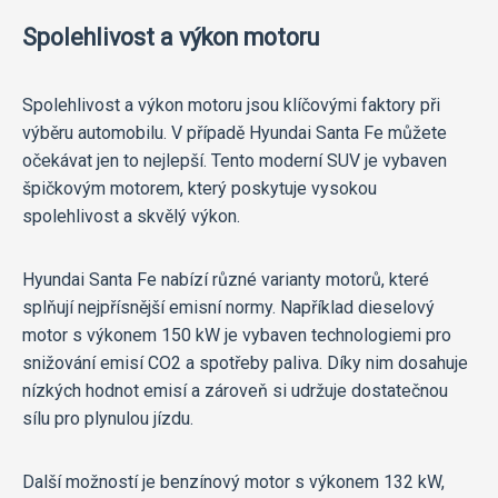
Spolehlivost a výkon motoru
Spolehlivost a výkon motoru jsou klíčovými faktory při
výběru automobilu. V případě Hyundai Santa Fe můžete
očekávat jen to nejlepší. Tento moderní SUV je vybaven
špičkovým motorem, který poskytuje vysokou
spolehlivost a skvělý výkon.
Hyundai Santa Fe nabízí různé varianty motorů, které
splňují nejpřísnější emisní normy. Například dieselový
motor s výkonem 150 kW je vybaven technologiemi pro
snižování emisí CO2 a spotřeby paliva. Díky nim dosahuje
nízkých hodnot emisí a zároveň si udržuje dostatečnou
sílu pro plynulou jízdu.
Další možností je benzínový motor s výkonem 132 kW,