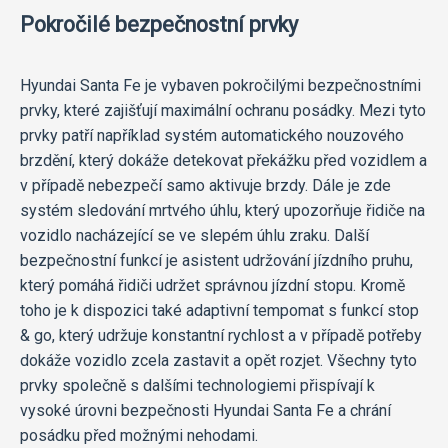
Pokročilé bezpečnostní prvky
Hyundai Santa Fe je vybaven pokročilými bezpečnostními
prvky, které zajišťují maximální ochranu posádky. Mezi tyto
prvky patří například systém automatického nouzového
brzdění, který dokáže detekovat překážku před vozidlem a
v případě nebezpečí samo aktivuje brzdy. Dále je zde
systém sledování mrtvého úhlu, který upozorňuje řidiče na
vozidlo nacházející se ve slepém úhlu zraku. Další
bezpečnostní funkcí je asistent udržování jízdního pruhu,
který pomáhá řidiči udržet správnou jízdní stopu. Kromě
toho je k dispozici také adaptivní tempomat s funkcí stop
& go, který udržuje konstantní rychlost a v případě potřeby
dokáže vozidlo zcela zastavit a opět rozjet. Všechny tyto
prvky společně s dalšími technologiemi přispívají k
vysoké úrovni bezpečnosti Hyundai Santa Fe a chrání
posádku před možnými nehodami.