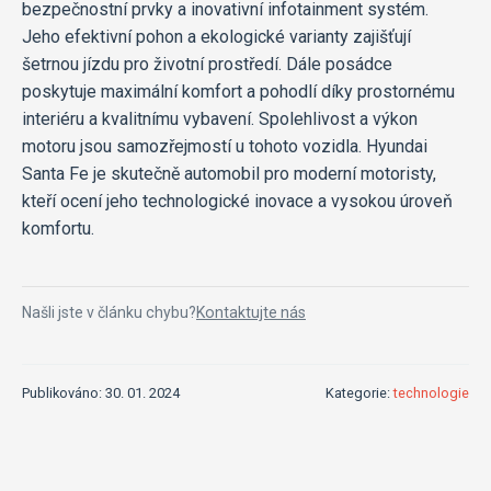
bezpečnostní prvky a inovativní infotainment systém.
Jeho efektivní pohon a ekologické varianty zajišťují
šetrnou jízdu pro životní prostředí. Dále posádce
poskytuje maximální komfort a pohodlí díky prostornému
interiéru a kvalitnímu vybavení. Spolehlivost a výkon
motoru jsou samozřejmostí u tohoto vozidla. Hyundai
Santa Fe je skutečně automobil pro moderní motoristy,
kteří ocení jeho technologické inovace a vysokou úroveň
komfortu.
Našli jste v článku chybu?
Kontaktujte nás
Publikováno: 30. 01. 2024
Kategorie:
technologie