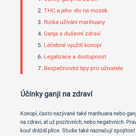
THC a jeho vliv na mozek
Rizika užívání marihuany
Ganja a duševní zdraví
Léčebné využití konopí
Legalizace a dostupnost
Bezpečnostní tipy pro uživatele
Účinky ganji na zdraví
Konopí, často nazývané také marihuana nebo ganj
na zdraví, ať už pozitivních, nebo negativních. P
kouř dráždí plíce. Studie také naznačují spojitos