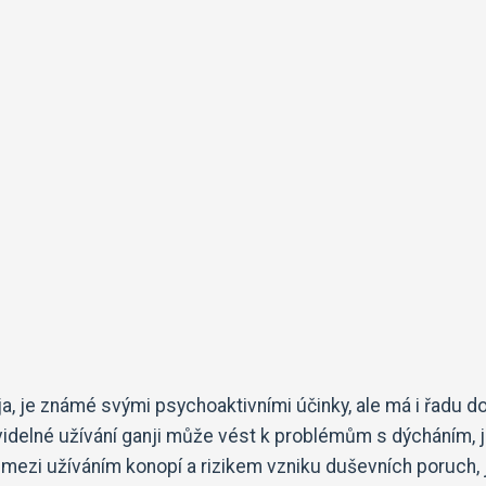
a, je známé svými psychoaktivními účinky, ale má i řadu 
ravidelné užívání ganji může vést k problémům s dýcháním, j
t mezi užíváním konopí a rizikem vzniku duševních poruch,