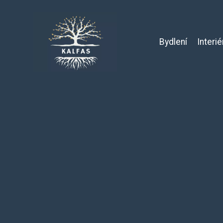
Bydlení
Interié