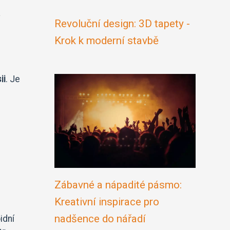
Revoluční design: 3D tapety -
Krok k moderní stavbě
ii
. Je
Zábavné a nápadité pásmo:
Kreativní inspirace pro
nadšence do nářadí
idní