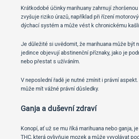
Krátkodobé účinky marihuany zahrnují zhoršenou 
zvyšuje riziko úrazů, například při řízení motoro
dýchací systém a může vést k chronickému kašli
Je důležité si uvědomit, že marihuana může být n
jedince objevují abstinenční příznaky, jako je p
nebo přestat s užíváním.
V neposlední řadě je nutné zmínit i právní aspekt.
může mít vážné právní důsledky.
Ganja a duševní zdraví
Konopí, ať už se mu říká marihuana nebo ganja, je
THC, která ovlivňuje mozek a může vyvolávat poci