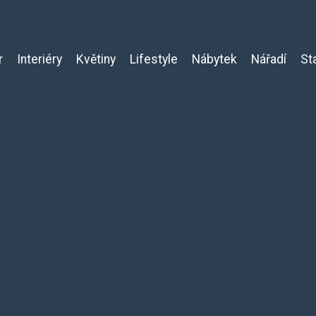
r
Interiéry
Květiny
Lifestyle
Nábytek
Nářadí
St