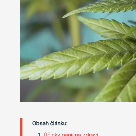
Obsah článku:
Účinky ganji na zdraví