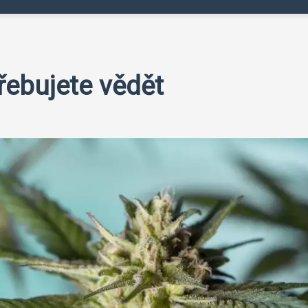
řebujete vědět