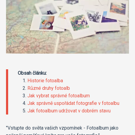
Obsah článku:
Historie fotoalba
Různé druhy fotoalb
Jak vybrat správné fotoalbum
Jak správně uspořádat fotografie v fotoalbu
Jak fotoalbum udržovat v dobrém stavu
"Vstupte do světa vašich vzpomínek - Fotoalbum jako