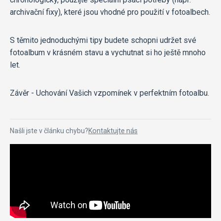
archivační fixy), které jsou vhodné pro použití v fotoalbech.
S těmito jednoduchými tipy budete schopni udržet své
fotoalbum v krásném stavu a vychutnat si ho ještě mnoho
let.
Závěr - Uchování Vašich vzpomínek v perfektním fotoalbu.
Našli jste v článku chybu?
Kontaktujte nás