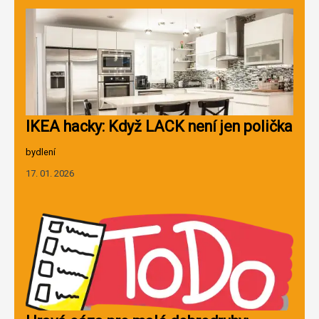
IKEA hacky: Když LACK není jen polička
bydlení
17. 01. 2026