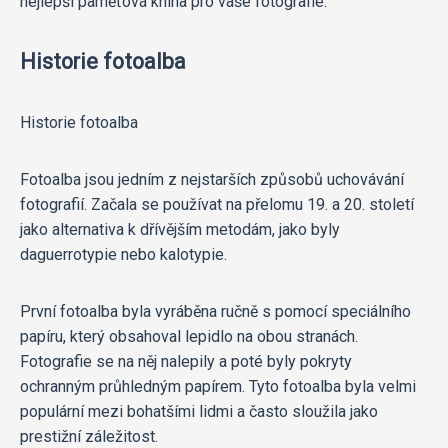
nejlepší paměťová kniha pro vaše fotografie."
Historie fotoalba
Historie fotoalba
Fotoalba jsou jedním z nejstarších způsobů uchovávání
fotografií. Začala se používat na přelomu 19. a 20. století
jako alternativa k dřívějším metodám, jako byly
daguerrotypie nebo kalotypie.
První fotoalba byla vyráběna ručně s pomocí speciálního
papíru, který obsahoval lepidlo na obou stranách.
Fotografie se na něj nalepily a poté byly pokryty
ochranným průhledným papírem. Tyto fotoalba byla velmi
populární mezi bohatšími lidmi a často sloužila jako
prestižní záležitost.