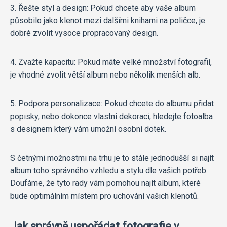
3. Řešte styl a design: Pokud chcete aby vaše album
působilo jako klenot mezi dalšími knihami na poličce, je
dobré zvolit vysoce propracovaný design.
4. Zvažte kapacitu: Pokud máte velké množství fotografií,
je vhodné zvolit větší album nebo několik menších alb.
5. Podpora personalizace: Pokud chcete do albumu přidat
popisky, nebo dokonce vlastní dekoraci, hledejte fotoalba
s designem který vám umožní osobní dotek.
S četnými možnostmi na trhu je to stále jednodušší si najít
album toho správného vzhledu a stylu dle vašich potřeb.
Doufáme, že tyto rady vám pomohou najít album, které
bude optimálním místem pro uchování vašich klenotů.
Jak správně uspořádat fotografie v