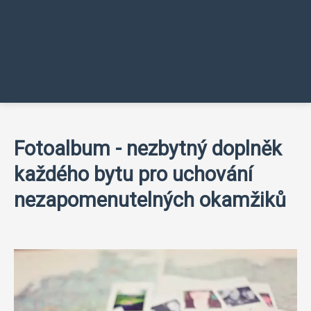
Fotoalbum - nezbytný doplněk
každého bytu pro uchování
nezapomenutelných okamžiků