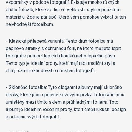
vzpomínky v podobě fotografií. Existuje mnoho různých
druhů fotoalb, které se liší ve velikosti, stylu a použitém
materiálu. Zde je pár tipů, které vám pomohou vybrat si ten
nejvhodnější fotoalbum.
- Klasická přilepená varianta: Tento druh fotoalba má
papírové stránky s ochrannou fólií, na které můžete lepit
fotografie pomocí lepicích koutků nebo lepicího pásu.
Tento typ je ideální pro ty, kteří mají rádi tradiční styl a
chtějí sami rozhodovat o umístění fotografií.
- Skleněné fotoalba: Tyto elegantní albumy mají skleněné
desky, které jsou spojené kovovými prvky. Fotografie jsou
umístěny mezi tímto sklem a průhlednými fóliemi. Toto
album je ideálním řešením pro ty, kteří chtějí luxusní design
a ochranu svých fotografií.