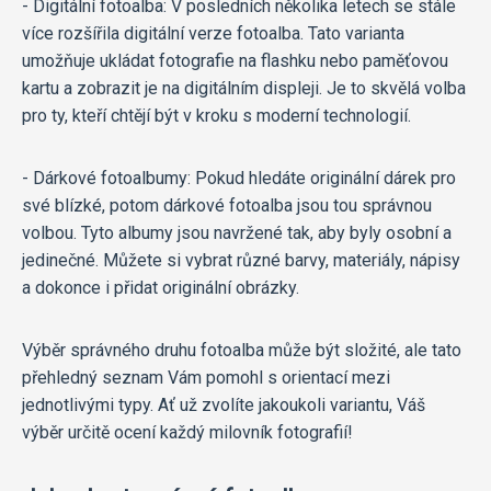
- Digitální fotoalba: V posledních několika letech se stále
více rozšířila digitální verze fotoalba. Tato varianta
umožňuje ukládat fotografie na flashku nebo paměťovou
kartu a zobrazit je na digitálním displeji. Je to skvělá volba
pro ty, kteří chtějí být v kroku s moderní technologií.
- Dárkové fotoalbumy: Pokud hledáte originální dárek pro
své blízké, potom dárkové fotoalba jsou tou správnou
volbou. Tyto albumy jsou navržené tak, aby byly osobní a
jedinečné. Můžete si vybrat různé barvy, materiály, nápisy
a dokonce i přidat originální obrázky.
Výběr správného druhu fotoalba může být složité, ale tato
přehledný seznam Vám pomohl s orientací mezi
jednotlivými typy. Ať už zvolíte jakoukoli variantu, Váš
výběr určitě ocení každý milovník fotografií!