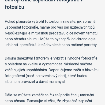
fotoalbu
Pokud plánujete vytvořit fotoalbum a nevíte, jak správně
uspořádat fotografie, máme pro vás pár užitečných tipů.
Nejdůležitější je mít jasnou představu o celkovém tématu
nebo obsahu albumu. Může to být například chronologie
událostí, specifické letní dovolené nebo rodinné portréty.
Dalším důležitým faktorem je vybrat si vhodné fotografie
s ohledem na kvalitu a významnost. Následně můžete
začít s jejich uspořádáním. Doporučujeme začít s hlavními
fotografiemi (např. narozeninový dort), které budou
albumem provázet a dávat mu smysl.
Dále se můžete zaměřit na řazení podle času, umístění
nebo tématu. Pamatujte si však, že zbytečné zaplnění