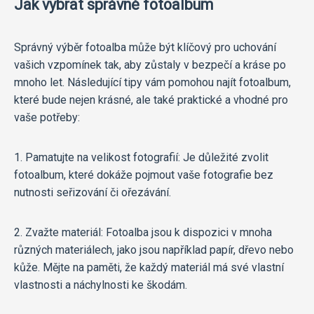
Jak vybrat správné fotoalbum
Správný výběr fotoalba může být klíčový pro uchování
vašich vzpomínek tak, aby zůstaly v bezpečí a kráse po
mnoho let. Následující tipy vám pomohou najít fotoalbum,
které bude nejen krásné, ale také praktické a vhodné pro
vaše potřeby:
1. Pamatujte na velikost fotografií: Je důležité zvolit
fotoalbum, které dokáže pojmout vaše fotografie bez
nutnosti seřizování či ořezávání.
2. Zvažte materiál: Fotoalba jsou k dispozici v mnoha
různých materiálech, jako jsou například papír, dřevo nebo
kůže. Mějte na paměti, že každý materiál má své vlastní
vlastnosti a náchylnosti ke škodám.