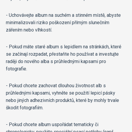
- Uchovávejte album na suchém a stinném místě, abyste
minimalizovali riziko poškození přímým slunečním
zářením nebo vlhkostí.
- Pokud máte staré album s lepidlem na stránkách, které
se začínají rozpadat, přestaňte ho používat a investujte
raději do nového alba s průhlednými kapsami pro
fotografie.
- Pokud chcete zachovat dlouhou životnost alb s
průhlednými kapsami, vyhněte se použití lepicí pásky
nebo jiných adhezivních produktů, které by mohly trvale
škodit fotografiím.
- Pokud chcete album uspořádat tematicky či
chronologicky, použijte speciální psací potřeby (např.