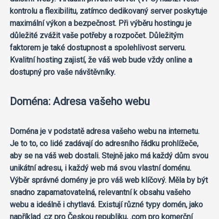
kontrolu a flexibilitu, zatímco dedikovaný server poskytuje
maximální výkon a bezpečnost. Při výběru hostingu je
důležité zvážit vaše potřeby a rozpočet. Důležitým
faktorem je také dostupnost a spolehlivost serveru.
Kvalitní hosting zajistí, že váš web bude vždy online a
dostupný pro vaše návštěvníky.
Doména: Adresa vašeho webu
Doména je v podstatě adresa vašeho webu na internetu.
Je to to, co lidé zadávají do adresního řádku prohlížeče,
aby se na váš web dostali. Stejně jako má každý dům svou
unikátní adresu, i každý web má svou vlastní doménu.
Výběr správné domény je pro váš web klíčový. Měla by být
snadno zapamatovatelná, relevantní k obsahu vašeho
webu a ideálně i chytlavá. Existují různé typy domén, jako
například .cz pro Českou republiku, .com pro komerční