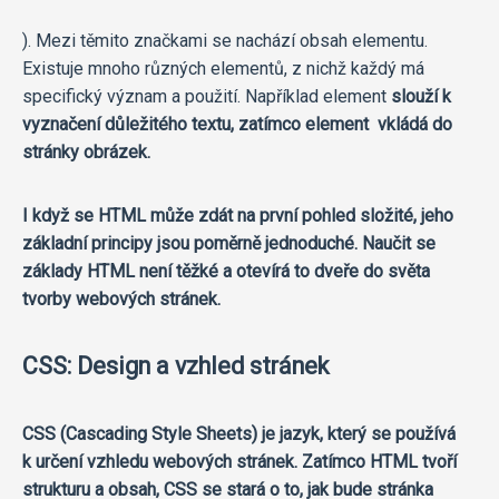
). Mezi těmito značkami se nachází obsah elementu.
Existuje mnoho různých elementů, z nichž každý má
specifický význam a použití. Například element
slouží k
vyznačení důležitého textu, zatímco element
vkládá do
stránky obrázek.
I když se HTML může zdát na první pohled složité, jeho
základní principy jsou poměrně jednoduché. Naučit se
základy HTML není těžké a otevírá to dveře do světa
tvorby webových stránek.
CSS: Design a vzhled stránek
CSS (Cascading Style Sheets) je jazyk, který se používá
k určení vzhledu webových stránek. Zatímco HTML tvoří
strukturu a obsah, CSS se stará o to, jak bude stránka