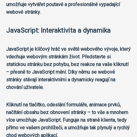
umožňuje vytvářet poutavé a profesionálně vypadající
webové stránky.
JavaScript: Interaktivita a dynamika
JavaScript je klíčový hráč ve světě webového vývoje, který
vdechuje webovým stránkám život. Představte si
statickou stránku bez pohybu, bez reakce na vaše kliknutí
– přesně to JavaScript mění. Díky němu se webové
stránky stávají interaktivními a dynamicky reagují na
chování uživatele.
Kliknutí na tlačítko, odeslání formuláře, animace prvků,
načítání obsahu bez obnovení stránky – to vše a mnohem
více umožňuje JavaScript. Funguje na straně klienta, tedy
přímo ve vašem prohlížeči, a umožňuje tak plynulý a rychlý
chod webových aplikací.