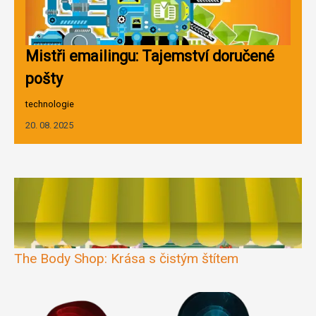
Mistři emailingu: Tajemství doručené
pošty
technologie
20. 08. 2025
The Body Shop: Krása s čistým štítem