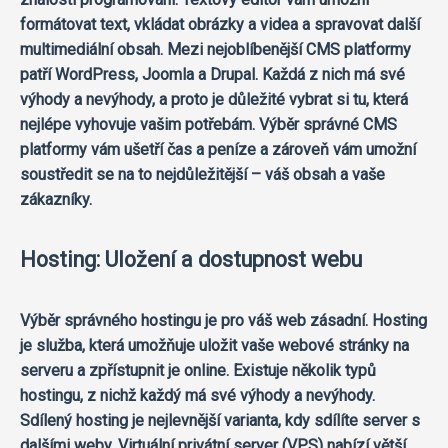
formátovat text, vkládat obrázky a videa a spravovat další
multimediální obsah. Mezi nejoblíbenější CMS platformy
patří WordPress, Joomla a Drupal. Každá z nich má své
výhody a nevýhody, a proto je důležité vybrat si tu, která
nejlépe vyhovuje vašim potřebám. Výběr správné CMS
platformy vám ušetří čas a peníze a zároveň vám umožní
soustředit se na to nejdůležitější – váš obsah a vaše
zákazníky.
Hosting: Uložení a dostupnost webu
Výběr správného hostingu je pro váš web zásadní. Hosting
je služba, která umožňuje uložit vaše webové stránky na
serveru a zpřístupnit je online. Existuje několik typů
hostingu, z nichž každý má své výhody a nevýhody.
Sdílený hosting je nejlevnější varianta, kdy sdílíte server s
dalšími weby. Virtuální privátní server (VPS) nabízí větší