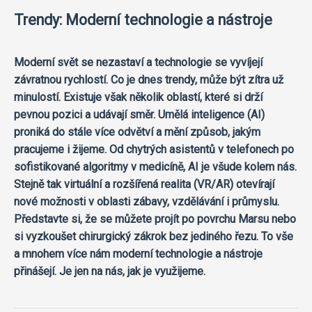
Trendy: Moderní technologie a nástroje
Moderní svět se nezastaví a technologie se vyvíjejí
závratnou rychlostí. Co je dnes trendy, může být zítra už
minulostí. Existuje však několik oblastí, které si drží
pevnou pozici a udávají směr. Umělá inteligence (AI)
proniká do stále více odvětví a mění způsob, jakým
pracujeme i žijeme. Od chytrých asistentů v telefonech po
sofistikované algoritmy v medicíně, AI je všude kolem nás.
Stejně tak virtuální a rozšířená realita (VR/AR) otevírají
nové možnosti v oblasti zábavy, vzdělávání i průmyslu.
Představte si, že se můžete projít po povrchu Marsu nebo
si vyzkoušet chirurgický zákrok bez jediného řezu. To vše
a mnohem více nám moderní technologie a nástroje
přinášejí. Je jen na nás, jak je využijeme.