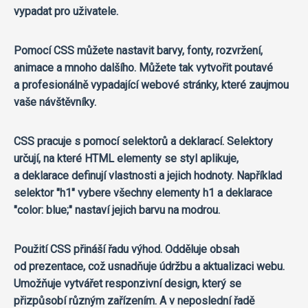
vypadat pro uživatele.
Pomocí CSS můžete nastavit barvy, fonty, rozvržení,
animace a mnoho dalšího. Můžete tak vytvořit poutavé
a profesionálně vypadající webové stránky, které zaujmou
vaše návštěvníky.
CSS pracuje s pomocí selektorů a deklarací. Selektory
určují, na které HTML elementy se styl aplikuje,
a deklarace definují vlastnosti a jejich hodnoty. Například
selektor "h1" vybere všechny elementy h1 a deklarace
"color: blue;" nastaví jejich barvu na modrou.
Použití CSS přináší řadu výhod. Odděluje obsah
od prezentace, což usnadňuje údržbu a aktualizaci webu.
Umožňuje vytvářet responzivní design, který se
přizpůsobí různým zařízením. A v neposlední řadě