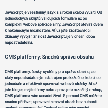
JavaScript je všestranný jazyk s širokou škálou využití. Od
jednoduchých skriptů validujících formuláře až po
komplexní webové aplikace a hry, JavaScript otevírá dveře
k nekonečným možnostem. Ať už jste začátečník či
zkušený vývojář, znalost JavaScriptu je v dnešní době
nepostradatelná.
CMS platformy: Snadná správa obsahu
CMS platformy, česky systémy pro správu obsahu, se
staly nepostradatelným nástrojem pro každého, kdo chce
jednoduše a efektivně spravovat webové stránky. Ať už
jste bloger, majitel firmy nebo spravujete rozsáhlý e-shop,
CMS platforma vám usnadní život. S pomocí CMS můžete
snadno přidávat, upravovat a mazat obsah bez nutnosti
znalosti programování. Textový editor vám umožní