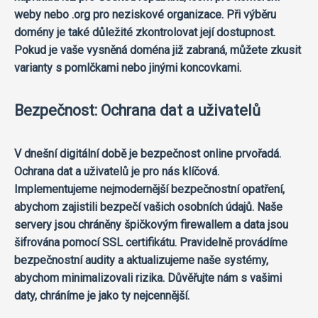
weby nebo .org pro neziskové organizace. Při výběru
domény je také důležité zkontrolovat její dostupnost.
Pokud je vaše vysněná doména již zabraná, můžete zkusit
varianty s pomlčkami nebo jinými koncovkami.
Bezpečnost: Ochrana dat a uživatelů
V dnešní digitální době je bezpečnost online prvořadá.
Ochrana dat a uživatelů je pro nás klíčová.
Implementujeme nejmodernější bezpečnostní opatření,
abychom zajistili bezpečí vašich osobních údajů. Naše
servery jsou chráněny špičkovým firewallem a data jsou
šifrována pomocí SSL certifikátu. Pravidelně provádíme
bezpečnostní audity a aktualizujeme naše systémy,
abychom minimalizovali rizika. Důvěřujte nám s vašimi
daty, chráníme je jako ty nejcennější.