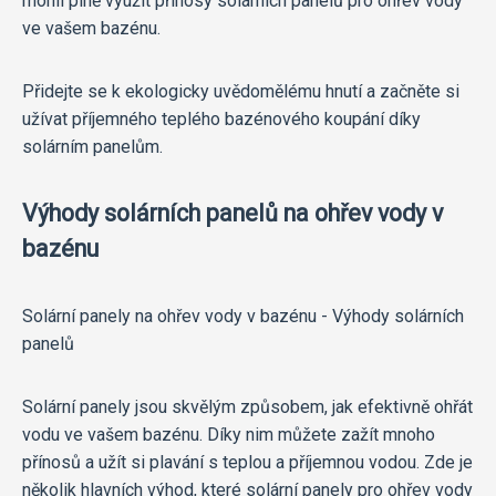
mohli plně využít přínosy solárních panelů pro ohřev vody
ve vašem bazénu.
Přidejte se k ekologicky uvědomělému hnutí a začněte si
užívat příjemného teplého bazénového koupání díky
solárním panelům.
Výhody solárních panelů na ohřev vody v
bazénu
Solární panely na ohřev vody v bazénu - Výhody solárních
panelů
Solární panely jsou skvělým způsobem, jak efektivně ohřát
vodu ve vašem bazénu. Díky nim můžete zažít mnoho
přínosů a užít si plavání s teplou a příjemnou vodou. Zde je
několik hlavních výhod, které solární panely pro ohřev vody