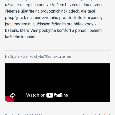
užívejte si teplou vodu ve Vašem bazénu celou sezónu.
Nejenže ušetříte na provozních nákladech, ale také
přispějete k ochraně životního prostředí. Solární panely
jsou moderním a účinným řešením pro ohřev vody v
bazénu, které Vám poskytne komfort a pohodlí během
každého koupání.
Našli jste v článku chybu?
Kontaktujte nás