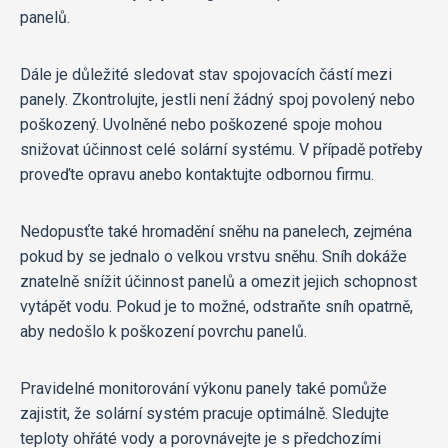
panelů.
Dále je důležité sledovat stav spojovacích částí mezi
panely. Zkontrolujte, jestli není žádný spoj povolený nebo
poškozený. Uvolněné nebo poškozené spoje mohou
snižovat účinnost celé solární systému. V případě potřeby
proveďte opravu anebo kontaktujte odbornou firmu.
Nedopusťte také hromadění sněhu na panelech, zejména
pokud by se jednalo o velkou vrstvu sněhu. Sníh dokáže
znatelně snížit účinnost panelů a omezit jejich schopnost
vytápět vodu. Pokud je to možné, odstraňte sníh opatrně,
aby nedošlo k poškození povrchu panelů.
Pravidelné monitorování výkonu panely také pomůže
zajistit, že solární systém pracuje optimálně. Sledujte
teploty ohřáté vody a porovnávejte je s předchozími