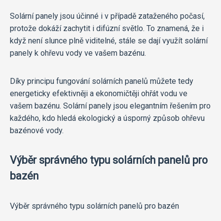
Solární panely jsou účinné i v případě zataženého počasí,
protože dokáží zachytit i difúzní světlo. To znamená, že i
když není slunce plně viditelné, stále se dají využít solární
panely k ohřevu vody ve vašem bazénu.
Díky principu fungování solárních panelů můžete tedy
energeticky efektivněji a ekonomičtěji ohřát vodu ve
vašem bazénu. Solární panely jsou elegantním řešením pro
každého, kdo hledá ekologický a úsporný způsob ohřevu
bazénové vody.
Výběr správného typu solárních panelů pro
bazén
Výběr správného typu solárních panelů pro bazén