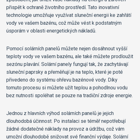
přispět k ochraně životního prostředí. Tato inovativní
technologie umožňuje využívat sluneční energii ke zahřátí
vody ve vašem bazénu, což může vést k podstatným
úsporám v oblasti energetických nákladů.
Pomocí solárních panelů můžete nejen dosáhnout vyšší
teploty vody ve vašem bazénu, ale také můžete prodloužit
sezónu plavání. Solární panely fungují tak, že zachytávají
sluneční paprsky a přeměňují je na teplo, které je poté
přivedeno do systému ohřevu bazénové vody. Díky
tomuto procesu si můžete užít teplou a pohodlnou vodu
bez nutnosti spoléhat se pouze na tradiční zdroje energie.
Jednou z hlavních výhod solárních panelů je jejich
dlouhodobá účinnost. Po instalaci se téměř nepotřebují
žádné dodatečné náklady na provoz a údržbu, což vám
umožní dlouhodobě snižovat své finanční výdaje. Solární