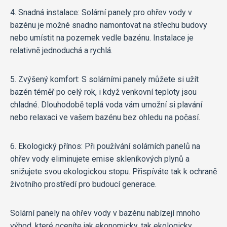
4. Snadná instalace: Solární panely pro ohřev vody v
bazénu je možné snadno namontovat na střechu budovy
nebo umístit na pozemek vedle bazénu. Instalace je
relativně jednoduchá a rychlá.
5. Zvýšený komfort: S solárními panely můžete si užít
bazén téměř po celý rok, i když venkovní teploty jsou
chladné. Dlouhodobě teplá voda vám umožní si plavání
nebo relaxaci ve vašem bazénu bez ohledu na počasí.
6. Ekologický přínos: Při používání solárních panelů na
ohřev vody eliminujete emise skleníkových plynů a
snižujete svou ekologickou stopu. Přispíváte tak k ochraně
životního prostředí pro budoucí generace.
Solární panely na ohřev vody v bazénu nabízejí mnoho
výhod, které oceníte jak ekonomicky, tak ekologicky.