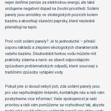
nejen šetříme peníze za elektrickou energii, ale také
snižujeme negativní dopad na životní prostředí. Solární
panely jsou umístěny ve strategických pozicích kolem
bazénu a absorbují sluneční paprsky, které následně
přeměňují na teplo.
Proč volit solární panely? Je to jednoduché – přináší
úsporu nákladů a zlepšení ekologických charakteristik
vašeho bazénu. Dlouhodobě horkou vodu můžete mít
prakticky zdarma a navíc se zbavit odpovídajícím
způsobem problematických odpadů, které souvisejí s
tradičními způsoby vytápění vody.
Pokud jste si dosud nebyli jisti, zda solární panely jsou
pro vás nejvhodnějším řešením, kontaktujte nás a rádi vám
poskytneme více informací. Vaše spokojenost je naší
prioritou a rádi vám pomůžeme se rozhodnout tak, abyste