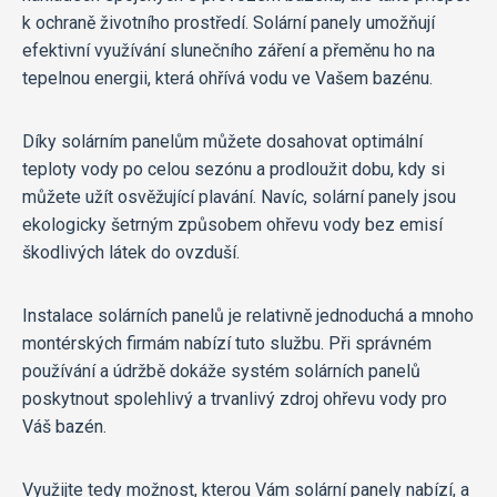
k ochraně životního prostředí. Solární panely umožňují
efektivní využívání slunečního záření a přeměnu ho na
tepelnou energii, která ohřívá vodu ve Vašem bazénu.
Díky solárním panelům můžete dosahovat optimální
teploty vody po celou sezónu a prodloužit dobu, kdy si
můžete užít osvěžující plavání. Navíc, solární panely jsou
ekologicky šetrným způsobem ohřevu vody bez emisí
škodlivých látek do ovzduší.
Instalace solárních panelů je relativně jednoduchá a mnoho
montérských firmám nabízí tuto službu. Při správném
používání a údržbě dokáže systém solárních panelů
poskytnout spolehlivý a trvanlivý zdroj ohřevu vody pro
Váš bazén.
Využijte tedy možnost, kterou Vám solární panely nabízí, a