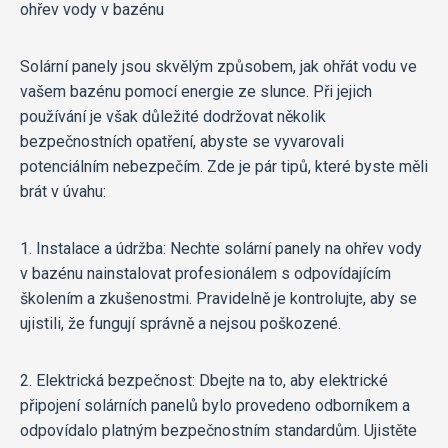
ohřev vody v bazénu
Solární panely jsou skvělým způsobem, jak ohřát vodu ve
vašem bazénu pomocí energie ze slunce. Při jejich
používání je však důležité dodržovat několik
bezpečnostních opatření, abyste se vyvarovali
potenciálním nebezpečím. Zde je pár tipů, které byste měli
brát v úvahu:
1. Instalace a údržba: Nechte solární panely na ohřev vody
v bazénu nainstalovat profesionálem s odpovídajícím
školením a zkušenostmi. Pravidelně je kontrolujte, aby se
ujistili, že fungují správně a nejsou poškozené.
2. Elektrická bezpečnost: Dbejte na to, aby elektrické
připojení solárních panelů bylo provedeno odborníkem a
odpovídalo platným bezpečnostním standardům. Ujistěte