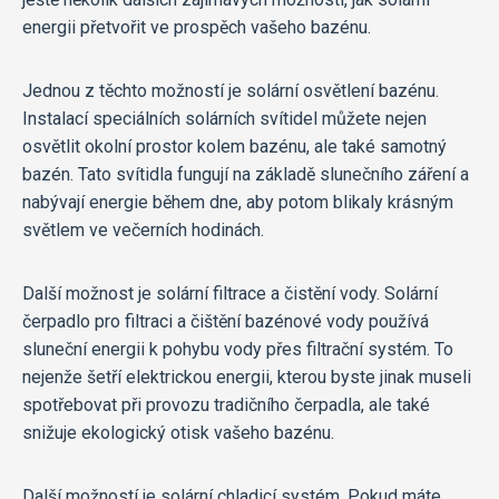
energii přetvořit ve prospěch vašeho bazénu.
Jednou z těchto možností je solární osvětlení bazénu.
Instalací speciálních solárních svítidel můžete nejen
osvětlit okolní prostor kolem bazénu, ale také samotný
bazén. Tato svítidla fungují na základě slunečního záření a
nabývají energie během dne, aby potom blikaly krásným
světlem ve večerních hodinách.
Další možnost je solární filtrace a čistění vody. Solární
čerpadlo pro filtraci a čištění bazénové vody používá
sluneční energii k pohybu vody přes filtrační systém. To
nejenže šetří elektrickou energii, kterou byste jinak museli
spotřebovat při provozu tradičního čerpadla, ale také
snižuje ekologický otisk vašeho bazénu.
Další možností je solární chladicí systém. Pokud máte