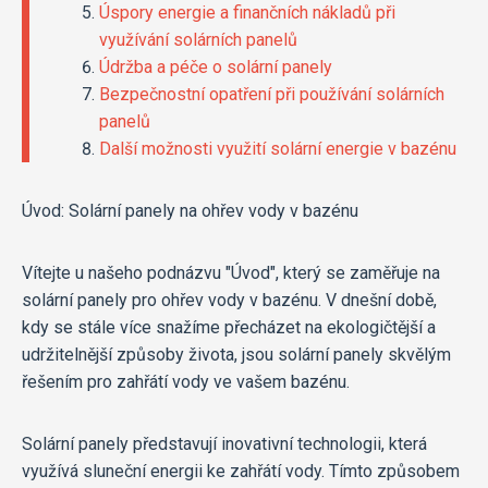
Úspory energie a finančních nákladů při
využívání solárních panelů
Údržba a péče o solární panely
Bezpečnostní opatření při používání solárních
panelů
Další možnosti využití solární energie v bazénu
Úvod: Solární panely na ohřev vody v bazénu
Vítejte u našeho podnázvu "Úvod", který se zaměřuje na
solární panely pro ohřev vody v bazénu. V dnešní době,
kdy se stále více snažíme přecházet na ekologičtější a
udržitelnější způsoby života, jsou solární panely skvělým
řešením pro zahřátí vody ve vašem bazénu.
Solární panely představují inovativní technologii, která
využívá sluneční energii ke zahřátí vody. Tímto způsobem