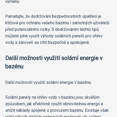
výměnu.
Pamatujte, že dodržování bezpečnostních opatření je
klíčové pro ochranu vašeho bazénu i samotných uživatelů
před potenciálními riziky. S dodržováním těchto tipů
můžete plně využít výhody solárních panelů pro ohřev
vody a zároveň se cítit bezpečně a spokojeně.
Další možnosti využití solární energie v
bazénu
Další možnosti využití solární energie v bazénu
Solární panely na ohřev vody v bazénu jsou skvělým
způsobem, jak efektivně využít obnovitelnou energii a
snížit náklady spojené s provozem bazénu. Existuje však
ještě několik dalších zajímavých možností, jak solární