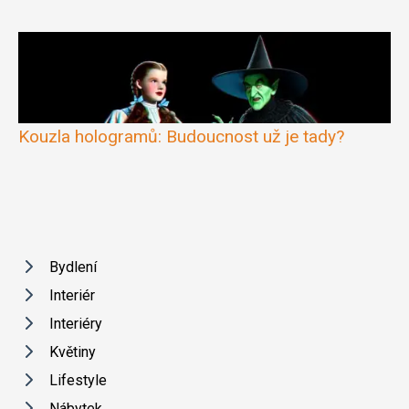
Kouzla hologramů: Budoucnost už je tady?
Bydlení
Interiér
Interiéry
Květiny
Lifestyle
Nábytek