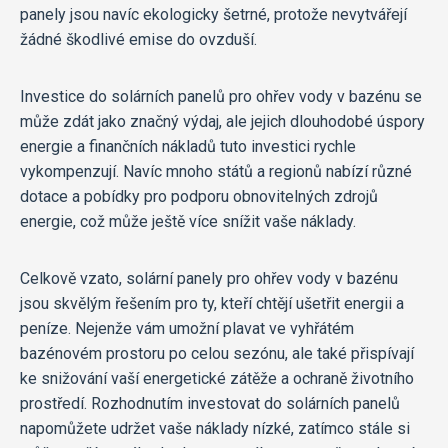
panely jsou navíc ekologicky šetrné, protože nevytvářejí
žádné škodlivé emise do ovzduší.
Investice do solárních panelů pro ohřev vody v bazénu se
může zdát jako značný výdaj, ale jejich dlouhodobé úspory
energie a finančních nákladů tuto investici rychle
vykompenzují. Navíc mnoho států a regionů nabízí různé
dotace a pobídky pro podporu obnovitelných zdrojů
energie, což může ještě více snížit vaše náklady.
Celkově vzato, solární panely pro ohřev vody v bazénu
jsou skvělým řešením pro ty, kteří chtějí ušetřit energii a
peníze. Nejenže vám umožní plavat ve vyhřátém
bazénovém prostoru po celou sezónu, ale také přispívají
ke snižování vaší energetické zátěže a ochraně životního
prostředí. Rozhodnutím investovat do solárních panelů
napomůžete udržet vaše náklady nízké, zatímco stále si