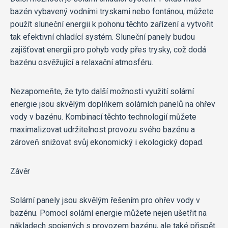
bazén vybavený vodními tryskami nebo fontánou, můžete
použít sluneční energii k pohonu těchto zařízení a vytvořit
tak efektivní chladící systém. Sluneční panely budou
zajišťovat energii pro pohyb vody přes trysky, což dodá
bazénu osvěžující a relaxační atmosféru.
Nezapomeňte, že tyto další možnosti využití solární
energie jsou skvělým doplňkem solárních panelů na ohřev
vody v bazénu. Kombinací těchto technologií můžete
maximalizovat udržitelnost provozu svého bazénu a
zároveň snižovat svůj ekonomický i ekologický dopad.
Závěr
Solární panely jsou skvělým řešením pro ohřev vody v
bazénu. Pomocí solární energie můžete nejen ušetřit na
nákladech spojených s provozem bazénu, ale také přispět