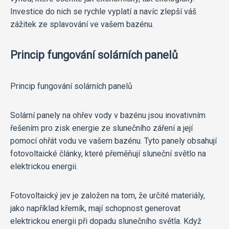
Investice do nich se rychle vyplatí a navíc zlepší váš
zážitek ze splavování ve vašem bazénu.
Princip fungování solárních panelů
Princip fungování solárních panelů
Solární panely na ohřev vody v bazénu jsou inovativním
řešením pro zisk energie ze slunečního záření a její
pomocí ohřát vodu ve vašem bazénu. Tyto panely obsahují
fotovoltaické články, které přeměňují sluneční světlo na
elektrickou energii.
Fotovoltaický jev je založen na tom, že určité materiály,
jako například křemík, mají schopnost generovat
elektrickou energii při dopadu slunečního světla. Když