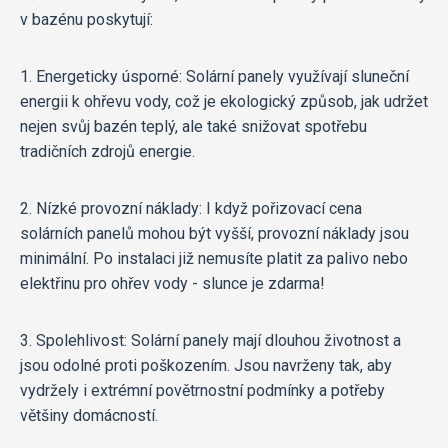
v bazénu poskytují:
1. Energeticky úsporné: Solární panely využívají sluneční
energii k ohřevu vody, což je ekologický způsob, jak udržet
nejen svůj bazén teplý, ale také snižovat spotřebu
tradičních zdrojů energie.
2. Nízké provozní náklady: I když pořizovací cena
solárních panelů mohou být vyšší, provozní náklady jsou
minimální. Po instalaci již nemusíte platit za palivo nebo
elektřinu pro ohřev vody - slunce je zdarma!
3. Spolehlivost: Solární panely mají dlouhou životnost a
jsou odolné proti poškozením. Jsou navrženy tak, aby
vydržely i extrémní povětrnostní podmínky a potřeby
většiny domácností.