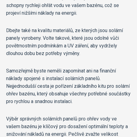
schopny rychleji ohřát vodu ve vašem bazénu, což se
projeví nižšími náklady na energii.
Dbejte také na kvalitu materiálů, ze kterých jsou solární
panely vyrobeny. Volte takové, které jsou odolné vůči
povětrnostním podmínkám a UV záření, aby vydržely
dlouhou dobu bez potřeby výměny.
Samozřejmě byste neměli zapomínat ani na finanční
náklady spojené s instalací solárních panelů.
Nejjednodušší cesta je pořízení základního kitu pro solární
ohřev bazénu, který obsahuje všechny potřebné součástky
pro rychlou a snadnou instalaci.
Výběr správných solárních panelů pro ohřev vody ve
vašem bazénu je klíčový pro dosažení optimální teploty a
snižování nákladů na energii. Pečlivě zvažte velikost