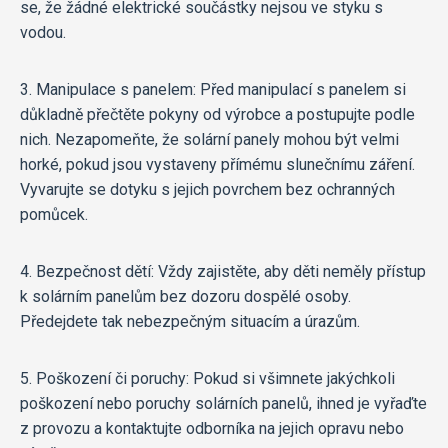
se, že žádné elektrické součástky nejsou ve styku s
vodou.
3. Manipulace s panelem: Před manipulací s panelem si
důkladně přečtěte pokyny od výrobce a postupujte podle
nich. Nezapomeňte, že solární panely mohou být velmi
horké, pokud jsou vystaveny přímému slunečnímu záření.
Vyvarujte se dotyku s jejich povrchem bez ochranných
pomůcek.
4. Bezpečnost dětí: Vždy zajistěte, aby děti neměly přístup
k solárním panelům bez dozoru dospělé osoby.
Předejdete tak nebezpečným situacím a úrazům.
5. Poškození či poruchy: Pokud si všimnete jakýchkoli
poškození nebo poruchy solárních panelů, ihned je vyřaďte
z provozu a kontaktujte odborníka na jejich opravu nebo