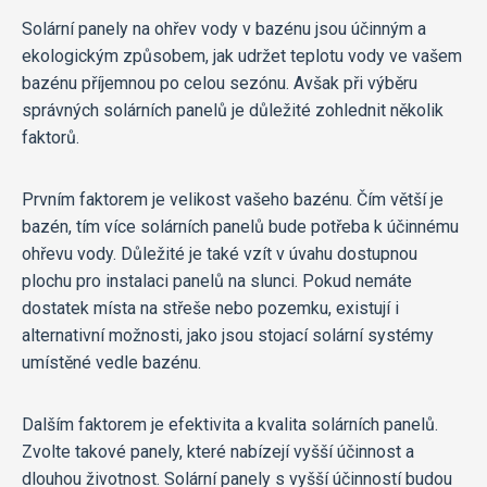
Solární panely na ohřev vody v bazénu jsou účinným a
ekologickým způsobem, jak udržet teplotu vody ve vašem
bazénu příjemnou po celou sezónu. Avšak při výběru
správných solárních panelů je důležité zohlednit několik
faktorů.
Prvním faktorem je velikost vašeho bazénu. Čím větší je
bazén, tím více solárních panelů bude potřeba k účinnému
ohřevu vody. Důležité je také vzít v úvahu dostupnou
plochu pro instalaci panelů na slunci. Pokud nemáte
dostatek místa na střeše nebo pozemku, existují i
alternativní možnosti, jako jsou stojací solární systémy
umístěné vedle bazénu.
Dalším faktorem je efektivita a kvalita solárních panelů.
Zvolte takové panely, které nabízejí vyšší účinnost a
dlouhou životnost. Solární panely s vyšší účinností budou