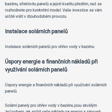
bazénu, efektivitu panelů a jejich kvalitu předtím, než se
rozhodnete pro konkrétní model. Vaše investice se vám
určitě vrátí v dlouhodobém provozu.
Instalace solárních panelů
Instalace solárních panelů pro ohřev vody v bazénu
Úspory energie a finančních nákladů při
využívání solárních panelů
Úspory energie a finančních nákladů při využívání solárních
panelů
Solární panely pro ohřev vody v bazénu jsou skvělým
způsobem, jak snížit vaše náklady na energii a zároveň