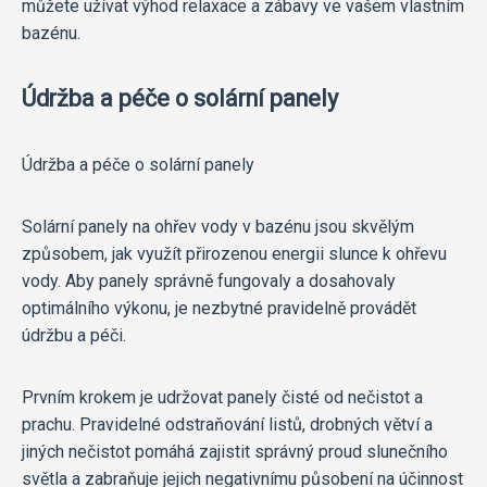
můžete užívat výhod relaxace a zábavy ve vašem vlastním
bazénu.
Údržba a péče o solární panely
Údržba a péče o solární panely
Solární panely na ohřev vody v bazénu jsou skvělým
způsobem, jak využít přirozenou energii slunce k ohřevu
vody. Aby panely správně fungovaly a dosahovaly
optimálního výkonu, je nezbytné pravidelně provádět
údržbu a péči.
Prvním krokem je udržovat panely čisté od nečistot a
prachu. Pravidelné odstraňování listů, drobných větví a
jiných nečistot pomáhá zajistit správný proud slunečního
světla a zabraňuje jejich negativnímu působení na účinnost