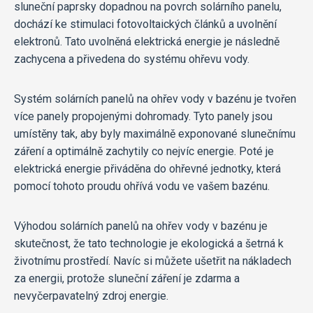
sluneční paprsky dopadnou na povrch solárního panelu,
dochází ke stimulaci fotovoltaických článků a uvolnění
elektronů. Tato uvolněná elektrická energie je následně
zachycena a přivedena do systému ohřevu vody.
Systém solárních panelů na ohřev vody v bazénu je tvořen
více panely propojenými dohromady. Tyto panely jsou
umístěny tak, aby byly maximálně exponované slunečnímu
záření a optimálně zachytily co nejvíc energie. Poté je
elektrická energie přiváděna do ohřevné jednotky, která
pomocí tohoto proudu ohřívá vodu ve vašem bazénu.
Výhodou solárních panelů na ohřev vody v bazénu je
skutečnost, že tato technologie je ekologická a šetrná k
životnímu prostředí. Navíc si můžete ušetřit na nákladech
za energii, protože sluneční záření je zdarma a
nevyčerpavatelný zdroj energie.