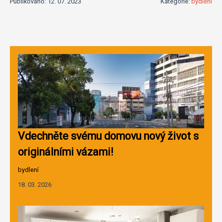
Publikováno: 12. 07. 2023
Kategorie:
bydlení
Vdechněte svému domovu nový život s
originálními vázami!
bydlení
18. 03. 2026