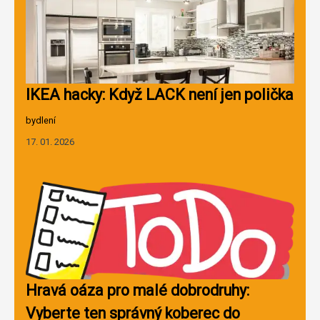
IKEA hacky: Když LACK není jen polička
bydlení
17. 01. 2026
Hravá oáza pro malé dobrodruhy:
Vyberte ten správný koberec do