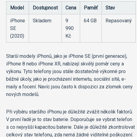
Model
Dostupnost
Cena
Paměť
Stav
iPhone
Skladem
9
64 GB
Repasovaný
SE
990
(2020)
Kč
Starší modely iPhonů, jako je iPhone SE (první generace),
iPhone 8 nebo iPhone XR, nabízejí skvělý poměr ceny a
výkonu. Tyto telefony jsou stále dostatečně výkonné pro
běžné úkoly, jako je procházení internetu, sociální sítě, e-
maily a focení. Navíc jsou často k dispozici za zlomek ceny
nových modelů.
Při výběru staršího iPhonu je důležité zvážit několik faktorů.
V první řadě je to stav baterie. Doporučuje se vybrat telefon
s co nejvyšší kapacitou baterie. Dále je důležité zkontrolovat
celkový stav telefonu, zda nemá žádné viditelné poškození.