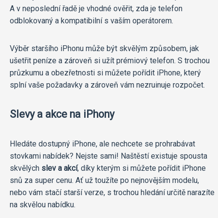
A v neposlední řadě je vhodné ověřit, zda je telefon
odblokovaný a kompatibilní s vaším operátorem.
Výběr staršího iPhonu může být skvělým způsobem, jak
ušetřit peníze a zároveň si užít prémiový telefon. S trochou
průzkumu a obezřetnosti si můžete pořídit iPhone, který
splní vaše požadavky a zároveň vám nezruinuje rozpočet.
Slevy a akce na iPhony
Hledáte dostupný iPhone, ale nechcete se prohrabávat
stovkami nabídek? Nejste sami! Naštěstí existuje spousta
skvělých
slev a akcí
, díky kterým si můžete pořídit iPhone
snů za super cenu. Ať už toužíte po nejnovějším modelu,
nebo vám stačí starší verze, s trochou hledání určitě narazíte
na skvělou nabídku.