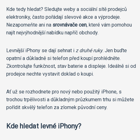
Kde tedy hledat? Sledujte weby a sociální sítě prodejců
elektroniky, často pořádají slevové akce a výprodeje.
Nezapomeňte ani na
srovnávače cen
, které vám pomohou
najít nejvýhodnější nabídku napříč obchody.
Levnější iPhony se dají sehnat i
z druhé ruky
. Jen buďte
opatrní a důkladně si telefon před koupí prohlédněte.
Zkontrolujte funkčnost, stav baterie a displeje. Ideálně si od
prodejce nechte vystavit doklad o koupi.
Ať už se rozhodnete pro nový nebo použitý iPhone, s
trochou trpělivosti a důkladným průzkumem trhu si můžete
pořídit skvělý telefon za zlomek původní ceny.
Kde hledat levné iPhony?