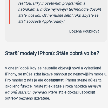
realitou. Díky inovativním programům a
nabídkám si může nejnovější technologie dovolit
stále více lidí. Už nemusíte šetřit roky, abyste se
stali součástí Apple rodiny.
Božena Koubková
Starší modely iPhonů: Stále dobrá volba?
V dnešní době, kdy se neustále objevují nové a vylepšené
iPhony, se může zdát lákavé sáhnout po nejnovějším modelu.
Pro mnoho z nás je ale
dostupnost
iPhonu stejně důležitá
jako jeho funkce. Naštěstí existuje široká nabídka
levných
iPhonů starších generací
, které stále dokáží uspokojit
potřeby běžného uživatele.