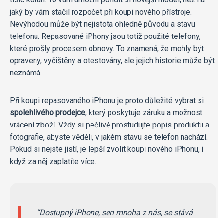
jaký by vám stačil rozpočet při koupi nového přístroje.
Nevýhodou může být nejistota ohledně původu a stavu
telefonu. Repasované iPhony jsou totiž použité telefony,
které prošly procesem obnovy. To znamená, že mohly být
opraveny, vyčištěny a otestovány, ale jejich historie může být
neznámá.
Při koupi repasovaného iPhonu je proto důležité vybrat si
spolehlivého prodejce
, který poskytuje záruku a možnost
vrácení zboží. Vždy si pečlivě prostudujte popis produktu a
fotografie, abyste věděli, v jakém stavu se telefon nachází.
Pokud si nejste jistí, je lepší zvolit koupi nového iPhonu, i
když za něj zaplatíte více.
Dostupný iPhone, sen mnoha z nás, se stává