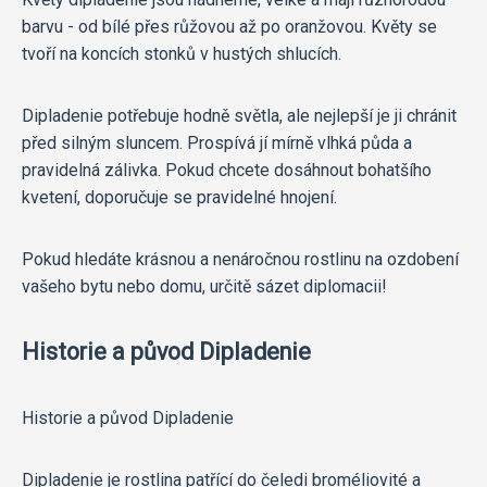
barvu - od bílé přes růžovou až po oranžovou. Květy se
tvoří na koncích stonků v hustých shlucích.
Dipladenie potřebuje hodně světla, ale nejlepší je ji chránit
před silným sluncem. Prospívá jí mírně vlhká půda a
pravidelná zálivka. Pokud chcete dosáhnout bohatšího
kvetení, doporučuje se pravidelné hnojení.
Pokud hledáte krásnou a nenáročnou rostlinu na ozdobení
vašeho bytu nebo domu, určitě sázet diplomacii!
Historie a původ Dipladenie
Historie a původ Dipladenie
Dipladenie je rostlina patřící do čeledi broméliovité a