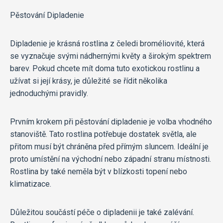
Pěstování Dipladenie
Dipladenie je krásná rostlina z čeledi broméliovité, která
se vyznačuje svými nádhernými květy a širokým spektrem
barev. Pokud chcete mít doma tuto exotickou rostlinu a
užívat si její krásy, je důležité se řídit několika
jednoduchými pravidly.
Prvním krokem při pěstování dipladenie je volba vhodného
stanoviště. Tato rostlina potřebuje dostatek světla, ale
přitom musí být chráněna před přímým sluncem. Ideální je
proto umístění na východní nebo západní stranu místnosti.
Rostlina by také neměla být v blízkosti topení nebo
klimatizace.
Důležitou součástí péče o dipladenii je také zalévání.