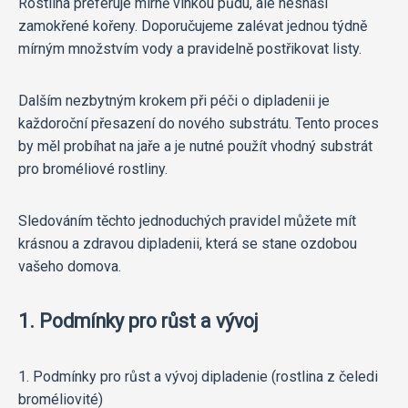
Rostlina preferuje mírně vlhkou půdu, ale nesnáší
zamokřené kořeny. Doporučujeme zalévat jednou týdně
mírným množstvím vody a pravidelně postřikovat listy.
Dalším nezbytným krokem při péči o dipladenii je
každoroční přesazení do nového substrátu. Tento proces
by měl probíhat na jaře a je nutné použít vhodný substrát
pro broméliové rostliny.
Sledováním těchto jednoduchých pravidel můžete mít
krásnou a zdravou dipladenii, která se stane ozdobou
vašeho domova.
1. Podmínky pro růst a vývoj
1. Podmínky pro růst a vývoj dipladenie (rostlina z čeledi
broméliovité)