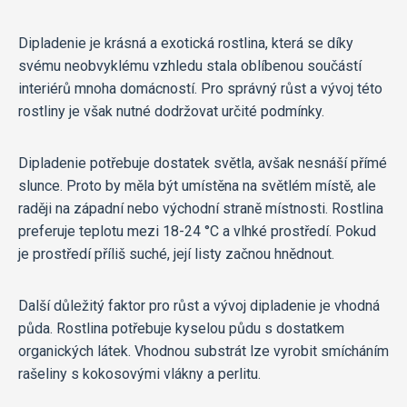
Dipladenie je krásná a exotická rostlina, která se díky
svému neobvyklému vzhledu stala oblíbenou součástí
interiérů mnoha domácností. Pro správný růst a vývoj této
rostliny je však nutné dodržovat určité podmínky.
Dipladenie potřebuje dostatek světla, avšak nesnáší přímé
slunce. Proto by měla být umístěna na světlém místě, ale
raději na západní nebo východní straně místnosti. Rostlina
preferuje teplotu mezi 18-24 °C a vlhké prostředí. Pokud
je prostředí příliš suché, její listy začnou hnědnout.
Další důležitý faktor pro růst a vývoj dipladenie je vhodná
půda. Rostlina potřebuje kyselou půdu s dostatkem
organických látek. Vhodnou substrát lze vyrobit smícháním
rašeliny s kokosovými vlákny a perlitu.