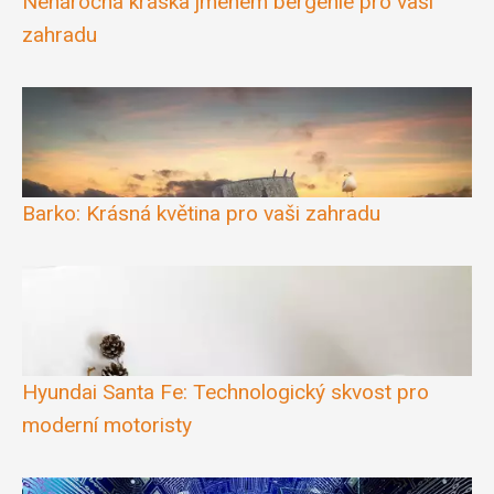
Nenáročná kráska jménem bergenie pro vaši
zahradu
Barko: Krásná květina pro vaši zahradu
Hyundai Santa Fe: Technologický skvost pro
moderní motoristy