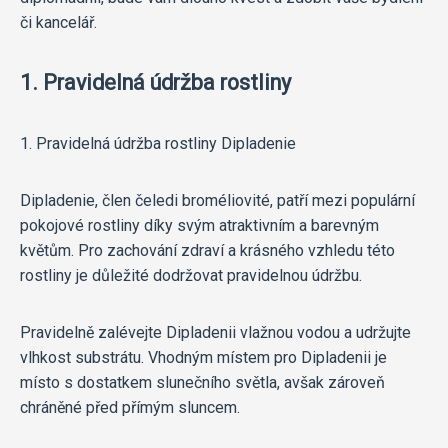
či kancelář.
1. Pravidelná údržba rostliny
1. Pravidelná údržba rostliny Dipladenie
Dipladenie, člen čeledi broméliovité, patří mezi populární
pokojové rostliny díky svým atraktivním a barevným
květům. Pro zachování zdraví a krásného vzhledu této
rostliny je důležité dodržovat pravidelnou údržbu.
Pravidelně zalévejte Dipladenii vlažnou vodou a udržujte
vlhkost substrátu. Vhodným místem pro Dipladenii je
místo s dostatkem slunečního světla, avšak zároveň
chráněné před přímým sluncem.