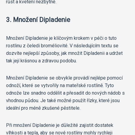
růst a kvetení nezbytné.
3. Množení Dipladenie
Množení Dipladenie je klíčovým krokem v péči o tuto
rostlinu z čeledi broméliovité. V následujícím textu se
dozvíte nejlepší způsoby, jak množit Dipladenii a udržet
tak její krásnou a zdravou podobu.
Množení Dipladenie se obvykle provádí nejlépe pomocí
odnoží, které se vytvořily na mateřské rostlině. Tyto
odnože lze snadno oddělit a přesadit do nových nádob s
vhodnou půdou. Je také možné použít řízky, které jsou
ideální pro méně zkušené pěstitele.
Při množení Dipladenie je důležité zajistit dostatek
vlhkosti a tepla, aby se nové rostliny mohly rychleji