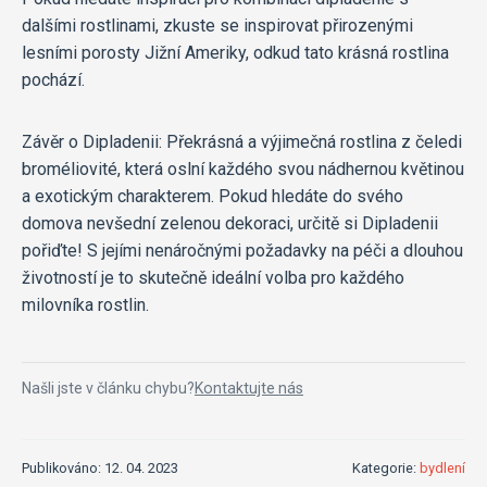
dalšími rostlinami, zkuste se inspirovat přirozenými
lesními porosty Jižní Ameriky, odkud tato krásná rostlina
pochází.
Závěr o Dipladenii: Překrásná a výjimečná rostlina z čeledi
broméliovité, která oslní každého svou nádhernou květinou
a exotickým charakterem. Pokud hledáte do svého
domova nevšední zelenou dekoraci, určitě si Dipladenii
pořiďte! S jejími nenáročnými požadavky na péči a dlouhou
životností je to skutečně ideální volba pro každého
milovníka rostlin.
Našli jste v článku chybu?
Kontaktujte nás
Publikováno: 12. 04. 2023
Kategorie:
bydlení