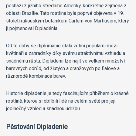
pochází z jižního středního Ameriky, konkrétně zejména z
oblasti Brazílie. Tato rostlina byla poprvé objevena v 19.
století rakouským botanikem Carlem von Martiusem, který
ji pojmenoval Dipladénia.
Od té doby se diplomacie stala velmi populární mezi
květináři a zahradníky díky svému atraktivnímu vzhledu a
snadnému růstu. Dipladenii lze najít ve velkém množství
barevných odrůd, od žlutých a oranžových po fialové a
různorodé kombinace barev.
Historie dipladenie je tedy fascinujícím příběhem o krásné
rostlině, kterou si oblíbili lidé na celém světě pro její
jedinečný vzhled a snadnou údržbu.
Pěstování Dipladenie