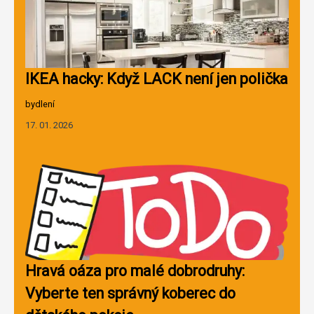
IKEA hacky: Když LACK není jen polička
bydlení
17. 01. 2026
Hravá oáza pro malé dobrodruhy:
Vyberte ten správný koberec do