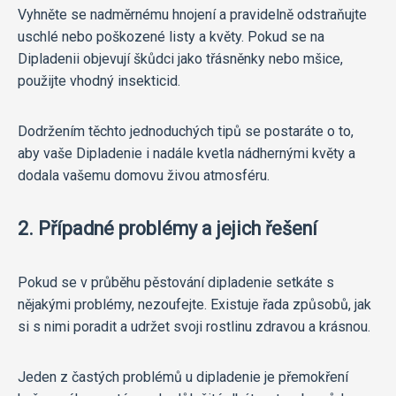
Vyhněte se nadměrnému hnojení a pravidelně odstraňujte
uschlé nebo poškozené listy a květy. Pokud se na
Dipladenii objevují škůdci jako třásněnky nebo mšice,
použijte vhodný insekticid.
Dodržením těchto jednoduchých tipů se postaráte o to,
aby vaše Dipladenie i nadále kvetla nádhernými květy a
dodala vašemu domovu živou atmosféru.
2. Případné problémy a jejich řešení
Pokud se v průběhu pěstování dipladenie setkáte s
nějakými problémy, nezoufejte. Existuje řada způsobů, jak
si s nimi poradit a udržet svoji rostlinu zdravou a krásnou.
Jeden z častých problémů u dipladenie je přemokření