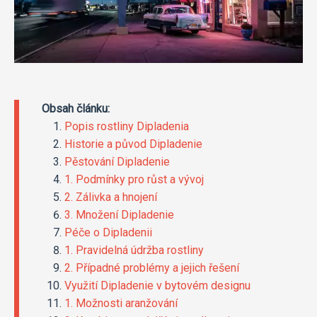
Obsah článku:
Popis rostliny Dipladenia
Historie a původ Dipladenie
Pěstování Dipladenie
1. Podmínky pro růst a vývoj
2. Zálivka a hnojení
3. Množení Dipladenie
Péče o Dipladenii
1. Pravidelná údržba rostliny
2. Případné problémy a jejich řešení
Využití Dipladenie v bytovém designu
1. Možnosti aranžování