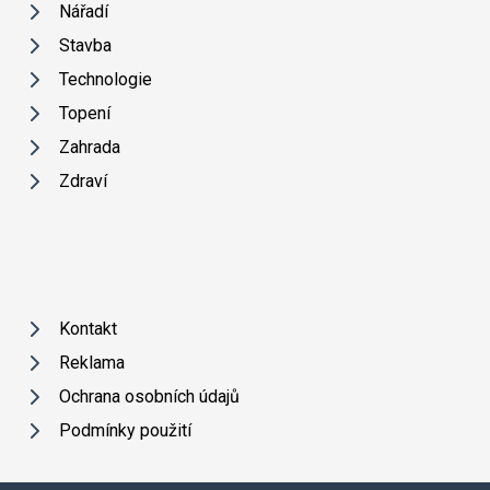
Nářadí
Stavba
Technologie
Topení
Zahrada
Zdraví
Kontakt
Reklama
Ochrana osobních údajů
Podmínky použití