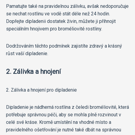
Pamatujte také na pravidelnou zálivku, avšak nedoporučuje
se nechat rostlinu ve vodě stát déle než 24 hodin.
Dopřejte dipladenii dostatek živin, můžete ji přihnojit
speciálním hnojivem pro broméliovité rostliny.
Dodržováním těchto podmínek zajistíte zdravý a krásný
růst vaší dipladenie.
2. Zálivka a hnojení
2. Zálivka a hnojení pro dipladenie
Dipladenie je nádherná rostlina z čeledi broméliovité, která
potřebuje správnou péči, aby se mohla plně rozvinout v
celé své kráse. Kromě umístění na vhodné místo a
pravidelného ošetřování je nutné také dbát na správnou