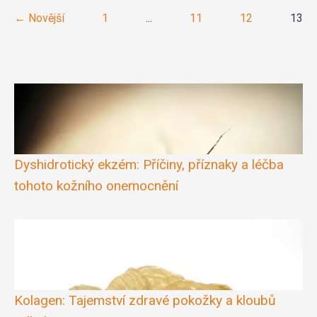
← Novější
1
...
11
12
13
Dyshidrotický ekzém: Příčiny, příznaky a léčba
tohoto kožního onemocnění
Kolagen: Tajemství zdravé pokožky a kloubů