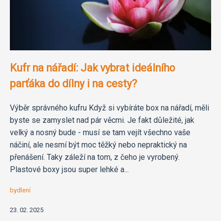
Kufr na nářadí: Jak vybrat ideálního
parťáka do dílny i na cesty?
Výběr správného kufru Když si vybíráte box na nářadí, měli
byste se zamyslet nad pár věcmi. Je fakt důležité, jak
velký a nosný bude - musí se tam vejít všechno vaše
náčiní, ale nesmí být moc těžký nebo nepraktický na
přenášení. Taky záleží na tom, z čeho je vyrobený.
Plastové boxy jsou super lehké a...
bydlení
23. 02. 2025