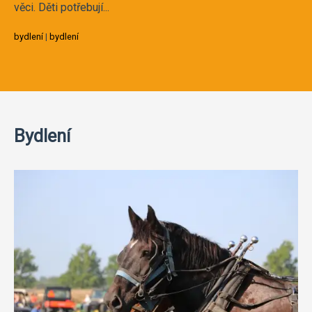
věci. Děti potřebují...
bydlení
|
bydlení
Bydlení