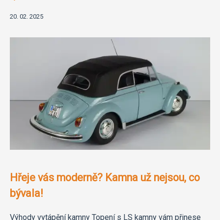
20. 02. 2025
Hřeje vás moderně? Kamna už nejsou, co
bývala!
Výhody vytápění kamny Topení s LS kamny vám přinese