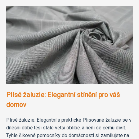
Plisé žaluzie: Elegantní stínění pro váš
domov
Plisé žaluzie: Elegantní a praktické Plisované žaluzie se v
dnešní době těší stále větší oblibě, a není se čemu divit.
Tyhle šikovné pomocníky do domácnosti si zamilujete na