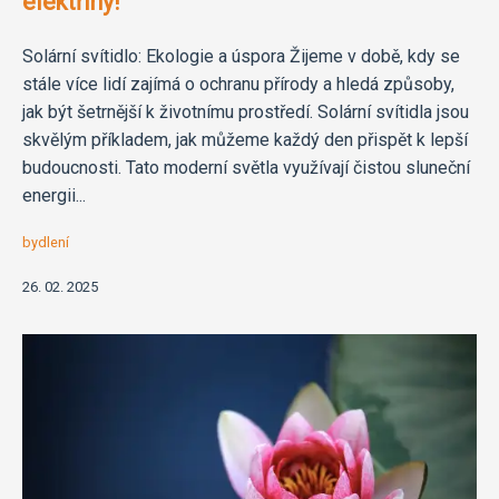
elektřiny!
Solární svítidlo: Ekologie a úspora Žijeme v době, kdy se
stále více lidí zajímá o ochranu přírody a hledá způsoby,
jak být šetrnější k životnímu prostředí. Solární svítidla jsou
skvělým příkladem, jak můžeme každý den přispět k lepší
budoucnosti. Tato moderní světla využívají čistou sluneční
energii...
bydlení
26. 02. 2025