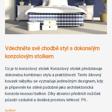
Vdechněte své chodbě styl s dokonalým
konzolovým stolkem
Co je to konzolový stolek Konzolový stolek představuje
dokonalou kombinaci stylu a praktičnosti. Tento šikovný
kousek nábytku se vyznačuje jedinečným designem, kdy
je připevněn ke stěně podobně jako architektonická
konzola nesoucí balkon. Díky absenci předních nožiček
působí vzdušně a dodává prostoru lehkost. Při...
bydlení