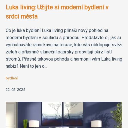
Luka living: Užijte si moderní bydlení v
srdci města
Co je luka bydlení Luka living přináší nový pohled na
moderní bydlení v souladu s přírodou. Představte si, jak si
vychutnáváte ranní kávu na terase, kde vás obklopuje svěží
zeleň a příjemné sluneční paprsky prosvítají skrz listí
stromů. Přesně takovou pohodu a harmonii vám Luka living
nabízí. Není to jen o...
bydlení
22. 02. 2025