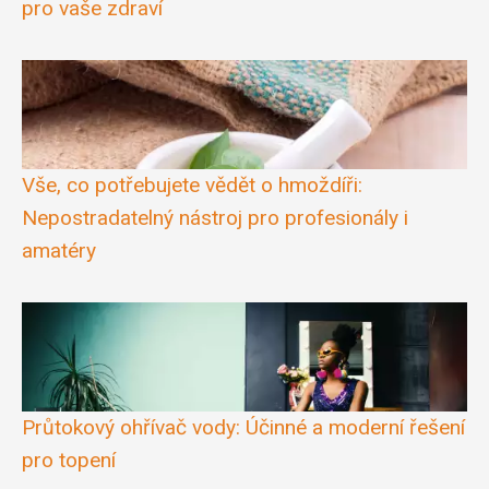
pro vaše zdraví
Vše, co potřebujete vědět o hmoždíři:
Nepostradatelný nástroj pro profesionály i
amatéry
Průtokový ohřívač vody: Účinné a moderní řešení
pro topení