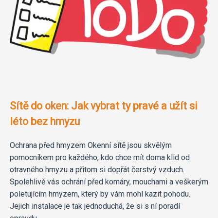
Sítě do oken: Jak vybrat ty pravé a užít si
léto bez hmyzu
Ochrana před hmyzem Okenní sítě jsou skvělým
pomocníkem pro každého, kdo chce mít doma klid od
otravného hmyzu a přitom si dopřát čerstvý vzduch.
Spolehlivě vás ochrání před komáry, mouchami a veškerým
poletujícím hmyzem, který by vám mohl kazit pohodu.
Jejich instalace je tak jednoduchá, že si s ní poradí