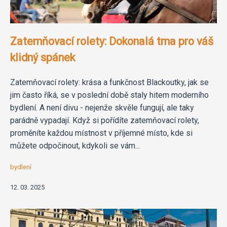
Zatemňovací rolety: Dokonalá tma pro váš
klidný spánek
Zatemňovací rolety: krása a funkčnost Blackoutky, jak se
jim často říká, se v poslední době staly hitem moderního
bydlení. A není divu - nejenže skvěle fungují, ale taky
parádně vypadají. Když si pořídíte zatemňovací rolety,
proměníte každou místnost v příjemné místo, kde si
můžete odpočinout, kdykoli se vám...
bydlení
12. 03. 2025