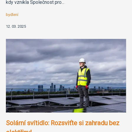
kdy vznikla Společnost pro...
bydlení
12. 03. 2025
Solární svítidlo: Rozsviťte si zahradu bez