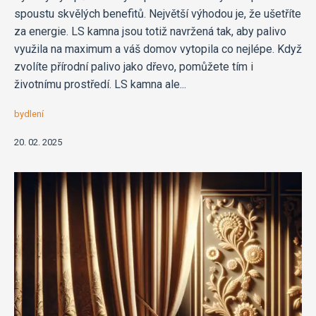
spoustu skvělých benefitů. Největší výhodou je, že ušetříte
za energie. LS kamna jsou totiž navržená tak, aby palivo
využila na maximum a váš domov vytopila co nejlépe. Když
zvolíte přírodní palivo jako dřevo, pomůžete tím i
životnímu prostředí. LS kamna ale...
bydlení
20. 02. 2025