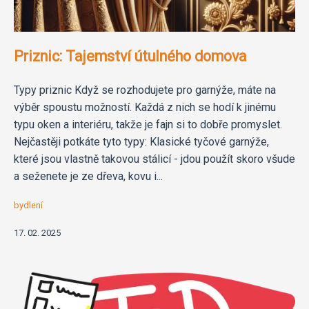
Priznic: Tajemství útulného domova
Typy priznic Když se rozhodujete pro garnýže, máte na
výběr spoustu možností. Každá z nich se hodí k jinému
typu oken a interiéru, takže je fajn si to dobře promyslet.
Nejčastěji potkáte tyto typy: Klasické tyčové garnýže,
které jsou vlastně takovou stálicí - jdou použít skoro všude
a seženete je ze dřeva, kovu i...
bydlení
17. 02. 2025