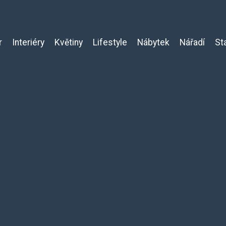
r
Interiéry
Květiny
Lifestyle
Nábytek
Nářadí
St