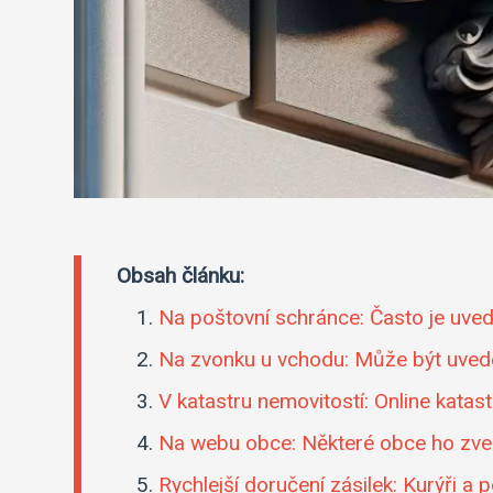
Obsah článku:
Na poštovní schránce: Často je uve
Na zvonku u vchodu: Může být uvede
V katastru nemovitostí: Online katast
Na webu obce: Některé obce ho zveř
Rychlejší doručení zásilek: Kurýři a 