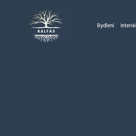
Bydlení
Interié