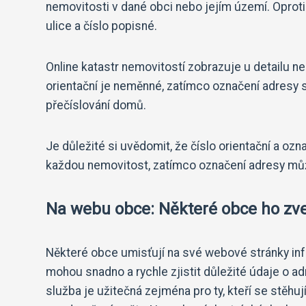
nemovitosti v dané obci nebo jejím území. Oprot
ulice a číslo popisné.
Online katastr nemovitostí zobrazuje u detailu nem
orientační je neměnné, zatímco označení adresy s
přečíslování domů.
Je důležité si uvědomit, že číslo orientační a ozn
každou nemovitost, zatímco označení adresy můž
Na webu obce: Některé obce ho zve
Některé obce umisťují na své webové stránky inf
mohou snadno a rychle zjistit důležité údaje o 
služba je užitečná zejména pro ty, kteří se stěhují,