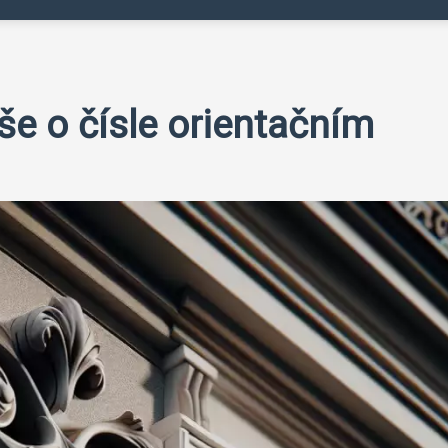
še o čísle orientačním