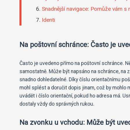
Snadnější navigace: Pomůže vám s na
Identi
Na poštovní schránce: Často je uv
Často je uvedeno přímo na poštovní schránce. Něk
samostatně. Může být napsáno na schránce, na zdi
snadno dohledatelné. Díky číslu orientačnímu poš
mohl splést a doručit dopis jinam, což by mohlo 
uvádět i číslo orientační, pokud ho adresa má. Us
dostaly vždy do správných rukou.
Na zvonku u vchodu: Může být uved