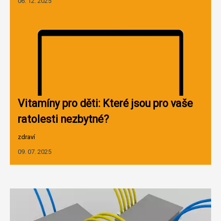
06. 12. 2025
Vitamíny pro děti: Které jsou pro vaše
ratolesti nezbytné?
zdraví
09. 07. 2025