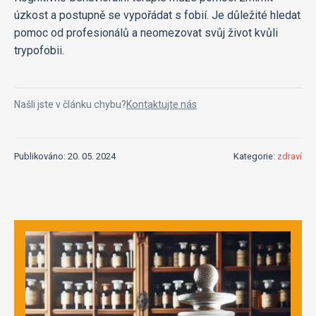
úzkost a postupně se vypořádat s fobií. Je důležité hledat
pomoc od profesionálů a neomezovat svůj život kvůli
trypofobii.
Našli jste v článku chybu?
Kontaktujte nás
Publikováno: 20. 05. 2024
Kategorie:
zdraví