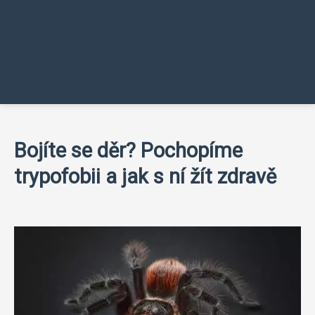
Bojíte se děr? Pochopíme
trypofobii a jak s ní žít zdravě