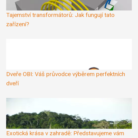
Tajemství transformátorů: Jak fungují tato
zařízení?
Dveře OBI: Váš průvodce výběrem perfektních
dveří
Exotická krása v zahradě: Představujeme vám