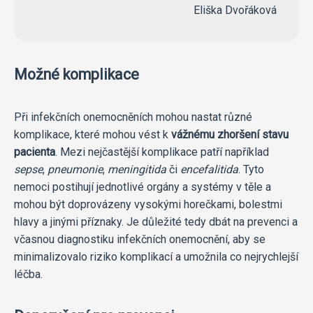
Eliška Dvořáková
Možné komplikace
Při infekčních onemocněních mohou nastat různé
komplikace, které mohou vést k
vážnému zhoršení stavu
pacienta
. Mezi nejčastější komplikace patří například
sepse
,
pneumonie
,
meningitida
či
encefalitida
. Tyto
nemoci postihují jednotlivé orgány a systémy v těle a
mohou být doprovázeny vysokými horečkami, bolestmi
hlavy a jinými příznaky. Je důležité tedy dbát na prevenci a
včasnou diagnostiku infekčních onemocnění, aby se
minimalizovalo riziko komplikací a umožnila co nejrychlejší
léčba.