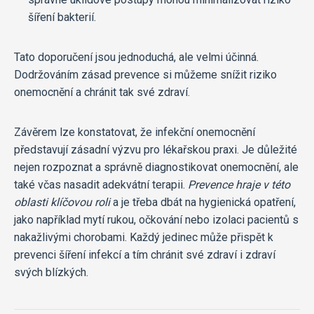
šíření bakterií.
Tato doporučení jsou jednoduchá, ale velmi účinná.
Dodržováním zásad prevence si můžeme snížit riziko
onemocnění a chránit tak své zdraví.
Závěrem lze konstatovat, že infekční onemocnění
představují zásadní výzvu pro lékařskou praxi. Je důležité
nejen rozpoznat a správně diagnostikovat onemocnění, ale
také včas nasadit adekvátní terapii.
Prevence hraje v této
oblasti klíčovou roli
a je třeba dbát na hygienická opatření,
jako například mytí rukou, očkování nebo izolaci pacientů s
nakažlivými chorobami. Každý jedinec může přispět k
prevenci šíření infekcí a tím chránit své zdraví i zdraví
svých blízkých.