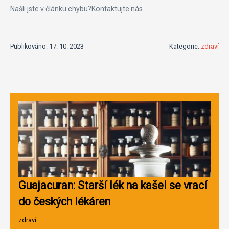
Našli jste v článku chybu?
Kontaktujte nás
Publikováno: 17. 10. 2023
Kategorie:
zdraví
Guajacuran: Starší lék na kašel se vrací
do českých lékáren
zdraví