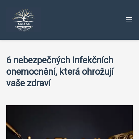
6 nebezpečných infekčních
onemocnění, která ohrožují
vaše zdraví