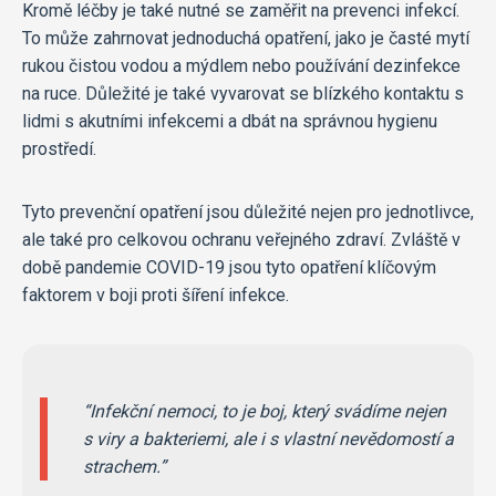
Kromě léčby je také nutné se zaměřit na prevenci infekcí.
To může zahrnovat jednoduchá opatření, jako je časté mytí
rukou čistou vodou a mýdlem nebo používání dezinfekce
na ruce. Důležité je také vyvarovat se blízkého kontaktu s
lidmi s akutními infekcemi a dbát na správnou hygienu
prostředí.
Tyto prevenční opatření jsou důležité nejen pro jednotlivce,
ale také pro celkovou ochranu veřejného zdraví. Zvláště v
době pandemie COVID-19 jsou tyto opatření klíčovým
faktorem v boji proti šíření infekce.
Infekční nemoci, to je boj, který svádíme nejen
s viry a bakteriemi, ale i s vlastní nevědomostí a
strachem.